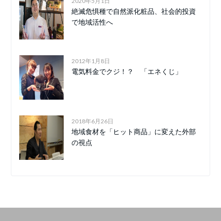
2020年5月1日
絶滅危惧種で自然派化粧品、社会的投資
で地域活性へ
2012年1月8日
電気料金でクジ！？ 「エネくじ」
2018年6月26日
地域食材を「ヒット商品」に変えた外部
の視点