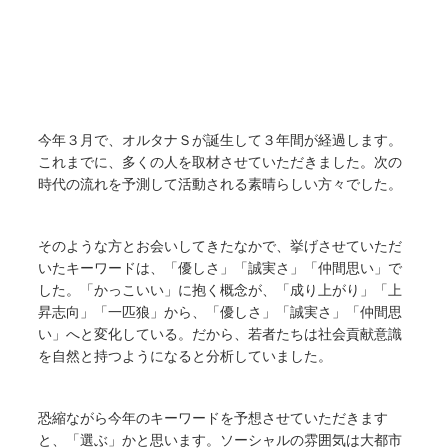
今年３月で、オルタナＳが誕生して３年間が経過します。
これまでに、多くの人を取材させていただきました。次の
時代の流れを予測して活動される素晴らしい方々でした。
そのような方とお会いしてきたなかで、挙げさせていただ
いたキーワードは、「優しさ」「誠実さ」「仲間思い」で
した。「かっこいい」に抱く概念が、「成り上がり」「上
昇志向」「一匹狼」から、「優しさ」「誠実さ」「仲間思
い」へと変化している。だから、若者たちは社会貢献意識
を自然と持つようになると分析していました。
恐縮ながら今年のキーワードを予想させていただきます
と、「選ぶ」かと思います。ソーシャルの雰囲気は大都市