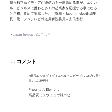
我々独立系メディアが発信力を一層高める事が、エシカ
ル・ビジネスに携わる多くの起業家を応援する事になる、
と年初、改めて実感した。（寄稿・Japan In-depth編集
長、元・フジテレビ報道局解説委員＝安倍宏行）
・
Japan In-depthはこちら
コメント
N級品ロジェヴィヴィエベルトコピー
2021年2月4
日 at 11:29 PM
Pneumatic Element
高品質ミュウミュウ靴コピー