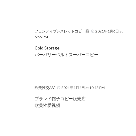
フェンディブレスレットコピー品
2021年1月6日 at
6:55 PM
Cold Storage
バーバリーベルトスーパーコピー
欧美牲交AⅤ
2021年1月4日 at 10:15 PM
ブランド帽子コピー販売店
欧美性爱视频