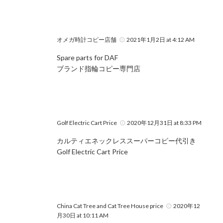
オメガ時計コピー店舗
2021年1月2日 at 4:12 AM
Spare parts for DAF
ブランド指輪コピー専門店
Golf Electric Cart Price
2020年12月31日 at 8:33 PM
カルティエネックレススーパーコピー代引き
Golf Electric Cart Price
China Cat Tree and Cat Tree House price
2020年12
月30日 at 10:11 AM