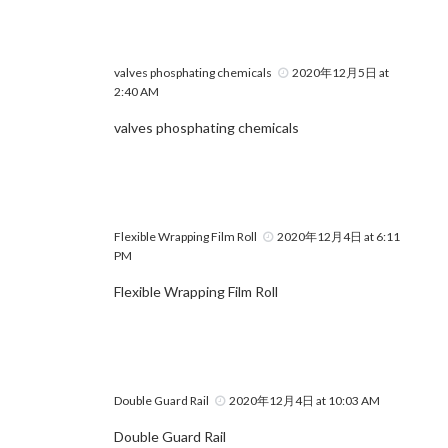
valves phosphating chemicals
2020年12月5日 at
2:40 AM
valves phosphating chemicals
Flexible Wrapping Film Roll
2020年12月4日 at 6:11
PM
Flexible Wrapping Film Roll
Double Guard Rail
2020年12月4日 at 10:03 AM
Double Guard Rail