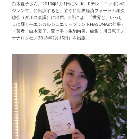
白木夏子さん。2013年1月1日にNHK Eテレ「ニッポンの
ジレンマ」に出演すると、すぐに世界経済フォーラム年次
総会（ダボス会議）に出席。2月には、『世界と、いっし
ょに輝く―エシカルジュエリーブランドHASUNAの仕事』
（著者：白木夏子、聞き手：生駒尚美、編集：川口恵子／
ナナロク社／2013年2月15日）を出版。