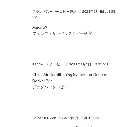
ブランドスーパーコピー違法
2021年2月4日 at 8:58
PM
Asics S9
フェンディサングラスコピー激安
PRADAバッグコピー
2021年2月2日 at 7:32 AM
China Air Conditioning System for Double
Decker Bus
プラダバッグコピー
China Mc Nylon
2021年2月2日 at 4:44 AM