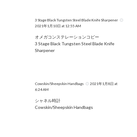
3 Stage Black Tungsten Steel Blade Knife Sharpener
2021年1月10日 at 12:55 AM
オメガコンステレーションコピー
3 Stage Black Tungsten Steel Blade Knife
Sharpener
Cowskin/Sheepskin Handbags
2021年1月8日 at
6:24 AM
シャネル時計
Cowskin/Sheepskin Handbags