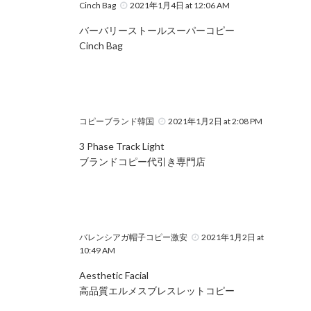
Cinch Bag
2021年1月4日 at 12:06 AM
バーバリーストールスーパーコピー
Cinch Bag
コピーブランド韓国
2021年1月2日 at 2:08 PM
3 Phase Track Light
ブランドコピー代引き専門店
バレンシアガ帽子コピー激安
2021年1月2日 at
10:49 AM
Aesthetic Facial
高品質エルメスブレスレットコピー