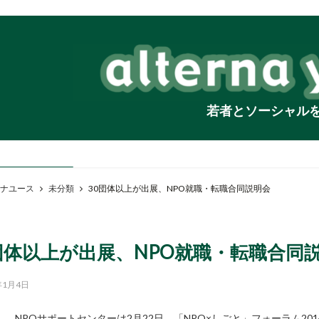
若者とソーシャル
ナユース
未分類
30団体以上が出展、NPO就職・転職合同説明会
団体以上が出展、NPO就職・転職合同
年1月4日
NPOサポートセンターは2月22日、「NPO×しごと」フォーラム2