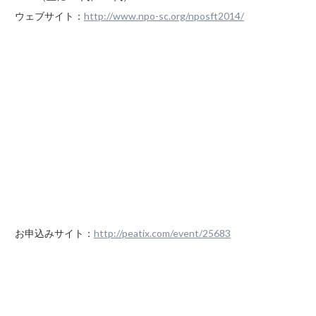
ウェブサイト：
http://www.npo-sc.org/nposft2014/
お申込みサイト：
http://peatix.com/event/25683