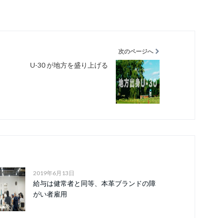
次のページへ
U-30 が地方を盛り上げる
2019年6月13日
給与は健常者と同等、本革ブランドの障
がい者雇用