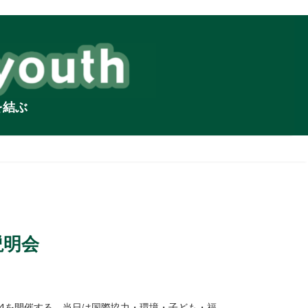
を結ぶ
説明会
014を開催する。当日は国際協力・環境・子ども・福