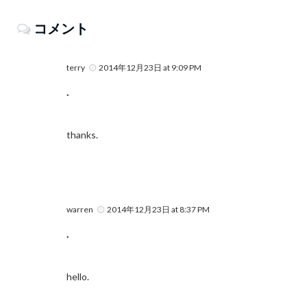
コメント
terry
2014年12月23日 at 9:09 PM
.
thanks.
warren
2014年12月23日 at 8:37 PM
.
hello.