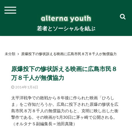
若者とソーシャルを結ぶ
未分類
原爆投下の惨状訴える映画に広島市民８万８千人が無償協力
原爆投下の惨状訴える映画に広島市民８
万８千人が無償協力
2014年1月6日
太平洋戦争での敗戦から８年後に作られた映画「ひろし
ま」をご存知だろうか。広島に投下された原爆の惨状を広
島市民８万８千人の無償協力のもと、克明に映し出した衝
撃作である。その映画が1月30日に茅ヶ崎で公開される。
（オルタナＳ副編集長＝池田真隆）