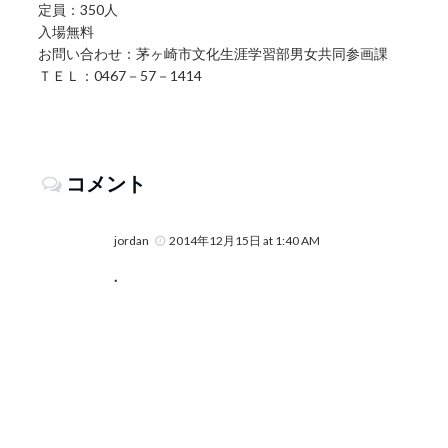
定員：350人
入場無料
お問い合わせ：茅ヶ崎市文化生涯学習部男女共同参画課
ＴＥＬ：0467－57－1414
コメント
jordan
2014年12月15日 at 1:40 AM
.