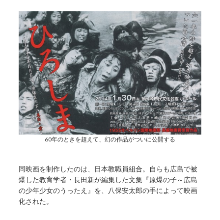
60年のときを超えて、幻の作品がついに公開する
同映画を制作したのは、日本教職員組合。自らも広島で被
爆した教育学者・長田新が編集した文集『原爆の子～広島
の少年少女のうったえ』を、八保安太郎の手によって映画
化された。