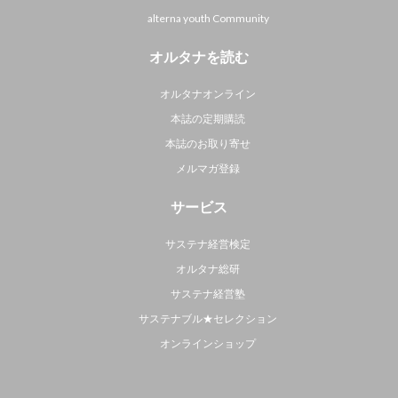
alterna youth Community
オルタナを読む
オルタナオンライン
本誌の定期購読
本誌のお取り寄せ
メルマガ登録
サービス
サステナ経営検定
オルタナ総研
サステナ経営塾
サステナブル★セレクション
オンラインショップ