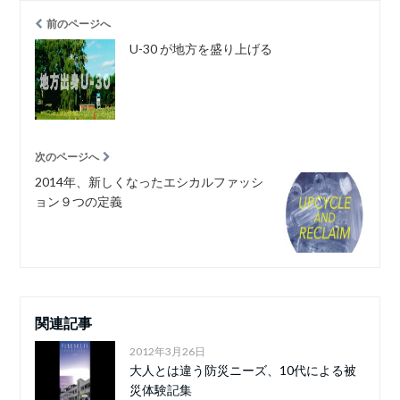
前のページへ
U-30 が地方を盛り上げる
次のページへ
2014年、新しくなったエシカルファッシ
ョン９つの定義
関連記事
2012年3月26日
大人とは違う防災ニーズ、10代による被
災体験記集