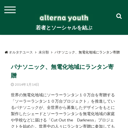
若者とソーシャルを結ぶ
オルタナユース
未分類
パナソニック、無電化地域にランタン寄贈
パナソニック、無電化地域にランタン寄
贈
2014年1月14日
世界の無電化地域にソーラーランタン１０万台を寄贈する
「ソーラーランタン１０万台プロジェクト」を推進してい
るパナソニックが、全世界から募集したデザインをもとに
製作したシェードとソーラーランタンを無電化地域の家庭
や学校などに届ける「Cut Out the Darkness」プロジェ
クトを始めた。世界中の人々にランタン寄贈に参加しても