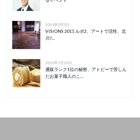
2011年9月3日
VISIONS 2011 ルポ2、アートで活性、北
川ﾌ...
2012年7月13日
通販ランク1位の秘密、アトピーで苦しん
だお菓子職人のこ...