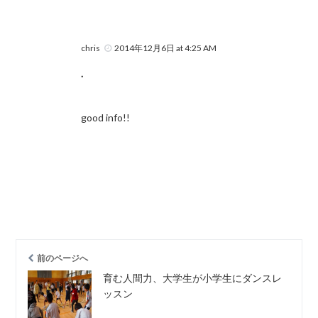
chris
2014年12月6日 at 4:25 AM
.
good info!!
前のページへ
育む人間力、大学生が小学生にダンスレ
ッスン