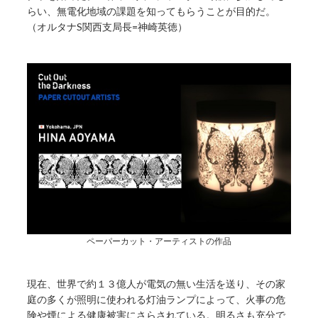
らい、無電化地域の課題を知ってもらうことが目的だ。
（オルタナS関西支局長=神崎英徳）
ペーパーカット・アーティストの作品
現在、世界で約１３億人が電気の無い生活を送り、その家
庭の多くが照明に使われる灯油ランプによって、火事の危
険や煙による健康被害にさらされている。明るさも充分で