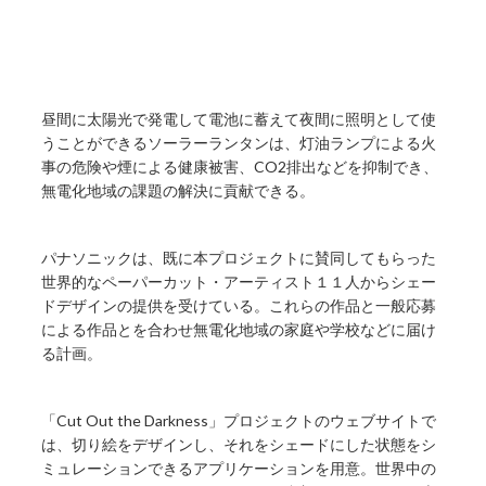
昼間に太陽光で発電して電池に蓄えて夜間に照明として使
うことができるソーラーランタンは、灯油ランプによる火
事の危険や煙による健康被害、CO2排出などを抑制でき、
無電化地域の課題の解決に貢献できる。
パナソニックは、既に本プロジェクトに賛同してもらった
世界的なペーパーカット・アーティスト１１人からシェー
ドデザインの提供を受けている。これらの作品と一般応募
による作品とを合わせ無電化地域の家庭や学校などに届け
る計画。
「Cut Out the Darkness」プロジェクトのウェブサイトで
は、切り絵をデザインし、それをシェードにした状態をシ
ミュレーションできるアプリケーションを用意。世界中の