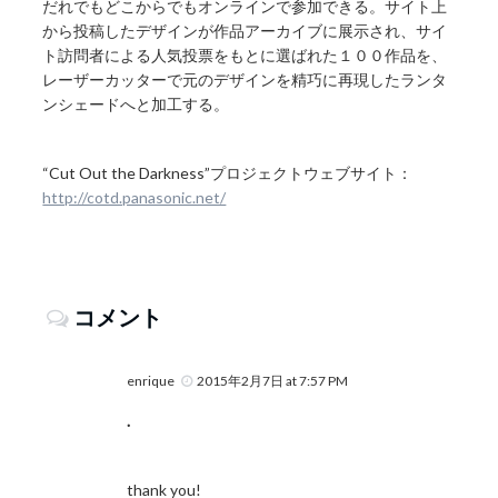
だれでもどこからでもオンラインで参加できる。サイト上
から投稿したデザインが作品アーカイブに展示され、サイ
ト訪問者による人気投票をもとに選ばれた１００作品を、
レーザーカッターで元のデザインを精巧に再現したランタ
ンシェードへと加工する。
“Cut Out the Darkness”プロジェクトウェブサイト：
http://cotd.panasonic.net/
コメント
enrique
2015年2月7日 at 7:57 PM
.
thank you!