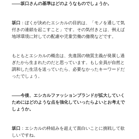
――坂口さんの基準はどのようなものでしょうか。
坂口
：ぼくが決めたエシカルの目的は、「モノを通して気
付きの連鎖を起こすこと」です。その気付きとは、例えば
地球環境に対しての配慮や児童労働の撤廃などです。
もともとエシカルの概念は、先進国の物質主義が発展し過
ぎたから生まれたのだと思っています。もし全員が自然と
調和した生活を送っていたら、必要なかったキーワードだ
ったでしょう。
――今後、エシカルファッションブランドが拡大していく
ためにはどのような点を強化していったらよいとお考えで
しょうか。
坂口
：エシカルの枠組みを超えて面白いことに挑戦して欲
しいですね。