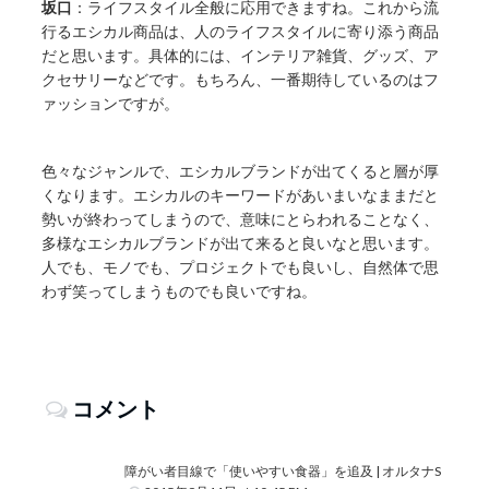
坂口
：ライフスタイル全般に応用できますね。これから流
行るエシカル商品は、人のライフスタイルに寄り添う商品
だと思います。具体的には、インテリア雑貨、グッズ、ア
クセサリーなどです。もちろん、一番期待しているのはフ
ァッションですが。
色々なジャンルで、エシカルブランドが出てくると層が厚
くなります。エシカルのキーワードがあいまいなままだと
勢いが終わってしまうので、意味にとらわれることなく、
多様なエシカルブランドが出て来ると良いなと思います。
人でも、モノでも、プロジェクトでも良いし、自然体で思
わず笑ってしまうものでも良いですね。
コメント
障がい者目線で「使いやすい食器」を追及 | オルタナS