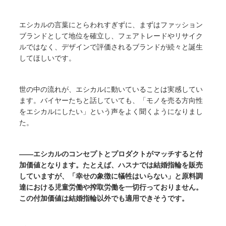
エシカルの言葉にとらわれすぎずに、まずはファッション
ブランドとして地位を確立し、フェアトレードやリサイク
ルではなく、デザインで評価されるブランドが続々と誕生
してほしいです。
世の中の流れが、エシカルに動いていることは実感してい
ます。バイヤーたちと話していても、「モノを売る方向性
をエシカルにしたい」という声をよく聞くようになりまし
た。
――エシカルのコンセプトとプロダクトがマッチすると付
加価値となります。たとえば、ハスナでは結婚指輪を販売
していますが、「幸せの象徴に犠牲はいらない」と原料調
達における児童労働や搾取労働を一切行っておりません。
この付加価値は結婚指輪以外でも適用できそうです。