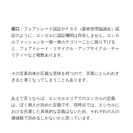
坂口
：フェアトレード認証やＦＳＣ（森林管理協議会）認
証のように、エシカルに認証機関は存在しません。エシカ
ルファッションを一個一個カテゴリーごとに掘り下げる
と、フェアトレード・リサイクル・アップサイクル・チャ
リティーなど複数あります。
その言葉自体が広義な意味を持つので、言葉にとらわれす
ぎると薄くなってしまうこともあります。
あえて言うならば、エシカルエリアでのエシカルの定義
は、ぼく個人が決めた定義です。現時点では、エシカルに
おける共通した具体的な定義はないため、それぞれの人の
価値観で決めるしかないかと思っています。