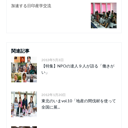
加速する日印産学交流
関連記事
2013年5月3日
【特集】NPOの達人９人が語る「働きが
い」
2012年1月20日
東北のいまvol.10「地産の間伐材を使って
全国に展...