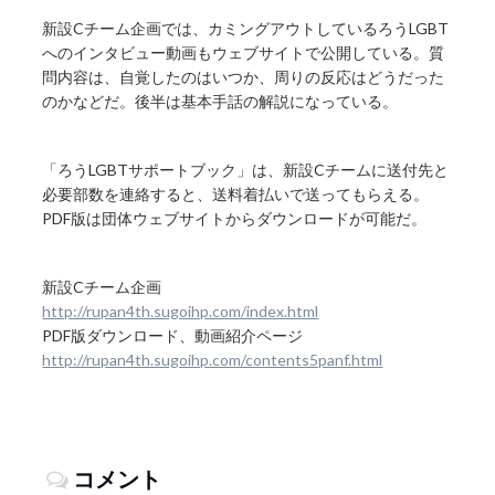
新設Cチーム企画では、カミングアウトしているろうLGBT
へのインタビュー動画もウェブサイトで公開している。質
問内容は、自覚したのはいつか、周りの反応はどうだった
のかなどだ。後半は基本手話の解説になっている。
「ろうLGBTサポートブック」は、新設Cチームに送付先と
必要部数を連絡すると、送料着払いで送ってもらえる。
PDF版は団体ウェブサイトからダウンロードが可能だ。
新設Cチーム企画
http://rupan4th.sugoihp.com/index.html
PDF版ダウンロード、動画紹介ページ
http://rupan4th.sugoihp.com/contents5panf.html
コメント