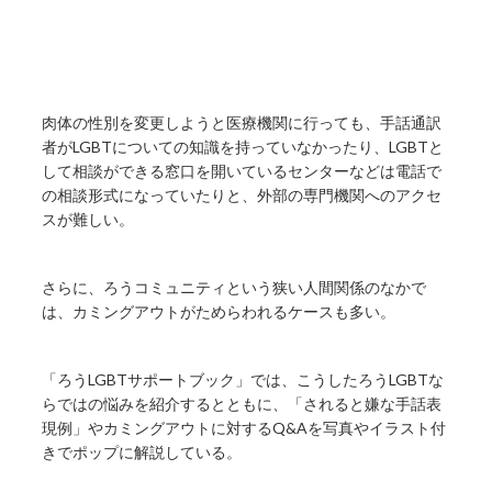
肉体の性別を変更しようと医療機関に行っても、手話通訳
者がLGBTについての知識を持っていなかったり、LGBTと
して相談ができる窓口を開いているセンターなどは電話で
の相談形式になっていたりと、外部の専門機関へのアクセ
スが難しい。
さらに、ろうコミュニティという狭い人間関係のなかで
は、カミングアウトがためらわれるケースも多い。
「ろうLGBTサポートブック」では、こうしたろうLGBTな
らではの悩みを紹介するとともに、「されると嫌な手話表
現例」やカミングアウトに対するQ&Aを写真やイラスト付
きでポップに解説している。