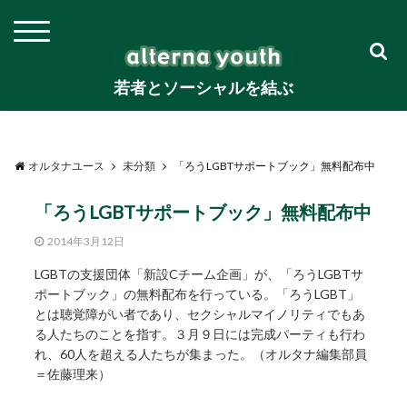
若者とソーシャルを結ぶ
オルタナユース
未分類
「ろうLGBTサポートブック」無料配布中
「ろうLGBTサポートブック」無料配布中
2014年3月12日
LGBTの支援団体「新設Cチーム企画」が、「ろうLGBTサ
ポートブック」の無料配布を行っている。「ろうLGBT」
とは聴覚障がい者であり、セクシャルマイノリティでもあ
る人たちのことを指す。３月９日には完成パーティも行わ
れ、60人を超える人たちが集まった。（オルタナ編集部員
＝佐藤理来）