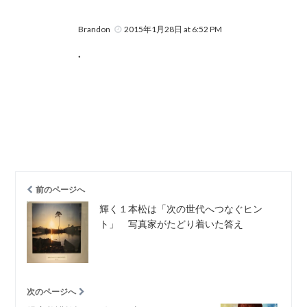
Brandon
2015年1月28日 at 6:52 PM
.
前のページへ
輝く１本松は「次の世代へつなぐヒン
ト」 写真家がたどり着いた答え
次のページへ