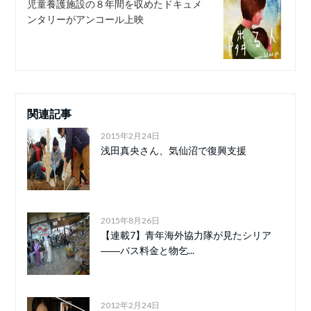
児童養護施設の８年間を収めたドキュメ
ンタリーがアンコール上映
関連記事
2015年2月24日
浅田真央さん、気仙沼で復興支援
2015年8月26日
【連載7】青年海外協力隊が見たシリア
――バス料金と物乞...
2012年2月24日