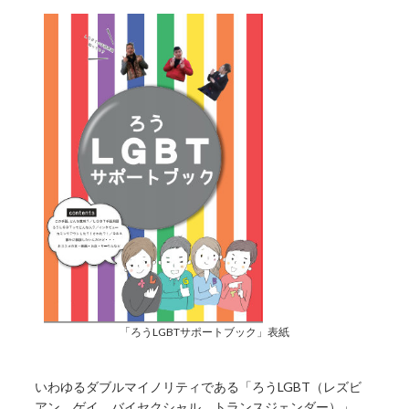
「ろうLGBTサポートブック」表紙
いわゆるダブルマイノリティである「ろうLGBT（レズビ
アン、ゲイ、バイセクシャル、トランスジェンダー）」