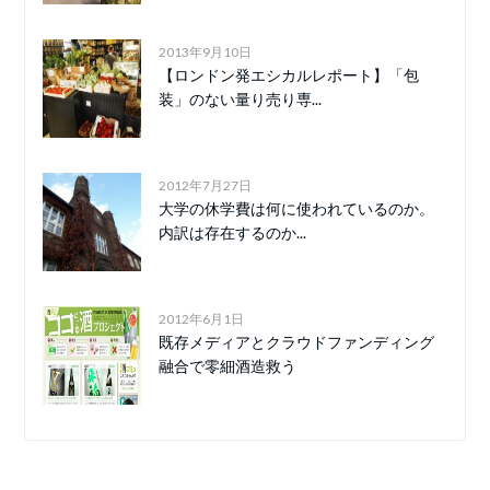
2013年9月10日
【ロンドン発エシカルレポート】「包
装」のない量り売り専...
2012年7月27日
大学の休学費は何に使われているのか。
内訳は存在するのか...
2012年6月1日
既存メディアとクラウドファンディング
融合で零細酒造救う