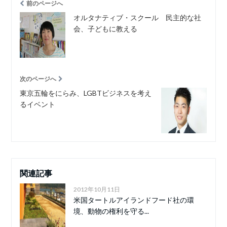
前のページへ
オルタナティブ・スクール 民主的な社
会、子どもに教える
次のページへ
東京五輪をにらみ、LGBTビジネスを考え
るイベント
関連記事
2012年10月11日
米国タートルアイランドフード社の環
境、動物の権利を守る...