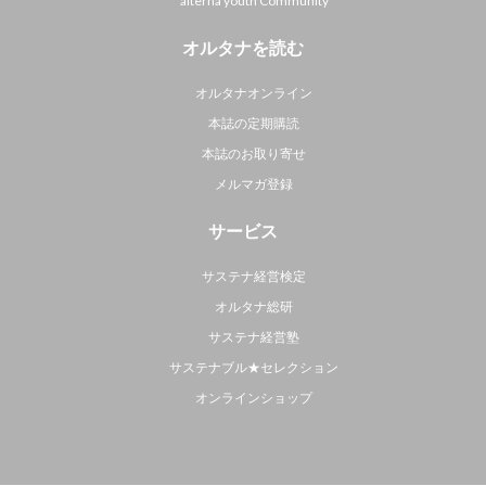
alterna youth Community
オルタナを読む
オルタナオンライン
本誌の定期購読
本誌のお取り寄せ
メルマガ登録
サービス
サステナ経営検定
オルタナ総研
サステナ経営塾
サステナブル★セレクション
オンラインショップ