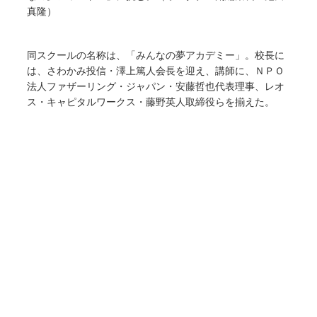
真隆）
同スクールの名称は、「みんなの夢アカデミー」。校長に
は、さわかみ投信・澤上篤人会長を迎え、講師に、ＮＰＯ
法人ファザーリング・ジャパン・安藤哲也代表理事、レオ
ス・キャピタルワークス・藤野英人取締役らを揃えた。