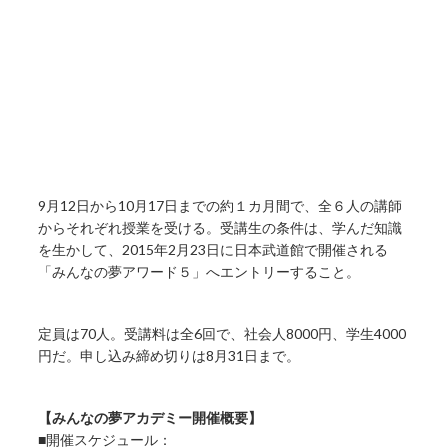
9月12日から10月17日までの約１カ月間で、全６人の講師
からそれぞれ授業を受ける。受講生の条件は、学んだ知識
を生かして、2015年2月23日に日本武道館で開催される
「みんなの夢アワード５」へエントリーすること。
定員は70人。受講料は全6回で、社会人8000円、学生4000
円だ。申し込み締め切りは8月31日まで。
【みんなの夢アカデミー開催概要】
■開催スケジュール：