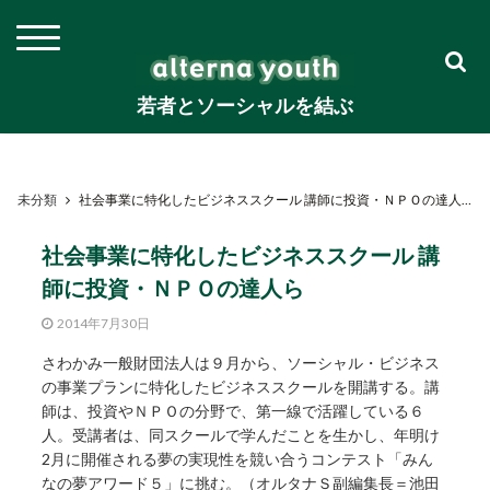
若者とソーシャルを結ぶ
未分類
社会事業に特化したビジネススクール 講師に投資・ＮＰＯの達人ら
社会事業に特化したビジネススクール 講
師に投資・ＮＰＯの達人ら
2014年7月30日
さわかみ一般財団法人は９月から、ソーシャル・ビジネス
の事業プランに特化したビジネススクールを開講する。講
師は、投資やＮＰＯの分野で、第一線で活躍している６
人。受講者は、同スクールで学んだことを生かし、年明け
2月に開催される夢の実現性を競い合うコンテスト「みん
なの夢アワード５」に挑む。（オルタナＳ副編集長＝池田