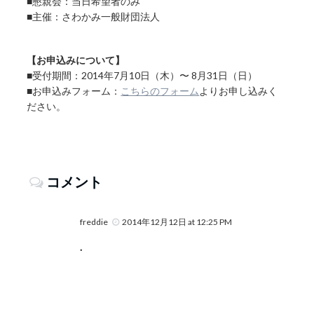
■懇親会：当日希望者のみ
■主催：さわかみ一般財団法人
【お申込みについて】
■受付期間：2014年7月10日（木）〜 8月31日（日）
■お申込みフォーム：
こちらのフォーム
よりお申し込みく
ださい。
コメント
freddie
2014年12月12日 at 12:25 PM
.