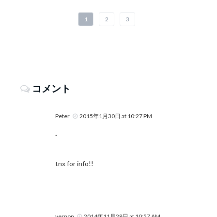
1
2
3
コメント
Peter
2015年1月30日 at 10:27 PM
.
tnx for info!!
vernon
2014年11月28日 at 10:57 AM