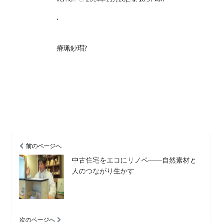
.
瘠珮鈔瑁?
前のページへ
中古住宅をエコにリノベ――自然素材と
人のつながり生かす
次のページへ