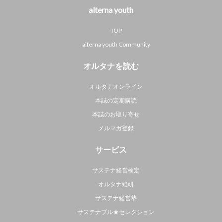
alterna youth
TOP
alterna youth Community
オルタナを読む
オルタナオンライン
本誌の定期購読
本誌のお取り寄せ
メルマガ登録
サービス
サステナ経営検定
オルタナ総研
サステナ経営塾
サステナブル★セレクション