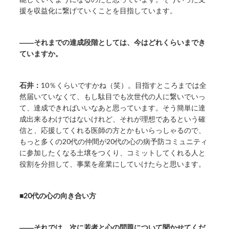
援を収益化に繋げていくことを目指しています。
――それまでの達成段階としては、今はどれくらいまでき
ていますか。
石井：
10％くらいですかね（笑）。目指すところまでは全
然届いていなくて、もし駄目でも次世代の人に繋いでいっ
て、達成できればいいなあと思っています。そう簡単に達
成出来るわけではないけれど、それが理想であるという確
信と、応援してくれる医師の方とかもいらっしゃるので、
もっと多くの20代の仲間が20代の心の病予防コミュニティ
に参加したくなる土壌をつくり、コミットしてくれる人と
役割を分担して、事業を産業にしていけたらと思います。
■20代の心の向き合い方
――それでは、次に若者と心の問題について聞かせてくだ