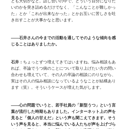
とも大切かなと。話し合いの中で、どういう自分になりた
いのかを突き詰めるだけでなく、「こんなことが難しかっ
た」とか「これが出来なかった」とかお互いに苦しさを吐
き出すことが大事かなと思います。
――石井さんの今までの活動を通してそのような傾向を感
じることはありましたか。
石井：
ちょっとずつ増えてきてはいますね。悩み相談もあ
れば、卒論でうつ病のことについて取り上げたい方の問い
合わせも増えていて、その人の卒論の相談にのりながら、
実はその人の悩み相談になっているようなことが結構あり
ます（笑）。そういうケースが増えた気がします。
――心の問題でいうと、若手社員の「新型うつ」という言
葉が流行した時期もありました。インターネット上の声を
見ると「個人の甘えだ」という声も聞こえてきます。そう
いう声を見ると、本当に悩んでいる人たちが声を上げづら