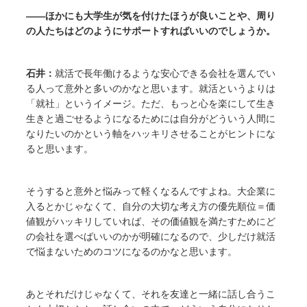
――ほかにも大学生が気を付けたほうが良いことや、周り
の人たちはどのようにサポートすればいいのでしょうか。
石井：
就活で長年働けるような安心できる会社を選んでい
る人って意外と多いのかなと思います。就活というよりは
「就社」というイメージ。ただ、もっと心を楽にして生き
生きと過ごせるようになるためには自分がどういう人間に
なりたいのかという軸をハッキリさせることがヒントにな
ると思います。
そうすると意外と悩みって軽くなるんですよね。大企業に
入るとかじゃなくて、自分の大切な考え方の優先順位＝価
値観がハッキリしていれば、その価値観を満たすためにど
の会社を選べばいいのかが明確になるので、少しだけ就活
で悩まないためのコツになるのかなと思います。
あとそれだけじゃなくて、それを友達と一緒に話し合うこ