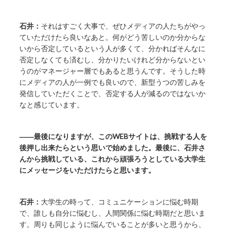
石井：
それはすごく大事で、ぜひメディアの人たちがやっ
ていただけたら良いなあと。何がどう苦しいのか分からな
いから否定しているという人が多くて、分かればそんなに
否定しなくても済むし、分かりたいけれど分からないとい
うのがマネージャー層でもあると思うんです。そうした時
にメディアの人が一例でも良いので、新型うつの苦しみを
発信していただくことで、否定する人が減るのではないか
なと感じています。
――最後になりますが、このWEBサイトは、挑戦する人を
後押し出来たらという思いで始めました。最後に、石井さ
んから挑戦している、これから頑張ろうとしている大学生
にメッセージをいただけたらと思います。
石井：
大学生の時って、コミュニケーションに悩む時期
で、誰しも自分に悩むし、人間関係に悩む時期だと思いま
す。周りも同じように悩んでいることが多いと思うから、