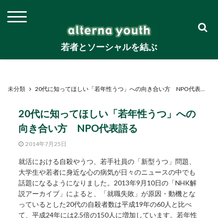
若者とソーシャルを結ぶ
未分類
20代に知ってほしい「若年性うつ」への向き合い方 NPO代表語る
20代に知ってほしい「若年性うつ」への
向き合い方 NPO代表語る
2014年7月25日
就活における自殺やうつ、若手社員の「新型うつ」問題、
大学生や若者に身近な心の病気が日々のニュースの中でも
話題になるようになりました。2013年9月10日の「NHK解
説アーカイブ」によると、「就職失敗」が原因・動機とな
っているとした20代の自殺者数は平成19年の60人と比べ
て、平成24年には2.5倍の150人に増加しています。若年性