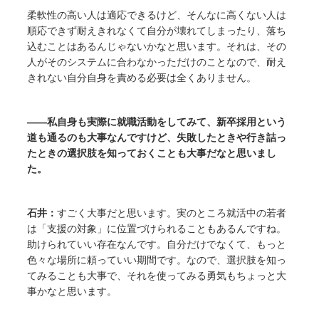
柔軟性の高い人は適応できるけど、そんなに高くない人は
順応できず耐えきれなくて自分が壊れてしまったり、落ち
込むことはあるんじゃないかなと思います。それは、その
人がそのシステムに合わなかっただけのことなので、耐え
きれない自分自身を責める必要は全くありません。
――私自身も実際に就職活動をしてみて、新卒採用という
道も通るのも大事なんですけど、失敗したときや行き詰っ
たときの選択肢を知っておくことも大事だなと思いまし
た。
石井：
すごく大事だと思います。実のところ就活中の若者
は「支援の対象」に位置づけられることもあるんですね。
助けられていい存在なんです。自分だけでなくて、もっと
色々な場所に頼っていい期間です。なので、選択肢を知っ
てみることも大事で、それを使ってみる勇気もちょっと大
事かなと思います。