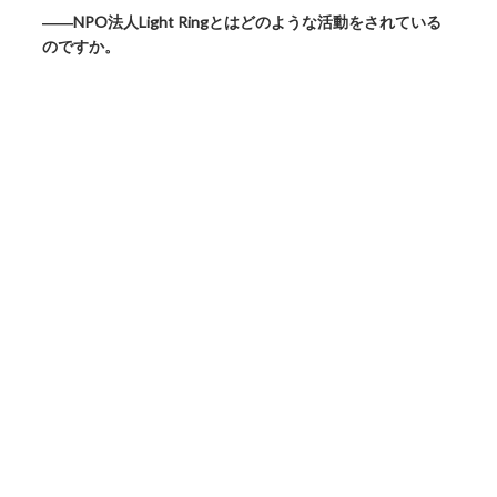
――NPO法人Light Ringとはどのような活動をされている
のですか。