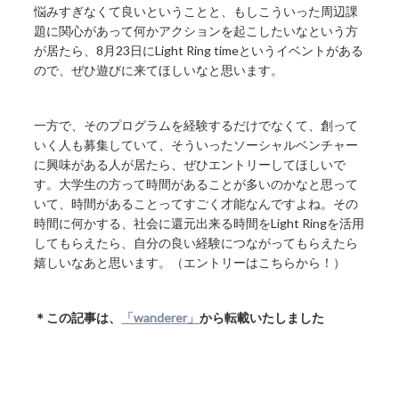
悩みすぎなくて良いということと、もしこういった周辺課
題に関心があって何かアクションを起こしたいなという方
が居たら、8月23日にLight Ring timeというイベントがある
ので、ぜひ遊びに来てほしいなと思います。
一方で、そのプログラムを経験するだけでなくて、創って
いく人も募集していて、そういったソーシャルベンチャー
に興味がある人が居たら、ぜひエントリーしてほしいで
す。大学生の方って時間があることが多いのかなと思って
いて、時間があることってすごく才能なんですよね。その
時間に何かする、社会に還元出来る時間をLight Ringを活用
してもらえたら、自分の良い経験につながってもらえたら
嬉しいなあと思います。（エントリーはこちらから！）
＊この記事は、
「wanderer」
から転載いたしました