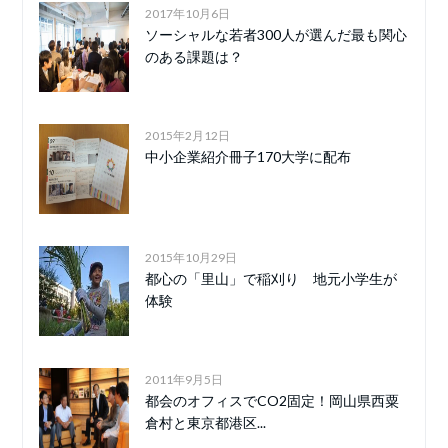
2017年10月6日
ソーシャルな若者300人が選んだ最も関心
のある課題は？
2015年2月12日
中小企業紹介冊子170大学に配布
2015年10月29日
都心の「里山」で稲刈り 地元小学生が
体験
2011年9月5日
都会のオフィスでCO2固定！岡山県西粟
倉村と東京都港区...