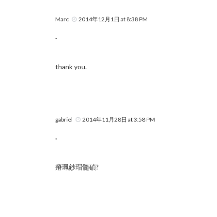
Marc
2014年12月1日 at 8:38 PM
.
thank you.
gabriel
2014年11月28日 at 3:58 PM
.
瘠珮鈔瑁髓碵?