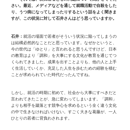
さい。最近、メディアなどを通して就職活動で自殺をした
り、うつ病になってしまったりするという話をよく聞きま
すが、この状況に対して石井さんはどう思っていますか。
石井：
就活の場面で若者がそういう状況に陥ってしまうの
は結構必然的なことだと思っています。なぜかというと、
今の世代は「ゆとり」と言われると思うんですけど、日本
の教育はより「調和」を大事にする文化が教育を通じてつ
くられてきました。成果を出すことよりも、他の人と上手
く生活していくか、充足した人生を歩むための経験を積む
ことが求められていた時代だったんですね。
しかし、就活の時期に初めて、社会から大事にすべきだと
言われてきたことが、急に変わってしまいます。「調和」
よりも相手を蹴落とす競争心を求めるという全く違う文化
の中で生きなければいけない。すごく大きな葛藤が、一人
ひとりの若者に背負わされます。