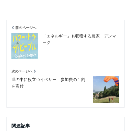
前のページへ
「エネルギー」も収穫する農家 デンマ
ーク
次のページへ
世の中に役立つイベサー 参加費の１割
を寄付
関連記事