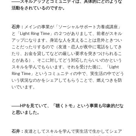
――スキルアップとコミュニティは、具体的にどのような
活動をされているのですか。
石井：
メインの事業が「ソーシャルサポート力養成講座」
と「Light Ring Time」の２つがありまして、前者がスキル
アップになります。身近な人を支えることは意外ときつい
ことだったりするので（友達・恋人が夜中に電話をしてき
たり、お金を貸してなどの厳しい要求を突きつけられるこ
とがある）、そこに対してどう対応したらいいのかという
スキルを学んでもらいます。それを受けた後に、「Light
Ring Time」というコミュニティの中で、実生活の中でどう
いう状況なのかをシェアしてもらうことで、燃えつきを防
いでいます。
――HPを見ていて、「聴くトモ」という事業も印象的だな
と思いました。
石井：
友達としてスキルを学んで実生活で生かしてシェア