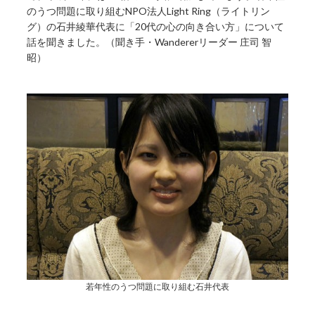
のうつ問題に取り組むNPO法人Light Ring（ライトリン
グ）の石井綾華代表に「20代の心の向き合い方」について
話を聞きました。（聞き手・Wandererリーダー 庄司 智
昭）
若年性のうつ問題に取り組む石井代表