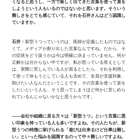
くなると思うし、一方で新しく出てきた言葉を使って楽を
しようという人もいるのではないかと思います。そういう
難しさをとても感じていて、それを石井さんはどう認識し
ていますか。
石井：
新型うつっていうのは、医師が定義したものではな
くて、メディアが創り出した言葉なんですね。だから、そ
の症状をどう扱うかは今は明確に決まっていません。何が
正解かは分からない中ですが、私が思っている答えとして
は、実際に苦しんでいる人が居るとしたら、それを利用し
て使って休もうとしている人も含めて、全員が支援対象、
助けたい人なんだということです。その言葉を使って楽を
したいという人も、そう思ってしまうほど何かに苦しめら
れているんじゃないかなと思うからです。
――会社や組織に居る方々は「新型うつ」という言葉に悪
い印象を持っている人も多いですよね。その人たちが、新
型うつの特徴に挙げられる「遊びは出来るけど仕事は難し
い」といった悩みを認識するのって中々難しいですよね。