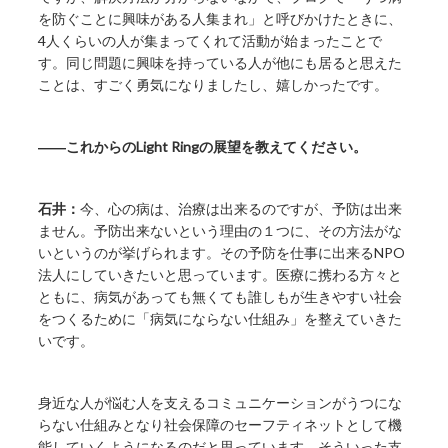
を防ぐことに興味がある人集まれ」と呼びかけたときに、
4人くらいの人が集まってくれて活動が始まったことで
す。同じ問題に興味を持っている人が他にも居ると思えた
ことは、すごく勇気になりましたし、嬉しかったです。
――これからのLight Ringの展望を教えてください。
石井：
今、心の病は、治療は出来るのですが、予防は出来
ません。予防出来ないという理由の１つに、その方法がな
いというのが挙げられます。その予防を仕事に出来るNPO
法人にしていきたいと思っています。医療に携わる方々と
ともに、病気があっても無くても誰しもが生きやすい社会
をつくるために「病気にならない仕組み」を整えていきた
いです。
身近な人が悩む人を支えるコミュニケーションがうつにな
らない仕組みとなり社会保障のセーフティネットとして機
能していくようになるのだと思っています。そういった支