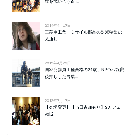
数を競い合うBm...
2014年4月17日
三菱重工業、ミサイル部品の対米輸出の
見通し
2012年4月23日
国家公務員１種合格の24歳、NPOへ就職
後押しした言葉...
2012年7月17日
【会場変更】【当日参加有り】Sカフェ
vol.2