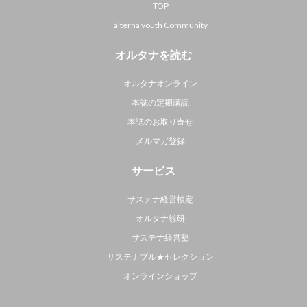
TOP
alterna youth Community
オルタナを読む
オルタナオンライン
本誌の定期購読
本誌のお取り寄せ
メルマガ登録
サービス
サステナ経営検定
オルタナ総研
サステナ経営塾
サステナブル★セレクション
オンラインショップ