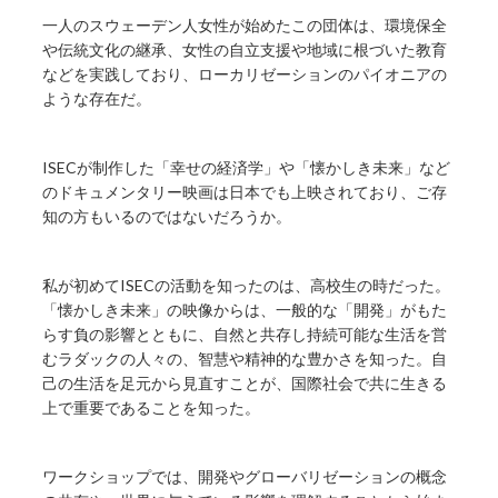
一人のスウェーデン人女性が始めたこの団体は、環境保全
や伝統文化の継承、女性の自立支援や地域に根づいた教育
などを実践しており、ローカリゼーションのパイオニアの
ような存在だ。
ISECが制作した「幸せの経済学」や「懐かしき未来」など
のドキュメンタリー映画は日本でも上映されており、ご存
知の方もいるのではないだろうか。
私が初めてISECの活動を知ったのは、高校生の時だった。
「懐かしき未来」の映像からは、一般的な「開発」がもた
らす負の影響とともに、自然と共存し持続可能な生活を営
むラダックの人々の、智慧や精神的な豊かさを知った。自
己の生活を足元から見直すことが、国際社会で共に生きる
上で重要であることを知った。
ワークショップでは、開発やグローバリゼーションの概念