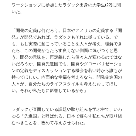
ワークショップに参加したラダック出身の大学生(22)に聞
いた。
「開発の定義は何だろう。日本やアメリカの定義する『開
発』が開発であれば、ラダックもそれに従っている。で
も、もし実際に起こっていることを人々が考え、理解でき
たら、この開発がもたらす良くない側面に気がつくと思
う。開発の意味を、再定義したら個々人が変わるのではな
いだろうか。開発先進国でも、開発やグローバリゼーショ
ンの定義をディスカッションする機会を若い時から誰もが
持ってほしい。内面的な幸福を考えるなら、開発先進国の
人々が、自分たちのライフスタイルを考えなおしてほし
い。それが私たちに影響しているから」
ラダックが直面している課題や取り組みを学ぶ中で、いわ
ゆる「先進国」と呼ばれる、日本で暮らす私たちが取り組
むべきことを、改めて考えさせられた。