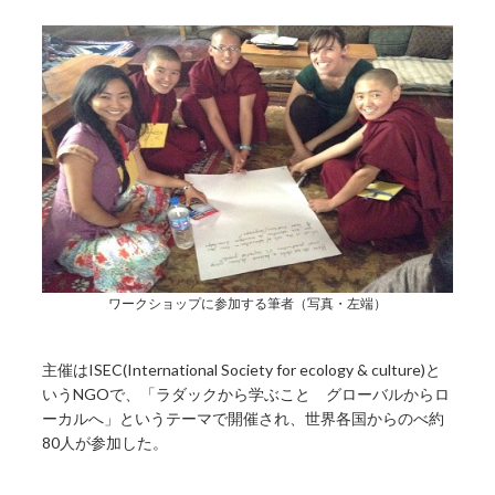
ワークショップに参加する筆者（写真・左端）
主催はISEC(International Society for ecology & culture)と
いうNGOで、「ラダックから学ぶこと グローバルからロ
ーカルへ」というテーマで開催され、世界各国からのべ約
80人が参加した。