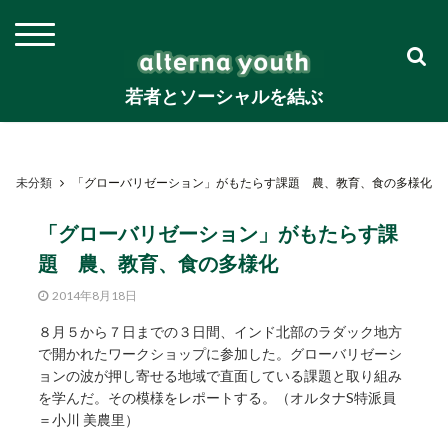
若者とソーシャルを結ぶ
未分類
「グローバリゼーション」がもたらす課題 農、教育、食の多様化
「グローバリゼーション」がもたらす課
題 農、教育、食の多様化
2014年8月18日
８月５から７日までの３日間、インド北部のラダック地方
で開かれたワークショップに参加した。グローバリゼーシ
ョンの波が押し寄せる地域で直面している課題と取り組み
を学んだ。その模様をレポートする。（オルタナS特派員
＝小川 美農里）