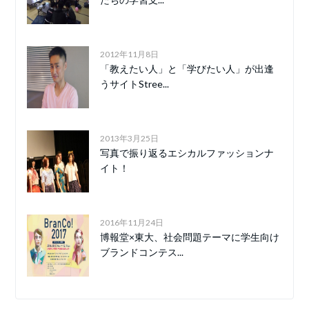
2012年11月8日
「教えたい人」と「学びたい人」が出逢
うサイトStree...
2013年3月25日
写真で振り返るエシカルファッションナ
イト！
2016年11月24日
博報堂×東大、社会問題テーマに学生向け
ブランドコンテス...