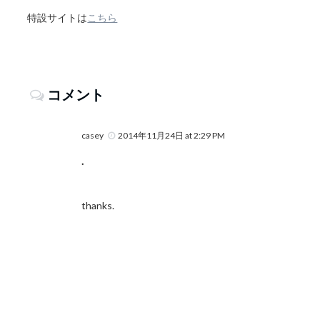
特設サイトは
こちら
コメント
casey
2014年11月24日 at 2:29 PM
.
thanks.