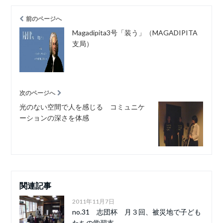
前のページへ
Magadipita3号「装う」（MAGADIPITA
支局）
次のページへ
光のない空間で人を感じる コミュニケ
ーションの深さを体感
関連記事
2011年11月7日
no.31 志団杯 月３回、被災地で子ども
たちの学習支...