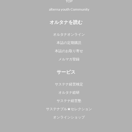
TOP
alterna youth Community
オルタナを読む
オルタナオンライン
本誌の定期購読
本誌のお取り寄せ
メルマガ登録
サービス
サステナ経営検定
オルタナ総研
サステナ経営塾
サステナブル★セレクション
オンラインショップ