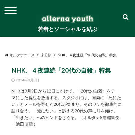
若者とソーシャルを結ぶ
オルタナユース
未分類
NHK、４夜連続「20代の自殺」特集
NHK、４夜連続「20代の自殺」特集
2014年9月3日
NHKは9月9日から12日にかけて、「20代の自殺」をテー
マにした番組を放送する。スタジオには、同局に「死にた
い」とメールを寄せた20代が集まり、そのワケを徹底的に
語り合う。「死にたい」と訴える20代の声に耳を傾け、
「生きたい」へのヒントをさぐる。（オルタナS副編集長
＝池田 真隆）