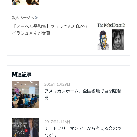
次のページへ
【ノーベル平和賞】マララさんと印のカ
イラシュさんが受賞
関連記事
2016年1月29日
アメリカンホーム、全国各地で自閉症啓
発
2017年1月16日
ミートフリーマンデーから考える命のつ
ながり