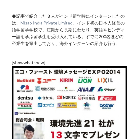
◆記事で紹介した３人がインド留学時にインターンしたの
は、
Misao India Private Limited
。インド初の日本人経営の
語学留学学校で、短期から長期にわたり、英語やヒンディ
ー語を学ぶ留学生を受け入れている。すでに200名ほどの
卒業生を輩出しており、海外インターンの紹介も行う。
[showwhatsnew]