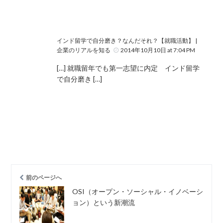
インド留学で自分磨き？なんだそれ？【就職活動】 |
企業のリアルを知る
2014年10月10日 at 7:04 PM
[…] 就職留年でも第一志望に内定 インド留学
で自分磨き […]
前のページへ
OSI（オープン・ソーシャル・イノベーシ
ョン）という新潮流