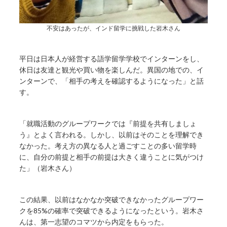
不安はあったが、インド留学に挑戦した岩木さん
平日は日本人が経営する語学留学学校でインターンをし、
休日は友達と観光や買い物を楽しんだ。異国の地での、イ
ンターンで、「相手の考えを確認するようになった」と話
す。
「就職活動のグループワークでは『前提を共有しましょ
う』とよく言われる。しかし、以前はそのことを理解でき
なかった。考え方の異なる人と過ごすことの多い留学時
に、自分の前提と相手の前提は大きく違うことに気がつけ
た」（岩木さん）
この結果、以前はなかなか突破できなかったグループワー
クを85%の確率で突破できるようになったという。岩木さ
んは、第一志望のコマツから内定をもらった。