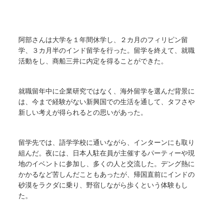
阿部さんは大学を１年間休学し、２カ月のフィリピン留
学、３カ月半のインド留学を行った。留学を終えて、就職
活動をし、商船三井に内定を得ることができた。
就職留年中に企業研究ではなく、海外留学を選んだ背景に
は、今まで経験がない新興国での生活を通して、タフさや
新しい考えが得られるとの思いがあった。
留学先では、語学学校に通いながら、インターンにも取り
組んだ。夜には、日本人駐在員が主催するパーティーや現
地のイベントに参加し、多くの人と交流した。デング熱に
かかるなど苦しんだこともあったが、帰国直前にインドの
砂漠をラクダに乗り、野宿しながら歩くという体験もし
た。