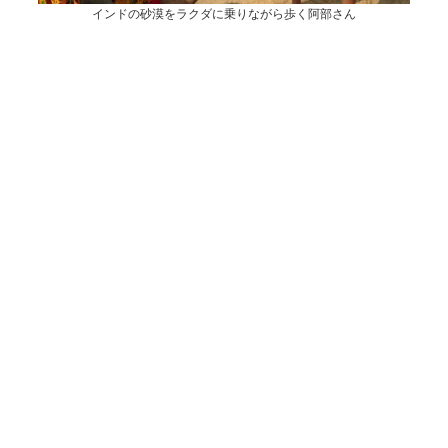
インドの砂漠をラクダに乗りながら歩く阿部さん