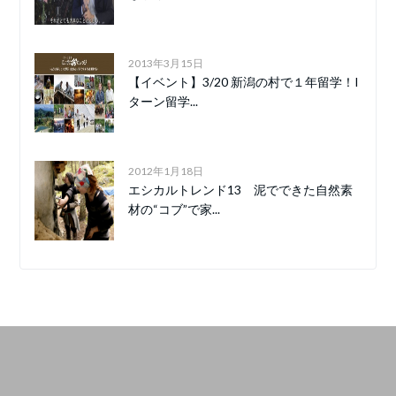
2013年3月15日
【イベント】3/20 新潟の村で１年留学！I
ターン留学...
2012年1月18日
エシカルトレンド13 泥でできた自然素
材の“コブ”で家...