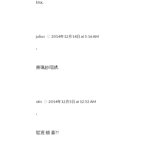
tnx.
julius
2014年12月14日 at 5:16 AM
.
瘠珮鈔瑁纃.
otis
2014年12月5日 at 12:52 AM
.
髱迥 艢 蓁?!