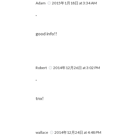
Adam
2015年1月18日 at 3:34 AM
.
good info!!
Robert
2014年12月26日 at 3:02 PM
.
tnx!
wallace
2014年12月24日 at 4:48 PM