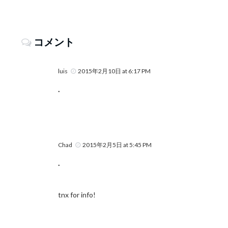
コメント
luis
2015年2月10日 at 6:17 PM
.
Chad
2015年2月5日 at 5:45 PM
.
tnx for info!