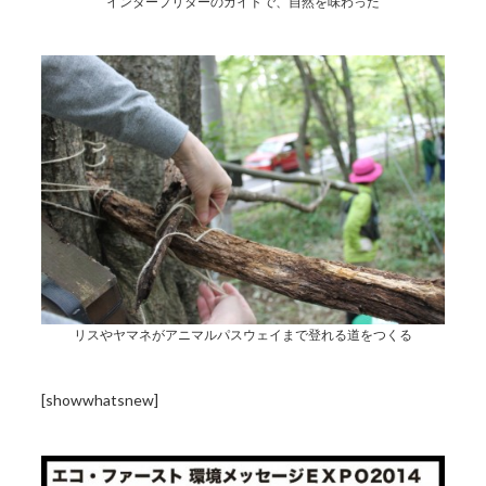
インタープリターのガイドで、自然を味わった
リスやヤマネがアニマルパスウェイまで登れる道をつくる
[showwhatsnew]