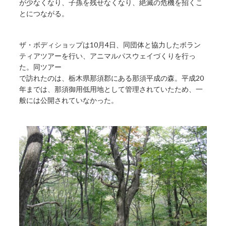
が少なくなり、子孫を残せなくなり、絶滅の危機を招くこ
とにつながる。
ザ・ボディショップは10月4日、同団体と協力したボラン
ティアツアーを行い、アニマルパスウェイづくりを行っ
た。同ツアー
で訪れたのは、栃木県那須郡にある那須平成の森。平成20
年までは、那須御用低用地として管理されていたため、一
般には公開されていなかった。