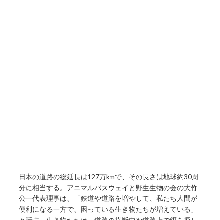
日本の道路の総延長は127万kmで、その長さは地球約30周
分に相当する。アニマルパスウェイと野生生物の会の大竹
公一代表理事は、「鉄道や道路を増やして、私たち人間が
便利になる一方で、困っている生き物たちが増えている」
と話す。生き物たちは、道路の横断中や道路上で餌を探し