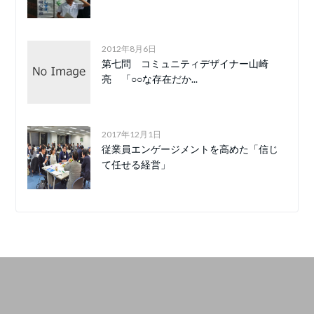
2012年8月6日
第七問 コミュニティデザイナー山崎
亮 「○○な存在だか...
2017年12月1日
従業員エンゲージメントを高めた「信じ
て任せる経営」