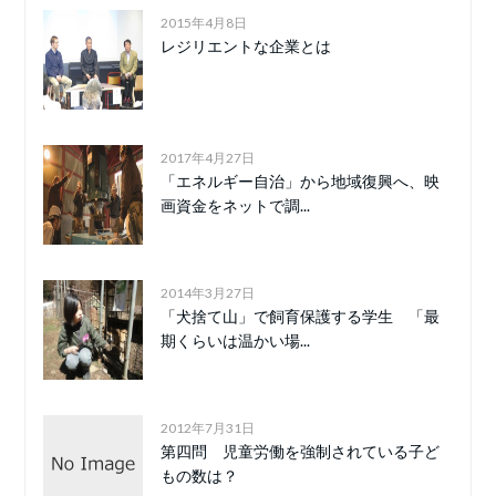
2015年4月8日
レジリエントな企業とは
2017年4月27日
「エネルギー自治」から地域復興へ、映
画資金をネットで調...
2014年3月27日
「犬捨て山」で飼育保護する学生 「最
期くらいは温かい場...
2012年7月31日
第四問 児童労働を強制されている子ど
もの数は？