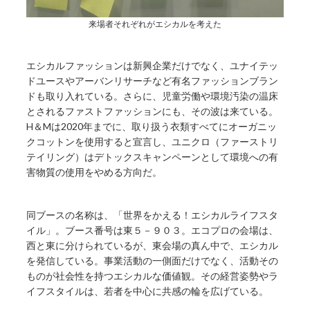
来場者それぞれがエシカルを考えた
エシカルファッションは新興企業だけでなく、ユナイテッ
ドユースやアーバンリサーチなど有名ファッションブラン
ドも取り入れている。さらに、児童労働や環境汚染の温床
とされるファストファッションにも、その波は来ている。
H＆Mは2020年までに、取り扱う衣類すべてにオーガニッ
クコットンを使用すると宣言し、ユニクロ（ファーストリ
テイリング）はデトックスキャンペーンとして環境への有
害物質の使用をやめる方向だ。
同ブースの名称は、「世界をかえる！エシカルライフスタ
イル」。ブース番号は東５－９０３。エコプロの会場は、
西と東に分けられているが、東会場の真ん中で、エシカル
を発信している。事業活動の一側面だけでなく、活動その
ものが社会性を持つエシカルな価値観。その経営姿勢やラ
イフスタイルは、若者を中心に共感の輪を広げている。