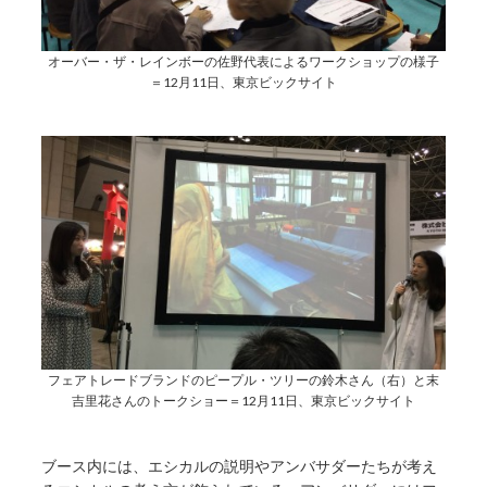
オーバー・ザ・レインボーの佐野代表によるワークショップの様子
＝12月11日、東京ビックサイト
フェアトレードブランドのピープル・ツリーの鈴木さん（右）と末
吉里花さんのトークショー＝12月11日、東京ビックサイト
ブース内には、エシカルの説明やアンバサダーたちが考え