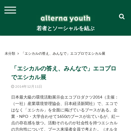
若者とソーシャルを結ぶ
未分類
「エシカルの答え、みんなで」エコプロでエシカル展
「エシカルの答え、みんなで」エコプロ
でエシカル展
2014年12月11日
日本最大級の環境活動展示会エコプロダクツ2014（主催：
（一社）産業環境管理協会、日本経済新聞社）で、エコで
はなく「エシカル」を全面に掲げているブースがある。企
業・NPO・大学合わせて1650のブースが出ているが、紅一
点の存在感を放つ。活動そのものが社会性を持つエシカル
の方向性について、ブース来場者全員で考えた。（オルタ