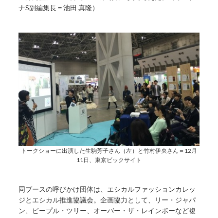
ナS副編集長＝池田 真隆）
トークショーに出演した生駒芳子さん（左）と竹村伊央さん＝12月
11日、東京ビックサイト
同ブースの呼びかけ団体は、エシカルファッションカレッ
ジとエシカル推進協議会。企画協力として、リー・ジャパ
ン、ピープル・ツリー、オーバー・ザ・レインボーなど複