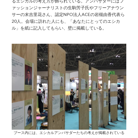
るエシカルの考え方が飾られている。アンバサダーにはフ
ァッションジャーナリストの生駒芳子氏やフリーアナウン
サーの末吉里花さん、認定NPO法人ACEの岩槻由香代表ら
20人。会場に訪れた人にも、「あなたにとってのエシカ
ル」を紙に記入してもらい、壁に掲載している。
ブース内には、エシカルアンバサダーたちの考えが掲載されている