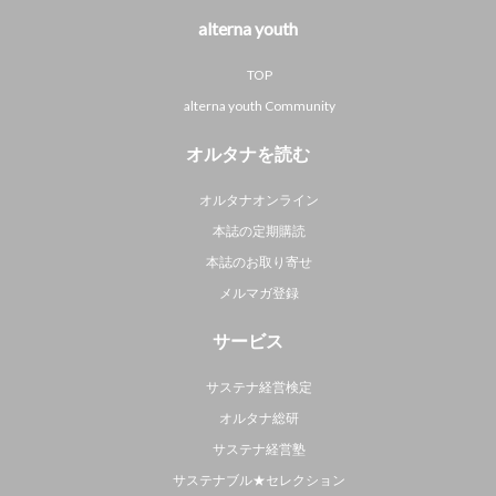
alterna youth
TOP
alterna youth Community
オルタナを読む
オルタナオンライン
本誌の定期購読
本誌のお取り寄せ
メルマガ登録
サービス
サステナ経営検定
オルタナ総研
サステナ経営塾
サステナブル★セレクション