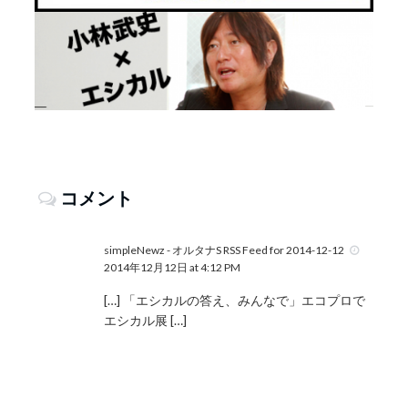
コメント
simpleNewz - オルタナS RSS Feed for 2014-12-12
2014年12月12日 at 4:12 PM
[…] 「エシカルの答え、みんなで」エコプロで
エシカル展 […]