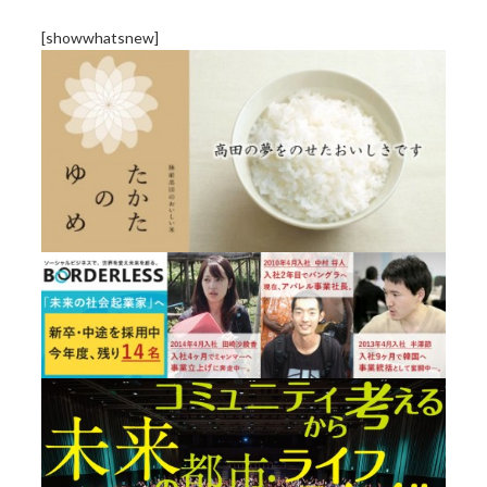
[showwhatsnew]