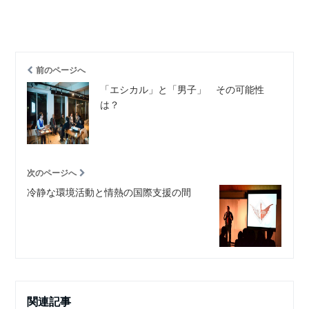
前のページへ
「エシカル」と「男子」 その可能性
は？
次のページへ
冷静な環境活動と情熱の国際支援の間
関連記事