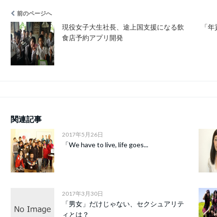
前のページへ
現役女子大生社長、途上国支援になる飲
「年
食店予約アプリ開発
関連記事
2017年5月26日
「We have to live, life goes...
2017年3月30日
「男女」だけじゃない、セクシュアリテ
ィとは？