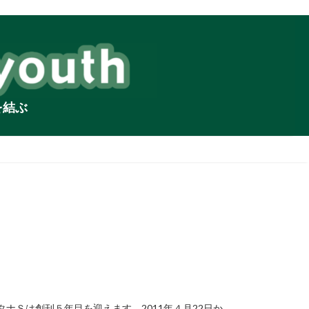
を結ぶ
ナＳは創刊５年目を迎えます。2011年４月22日か