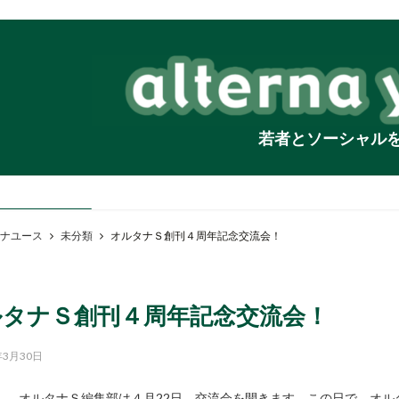
若者とソーシャル
ナユース
未分類
オルタナＳ創刊４周年記念交流会！
ルタナＳ創刊４周年記念交流会！
年3月30日
オルタナＳ編集部は４月22日、交流会を開きます。この日で、オルタ