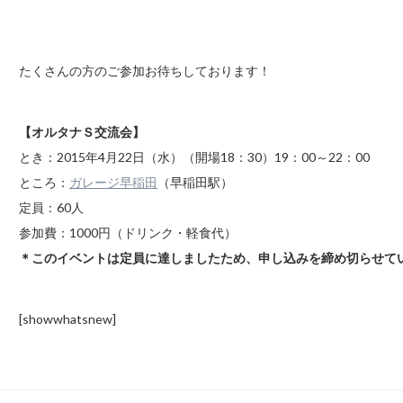
たくさんの方のご参加お待ちしております！
【オルタナＳ交流会】
とき：2015年4月22日（水）（開場18：30）19：00～22：00
ところ：
ガレージ早稲田
（早稲田駅）
定員：60人
参加費：1000円（ドリンク・軽食代）
＊このイベントは定員に達しましたため、申し込みを締め切らせて
[showwhatsnew]