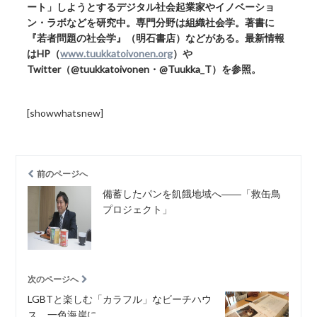
ート」しようとするデジタル社会起業家やイノベーショ
ン・ラボなどを研究中。専門分野は組織社会学。著書に
『若者問題の社会学』（明石書店）などがある。最新情報
はHP（
www.tuukkatoivonen.org
）や
Twitter（@tuukkatoivonen・@Tuukka_T）を参照。
[showwhatsnew]
前のページへ
備蓄したパンを飢餓地域へ――「救缶鳥
プロジェクト」
次のページへ
LGBTと楽しむ「カラフル」なビーチハウ
ス、一色海岸に