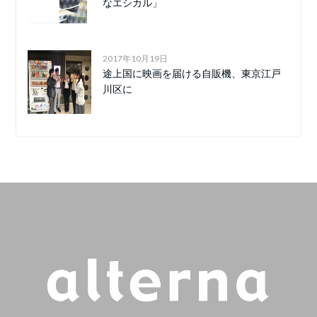
なエシカル」
2017年10月19日
途上国に映画を届ける自販機、東京江戸
川区に