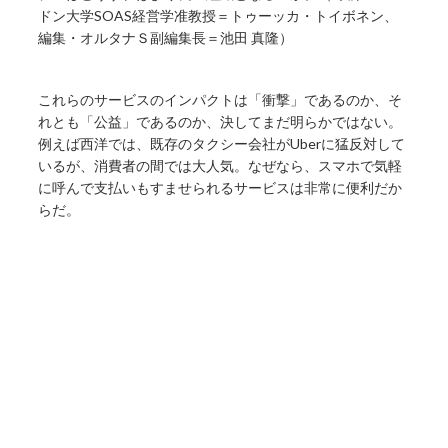
ドン大学SOAS経営学准教授＝トゥーッカ・トイボネン、
編集・オルタナＳ副編集長＝池田 真隆）
これらのサービスのインパクトは「衝撃」であるのか、そ
れとも「公益」であるのか、決してまだ明らかではない。
例えば西洋では、既存のタクシー会社がUberに猛反対して
いるが、消費者の間では大人気。なぜなら、スマホで気軽
に呼んで支払いもすませられるサービスは非常に便利だか
らだ。