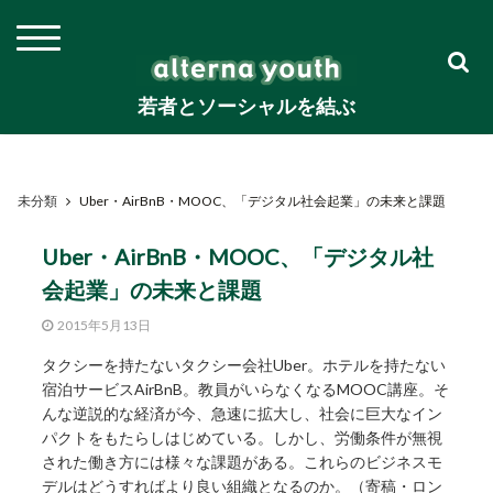
若者とソーシャルを結ぶ
未分類
Uber・AirBnB・MOOC、「デジタル社会起業」の未来と課題
Uber・AirBnB・MOOC、「デジタル社
会起業」の未来と課題
2015年5月13日
タクシーを持たないタクシー会社Uber。ホテルを持たない
宿泊サービスAirBnB。教員がいらなくなるMOOC講座。そ
んな逆説的な経済が今、急速に拡大し、社会に巨大なイン
パクトをもたらしはじめている。しかし、労働条件が無視
された働き方には様々な課題がある。これらのビジネスモ
デルはどうすればより良い組織となるのか。（寄稿・ロン