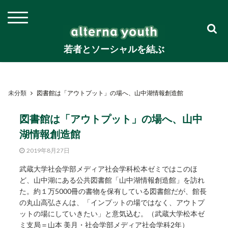
若者とソーシャルを結ぶ
未分類
図書館は「アウトプット」の場へ、山中湖情報創造館
図書館は「アウトプット」の場へ、山中
湖情報創造館
2019年8月27日
武蔵大学社会学部メディア社会学科松本ゼミではこのほ
ど、山中湖にある公共図書館「山中湖情報創造館」を訪れ
た。約１万5000冊の書物を保有している図書館だが、館長
の丸山高弘さんは、「インプットの場ではなく、アウトプ
ットの場にしていきたい」と意気込む。（武蔵大学松本ゼ
ミ支局＝山本 美月・社会学部メディア社会学科2年）