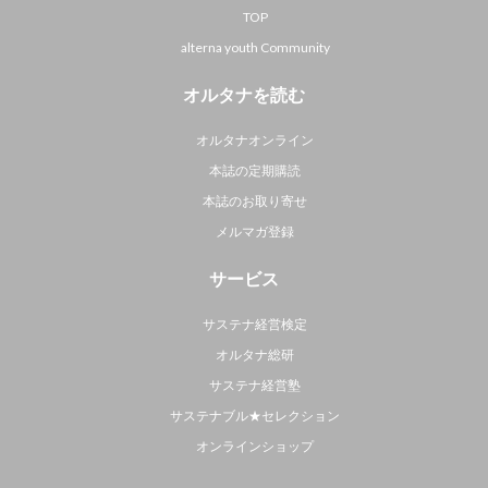
TOP
alterna youth Community
オルタナを読む
オルタナオンライン
本誌の定期購読
本誌のお取り寄せ
メルマガ登録
サービス
サステナ経営検定
オルタナ総研
サステナ経営塾
サステナブル★セレクション
オンラインショップ