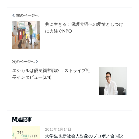
前のページへ
共に生きる：保護犬猫への愛情としつけ
に力注ぐNPO
次のページへ
エシカルは優良顧客戦略：ストライプ社
長インタビュー(2/4)
関連記事
2015年1月14日
大学生＆新社会人対象のプロボノ合同説