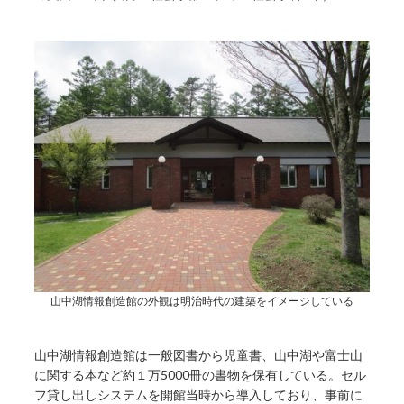
山中湖情報創造館の外観は明治時代の建築をイメージしている
山中湖情報創造館は一般図書から児童書、山中湖や富士山
に関する本など約１万5000冊の書物を保有している。セル
フ貸し出しシステムを開館当時から導入しており、事前に