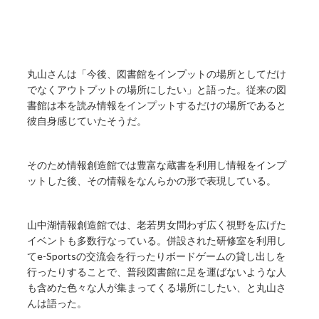
丸山さんは「今後、図書館をインプットの場所としてだけ
でなくアウトプットの場所にしたい」と語った。従来の図
書館は本を読み情報をインプットするだけの場所であると
彼自身感じていたそうだ。
そのため情報創造館では豊富な蔵書を利用し情報をインプ
ットした後、その情報をなんらかの形で表現している。
山中湖情報創造館では、老若男女問わず広く視野を広げた
イベントも多数行なっている。併設された研修室を利用し
てe-Sportsの交流会を行ったりボードゲームの貸し出しを
行ったりすることで、普段図書館に足を運ばないような人
も含めた色々な人が集まってくる場所にしたい、と丸山さ
んは語った。