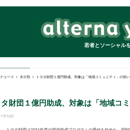
若者とソーシャル
ナユース
未分類
トヨタ財団１億円助成、対象は「地域コミュニティ」の担い
ヨタ財団１億円助成、対象は「地域コ
年7月16日
トヨタ財団は2015年度の国内助成プログラムの受付を始めた。同