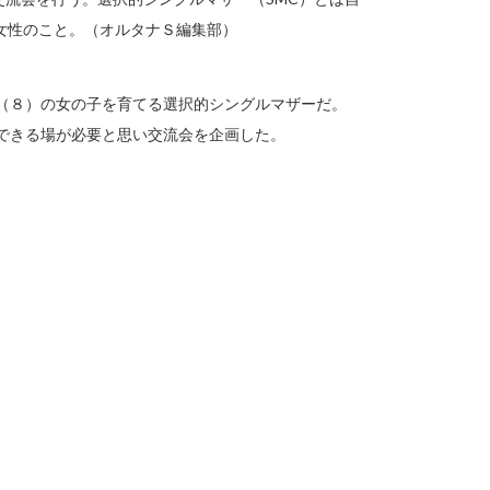
女性のこと。（オルタナＳ編集部）
生（８）の女の子を育てる選択的シングルマザーだ。
できる場が必要と思い交流会を企画した。