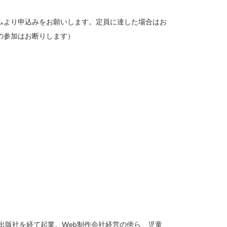
ムより申込みをお願いします。定員に達した場合はお
の参加はお断りします）
。
出版社を経て起業。Web制作会社経営の傍ら、児童