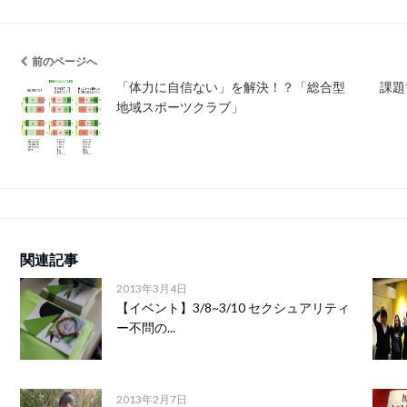
前のページへ
「体力に自信ない」を解決！？「総合型
課題
地域スポーツクラブ」
関連記事
2013年3月4日
【イベント】3/8~3/10 セクシュアリティ
ー不問の...
2013年2月7日