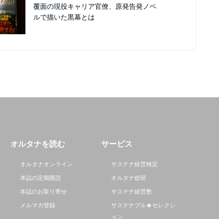
覆面の現役キャリア官僚、原発告発ノベ
ルで描いた黒幕とは
オルタナを読む
サービス
オルタナオンライン
サステナ経営検定
本誌の定期購読
オルタナ総研
本誌のお取り寄せ
サステナ経営塾
メルマガ登録
サステナブル★セレクシ
ョン