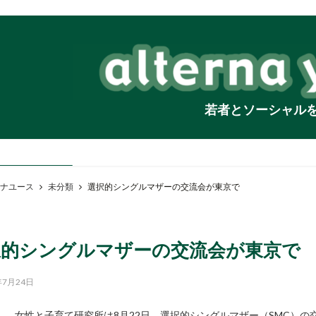
若者とソーシャル
ナユース
未分類
選択的シングルマザーの交流会が東京で
択的シングルマザーの交流会が東京で
年7月24日
女性と子育て研究所は8月22日、選択的シングルマザー（SMC）の