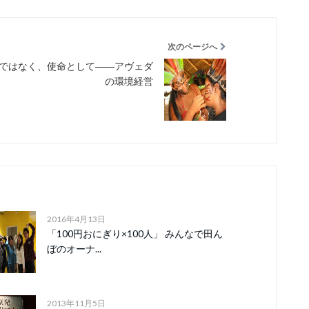
次のページへ
ではなく、使命として――アヴェダ
の環境経営
2016年4月13日
「100円おにぎり×100人」 みんなで田ん
ぼのオーナ...
2013年11月5日