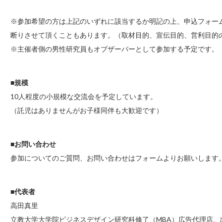
※参加希望の方は上記のいずれに該当するか明記の上、申込フォー
断りさせて頂くこともあります。（取材目的、宣伝目的、営利目的
※主催者側の男性研究員もオブザーバーとして参加する予定です。
■規模
10人程度の小規模な交流会を予定しています。
（託児はありませんがお子様同伴も大歓迎です）
■お問い合わせ
参加についてのご質問、お問い合わせはフォームよりお願いします
■代表者
高田真里
立教大学大学院ビジネスデザイン研究科修了（MBA）広告代理店、