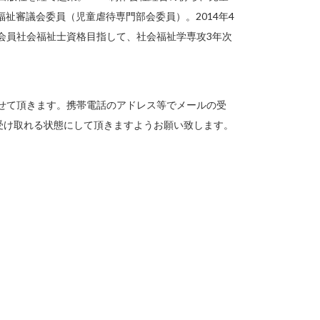
童福祉審議会委員（児童虐待専門部会委員）。2014年4
会員社会福祉士資格目指して、社会福祉学専攻3年次
させて頂きます。携帯電話のアドレス等でメールの受
メールを受け取れる状態にして頂きますようお願い致します。