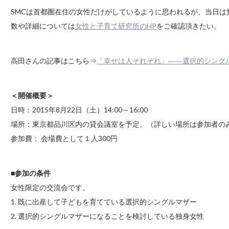
SMCは首都圏在住の女性だけがしているように思われるが、当日は
数や詳細については
女性と子育て研究所のHP
をご確認頂きたい。
高田さんの記事はこちら⇒
「幸せは人それぞれ」――選択的シング
＜開催概要＞
日時：2015年8月22日（土）14:00～16:00
場所：東京都品川区内の貸会議室を予定。（詳しい場所は参加者の
参加費： 会場費として１人300円
■参加の条件
女性限定の交流会です。
1. 既に出産して子どもを育てている選択的シングルマザー
2. 選択的シングルマザーになることを検討している独身女性