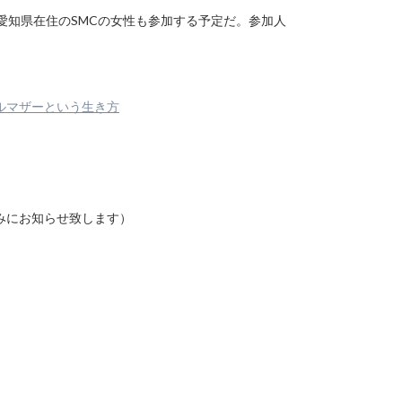
愛知県在住のSMCの女性も参加する予定だ。参加人
ルマザーという生き方
みにお知らせ致します）