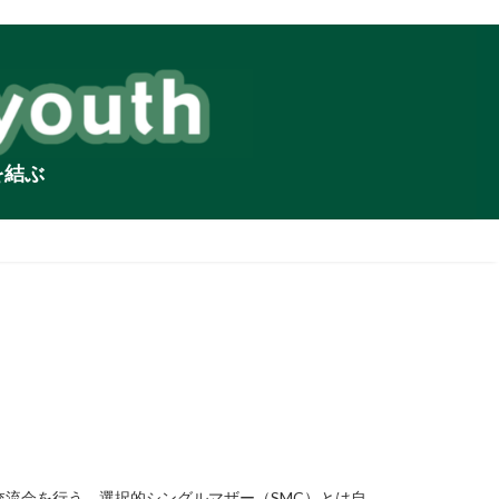
を結ぶ
交流会を行う。選択的シングルマザー（SMC）とは自