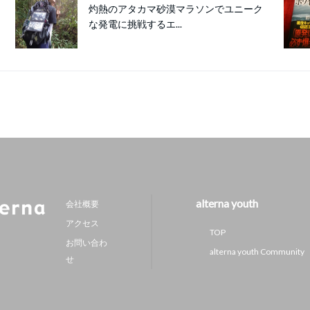
灼熱のアタカマ砂漠マラソンでユニーク
な発電に挑戦するエ...
alterna youth
会社概要
アクセス
TOP
お問い合わ
alterna youth Community
せ