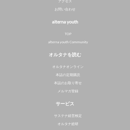
アクセス
お問い合わせ
alterna youth
TOP
alterna youth Community
オルタナを読む
オルタナオンライン
本誌の定期購読
本誌のお取り寄せ
メルマガ登録
サービス
サステナ経営検定
オルタナ総研