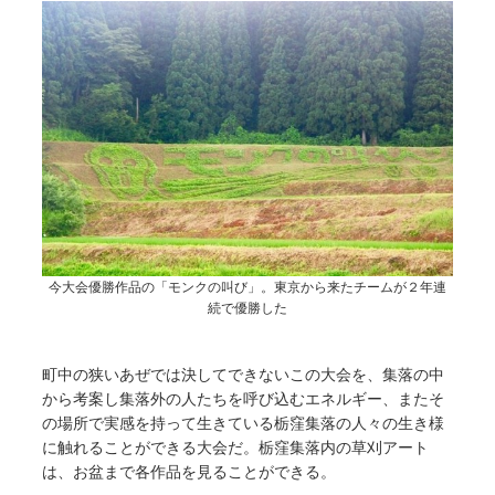
今大会優勝作品の「モンクの叫び」。東京から来たチームが２年連
続で優勝した
町中の狭いあぜでは決してできないこの大会を、集落の中
から考案し集落外の人たちを呼び込むエネルギー、またそ
の場所で実感を持って生きている栃窪集落の人々の生き様
に触れることができる大会だ。栃窪集落内の草刈アート
は、お盆まで各作品を見ることができる。