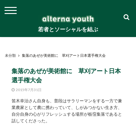
若者とソーシャルを結ぶ
未分類
集落のあぜが美術館に 草刈アート日本選手権大会
集落のあぜが美術館に 草刈アート日本
選手権大会
2015年7月31日
笛木幸治さん自身も、普段はサラリーマンをする一方で兼
業農家として農に携わっていて、しがみつかない生き方、
自分自身の心がリフレッシュする場所が栃窪集落であると
話してくださった。