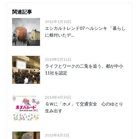
関連記事
2012年1月10日
エシカルトレンド07 ヘルシンキ 「暮らし
に根付いたデ...
2019年2月11日
ライフとワークの二兎を追う、都が中小
11社を認定
2014年4月30日
ＧＷに「ホメ」て交通安全 心のゆとり
生み出す
2013年8月5日