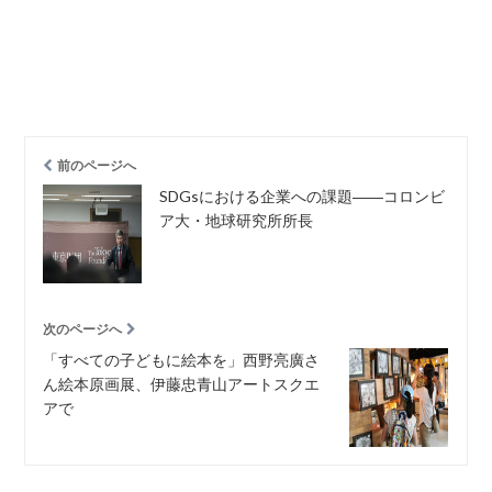
前のページへ
SDGsにおける企業への課題――コロンビ
ア大・地球研究所所長
次のページへ
「すべての子どもに絵本を」西野亮廣さ
ん絵本原画展、伊藤忠青山アートスクエ
アで