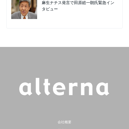
麻生ナチス発言で田原総一朗氏緊急イン
タビュー
会社概要