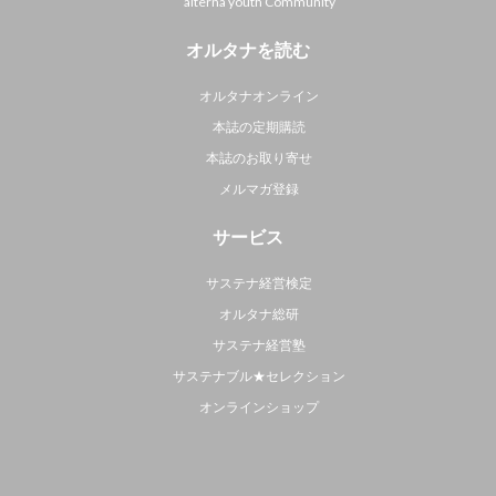
alterna youth Community
オルタナを読む
オルタナオンライン
本誌の定期購読
本誌のお取り寄せ
メルマガ登録
サービス
サステナ経営検定
オルタナ総研
サステナ経営塾
サステナブル★セレクション
オンラインショップ