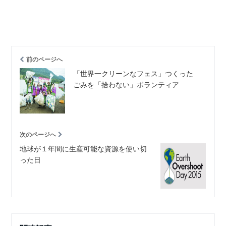
前のページへ
「世界一クリーンなフェス」つくった
ごみを「拾わない」ボランティア
次のページへ
地球が１年間に生産可能な資源を使い切
った日