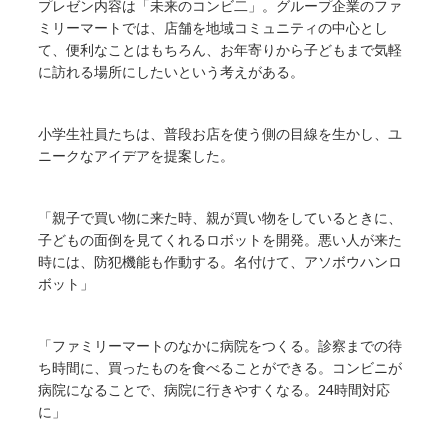
プレゼン内容は「未来のコンビ二」。グループ企業のファ
ミリーマートでは、店舗を地域コミュニティの中心とし
て、便利なことはもちろん、お年寄りから子どもまで気軽
に訪れる場所にしたいという考えがある。
小学生社員たちは、普段お店を使う側の目線を生かし、ユ
ニークなアイデアを提案した。
「親子で買い物に来た時、親が買い物をしているときに、
子どもの面倒を見てくれるロボットを開発。悪い人が来た
時には、防犯機能も作動する。名付けて、アソボウハンロ
ボット」
「ファミリーマートのなかに病院をつくる。診察までの待
ち時間に、買ったものを食べることができる。コンビニが
病院になることで、病院に行きやすくなる。24時間対応
に」