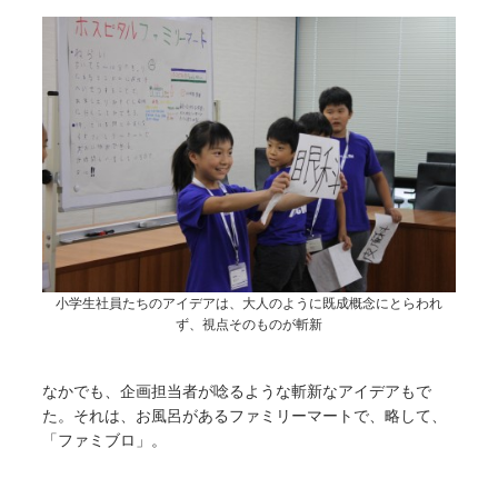
小学生社員たちのアイデアは、大人のように既成概念にとらわれ
ず、視点そのものが斬新
なかでも、企画担当者が唸るような斬新なアイデアもで
た。それは、お風呂があるファミリーマートで、略して、
「ファミブロ」。