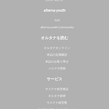
alterna youth
TOP
alterna youth Community
オルタナを読む
オルタナオンライン
本誌の定期購読
本誌のお取り寄せ
メルマガ登録
サービス
サステナ経営検定
オルタナ総研
サステナ経営塾