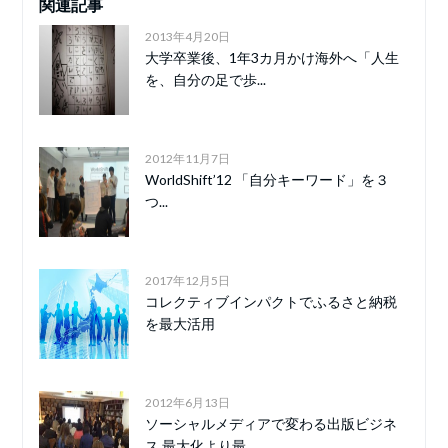
関連記事
2013年4月20日
大学卒業後、1年3カ月かけ海外へ「人生
を、自分の足で歩...
2012年11月7日
WorldShift’12 「自分キーワード」を３
つ...
2017年12月5日
コレクティブインパクトでふるさと納税
を最大活用
2012年6月13日
ソーシャルメディアで変わる出版ビジネ
ス 最大化より最...