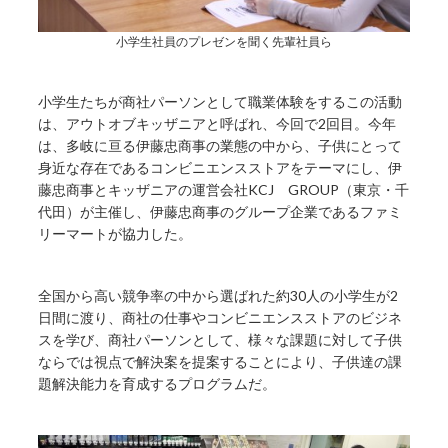
小学生社員のプレゼンを聞く先輩社員ら
小学生たちが商社パーソンとして職業体験をするこの活動
は、アウトオブキッザニアと呼ばれ、今回で2回目。今年
は、多岐に亘る伊藤忠商事の業態の中から、子供にとって
身近な存在であるコンビニエンスストアをテーマにし、伊
藤忠商事とキッザニアの運営会社KCJ GROUP（東京・千
代田）が主催し、伊藤忠商事のグループ企業であるファミ
リーマートが協力した。
全国から高い競争率の中から選ばれた約30人の小学生が2
日間に渡り、商社の仕事やコンビニエンスストアのビジネ
スを学び、商社パーソンとして、様々な課題に対して子供
ならでは視点で解決案を提案することにより、子供達の課
題解決能力を育成するプログラムだ。