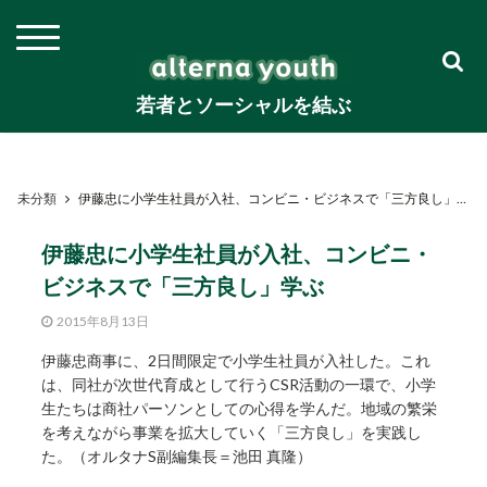
若者とソーシャルを結ぶ
未分類
伊藤忠に小学生社員が入社、コンビニ・ビジネスで「三方良し」学ぶ
伊藤忠に小学生社員が入社、コンビニ・
ビジネスで「三方良し」学ぶ
2015年8月13日
伊藤忠商事に、2日間限定で小学生社員が入社した。これ
は、同社が次世代育成として行うCSR活動の一環で、小学
生たちは商社パーソンとしての心得を学んだ。地域の繁栄
を考えながら事業を拡大していく「三方良し」を実践し
た。（オルタナS副編集長＝池田 真隆）