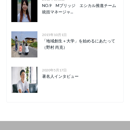
NO.9 Mブリッジ エシカル推進チーム
統括マネージャ...
2015年10月1日
「地域創生＋大学」を始めるにあたって
（野村 尚克）
2020年5月17日
著名人インタビュー