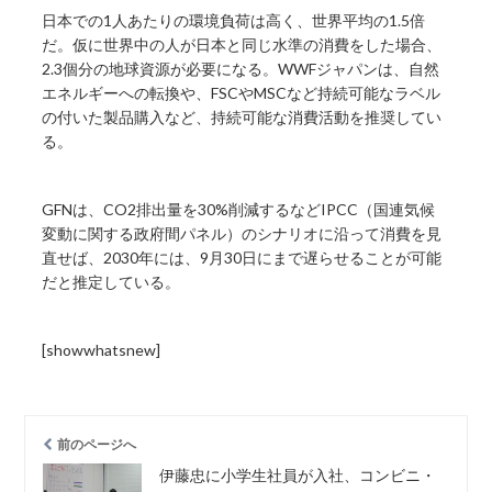
日本での1人あたりの環境負荷は高く、世界平均の1.5倍
だ。仮に世界中の人が日本と同じ水準の消費をした場合、
2.3個分の地球資源が必要になる。WWFジャパンは、自然
エネルギーへの転換や、FSCやMSCなど持続可能なラベル
の付いた製品購入など、持続可能な消費活動を推奨してい
る。
GFNは、CO2排出量を30%削減するなどIPCC（国連気候
変動に関する政府間パネル）のシナリオに沿って消費を見
直せば、2030年には、9月30日にまで遅らせることが可能
だと推定している。
[showwhatsnew]
前のページへ
伊藤忠に小学生社員が入社、コンビニ・