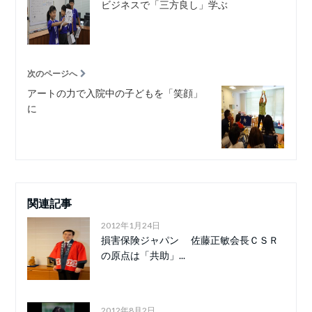
ビジネスで「三方良し」学ぶ
次のページへ
アートの力で入院中の子どもを「笑顔」
に
関連記事
2012年1月24日
損害保険ジャパン 佐藤正敏会長ＣＳＲ
の原点は「共助」...
2012年8月2日