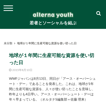
若者とソーシャルを結ぶ
未分類
地球が１年間に生産可能な資源を使い切った日
地球が１年間に生産可能な資源を使い切
った日
2015年8月13日
WWFジャパンは8月13日、同日が「アース・オーバーシュ
ート・デー」であることを発表した。これは、地球が1年
間に生産可能な資源を、人々が使い切ったことを意味し、
昨年よりも4日早い。アース・オーバーシュート・デーは
年々早まっている。（オルタナS編集部＝佐藤 理来）