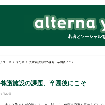
若者とソーシャル
ナユース
未分類
児童養護施設の課題、卒園後にこそ
童養護施設の課題、卒園後にこそ
年8月20日
大人と子どもが交流することに対して、伊藤忠商事も意義を感じてい