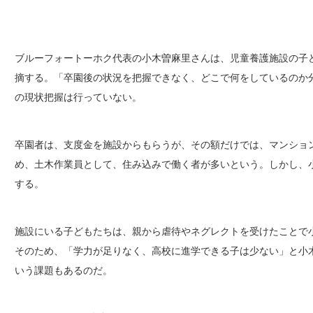
ブルーフォートーホク代表の小木曽麻里さんは、児童養護施設の子
摘する。「卒園後の状況を把握できなく、どこで何をしているのか
の現状把握は行っていない。
卒園者は、支度金を施設からもらうが、その額だけでは、マンショ
め、土木作業員として、住み込みで働く者が多いという。しかし、
する。
施設にいる子どもたちは、親から虐待やネグレクトを受けたことで
そのため、「学力が足りなく、高校に進学できる子は少ない」と小
いう課題もあるのだ。