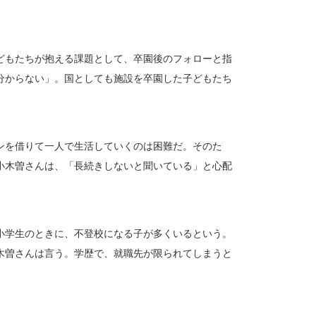
どもたちが抱える課題として、卒園後のフォローと指
分からない」。国としても施設を卒園した子どもたち
ンを借りて一人で生活していくのは困難だ。そのた
小木曽さんは、「長続きしないと聞いている」と心配
小学生のときに、不登校になる子が多くいるという。
木曽さんは言う。学歴で、就職先が限られてしまうと