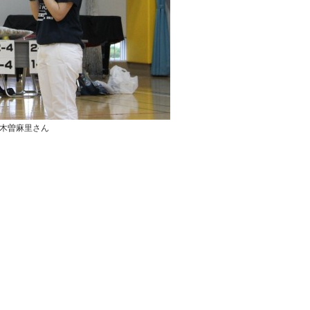
木曽麻里さん