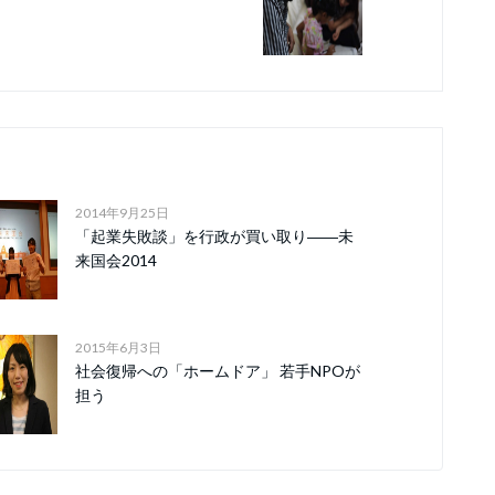
2014年9月25日
「起業失敗談」を行政が買い取り――未
来国会2014
2015年6月3日
社会復帰への「ホームドア」 若手NPOが
担う