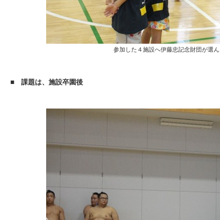
参加した４施設へ伊藤忠記念財団が選ん
■ 課題は、施設卒園後