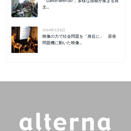
「Lunch with us?」多様な国籍が集まる異
文...
2014年5月8日
映像の力で社会問題を「身近に」 原発
問題機に動いた映像...