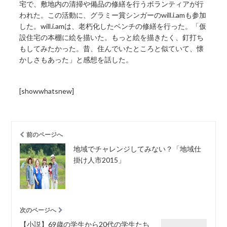
宅で、敷地内の清掃や備品の修繕を行うボランティアが行
われた。この活動に、グラミー賞シンガーのwill.i.amも参加
した。will.i.amは、老朽化したベンチの修繕を行った。「仮
設住宅の本棚に絵を描いた。もっと絵を描きたく、釘打ち
もしてみたかった。昔、住んでいたところと似ていて、懐
かしさもあった」と感想を話した。
[showwhatsnew]
前のページへ
地域でチャレンジしてみない？「地域仕
掛け人市2015」
次のページへ
【小説】69歳の学生から20代の学生たち