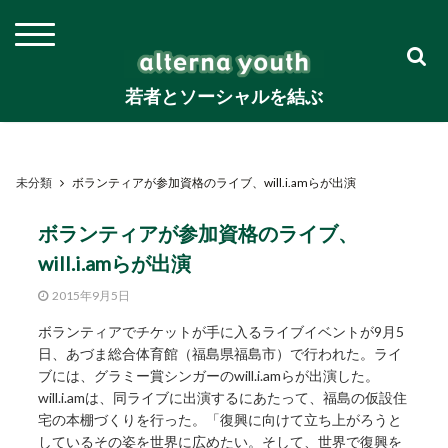
若者とソーシャルを結ぶ
未分類
ボランティアが参加資格のライブ、will.i.amらが出演
ボランティアが参加資格のライブ、
will.i.amらが出演
2015年9月5日
ボランティアでチケットが手に入るライブイベントが9月5
日、あづま総合体育館（福島県福島市）で行われた。ライ
ブには、グラミー賞シンガーのwill.i.amらが出演した。
will.i.amは、同ライブに出演するにあたって、福島の仮設住
宅の本棚づくりを行った。「復興に向けて立ち上がろうと
しているその姿を世界に広めたい。そして、世界で復興を