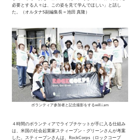
必要とする人々は、この姿を見て学んでほしい」と話し
た。（オルタナS副編集長＝池田 真隆）
ボランティア参加者と記念撮影をするwill.i.am
４時間のボランティアでライブチケットが手に入る仕組み
は、米国の社会起業家スティーブン・グリーンさんが考案
した。スティーブンさんは、RockCorps（ロックコープ