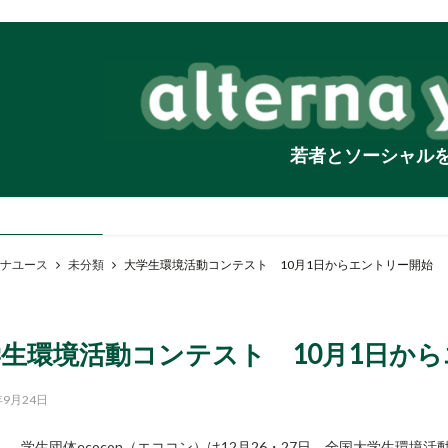
若者とソーシャル
ナユース
未分類
大学生環境活動コンテスト 10月1日からエントリー開始
生環境活動コンテスト 10月1日か
年9月24日
学生団体ecocon（エココン）は12月26・27日、全国大学生環境活動