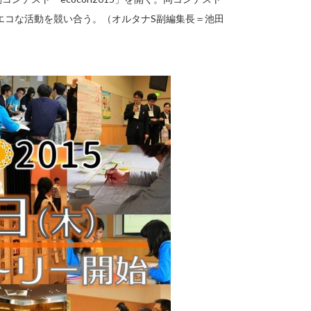
エコな活動を競い合う。（オルタナS副編集長＝池田