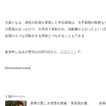
大賞となる、環境大臣賞を受賞した学生団体は、大手新聞の取材な
の受賞がきっかけで、大学内で表彰され、活動費が上がったという
全国のエコな活動をする団体とつながることもできる。
参加申し込みの受付は10月1日から、
公式サイト
で。
[showwhatsnew]
前のページへ
業界の悪しき習慣を撲滅 「美容室白書」
若者