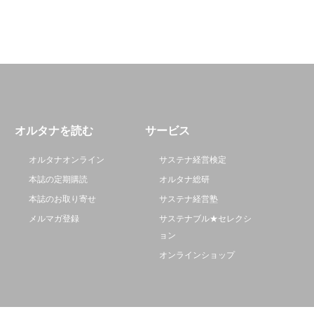
オルタナを読む
サービス
オルタナオンライン
サステナ経営検定
本誌の定期購読
オルタナ総研
本誌のお取り寄せ
サステナ経営塾
メルマガ登録
サステナブル★セレクシ
ョン
オンラインショップ