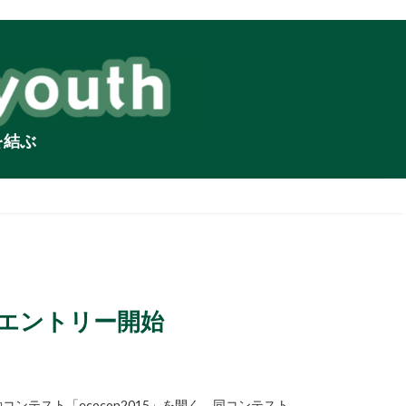
を結ぶ
らエントリー開始
コンテスト「ecocon2015」を開く。同コンテスト