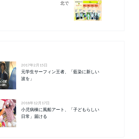
北で
2017年2月15日
元学生サーフィン王者、「藍染に新しい
波を」
2018年12月17日
小児病棟に風船アート、「子どもらしい
日常」届ける