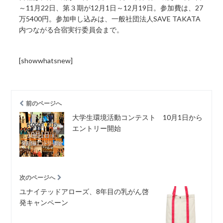
～11月22日、第３期が12月1日～12月19日。参加費は、27
万5400円。参加申し込みは、一般社団法人SAVE TAKATA
内つながる合宿実行委員会まで。
[showwhatsnew]
前のページへ
大学生環境活動コンテスト 10月1日から
エントリー開始
次のページへ
ユナイテッドアローズ、8年目の乳がん啓
発キャンペーン