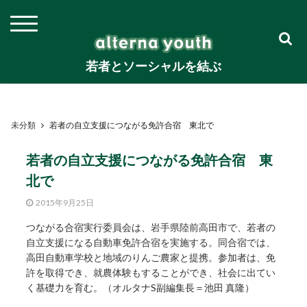
若者とソーシャルを結ぶ
未分類
若者の自立支援につながる免許合宿 東北で
若者の自立支援につながる免許合宿 東
北で
2015年9月25日
つながる合宿実行委員会は、岩手県陸前高田市で、若者の
自立支援になる自動車免許合宿を実施する。同合宿では、
高田自動車学校と地域のりんご農家と提携。参加者は、免
許を取得でき、就農体験もすることができ、社会に出てい
く基礎力を育む。（オルタナS副編集長＝池田 真隆）