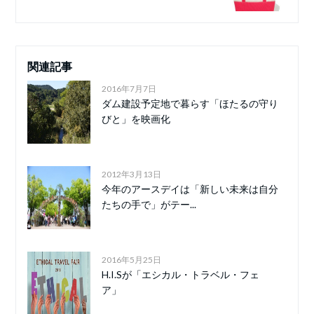
関連記事
2016年7月7日
ダム建設予定地で暮らす「ほたるの守り
びと」を映画化
2012年3月13日
今年のアースデイは「新しい未来は自分
たちの手で」がテー...
2016年5月25日
H.I.Sが「エシカル・トラベル・フェ
ア」