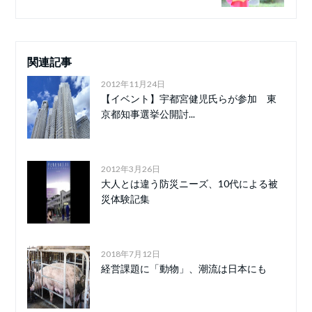
関連記事
2012年11月24日
【イベント】宇都宮健児氏らが参加 東
京都知事選挙公開討...
2012年3月26日
大人とは違う防災ニーズ、10代による被
災体験記集
2018年7月12日
経営課題に「動物」、潮流は日本にも