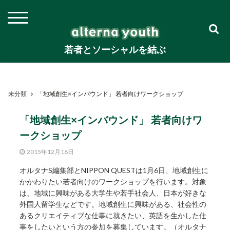
若者とソーシャルを結ぶ
未分類
「地域創生×インバウンド」 若者向けワークショップ
「地域創生×インバウンド」 若者向けワ
ークショップ
2015年12月16日
オルタナS編集部とNIPPON QUESTは1月6日、地域創生に
かかわりたい若者向けのワークショップを行います。対象
は、地域に興味がある大学生や若手社会人、日本が好きな
外国人留学生などです。地域創生に興味がある、社会性の
あるクリエイティブな仕事に就きたい、英語を生かした仕
事をしたいという方の参加を募集しています。（オルタナ