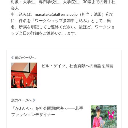
対象：大学生、専門学校生、大学院生、30歳までの若手社
会人
申し込みは、masataka(a)alterna.co.jp（担当：池田）宛て
に、件名を「ワークショップ参加申し込み」として、氏
名、所属を明記してご連絡ください。後ほど、ワークショ
ップ当日の詳細をご連絡いたします。
前のページへ
ビル・ゲイツ、社会貢献への自論を展開
次のページへ
「かわいい」を社会問題解決へ――若手
ファッションデザイナー