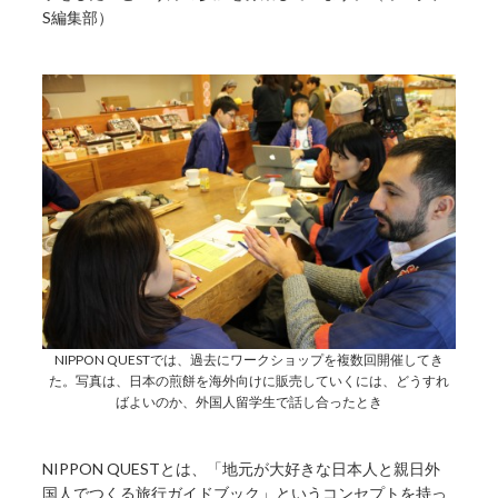
S編集部）
NIPPON QUESTでは、過去にワークショップを複数回開催してき
た。写真は、日本の煎餅を海外向けに販売していくには、どうすれ
ばよいのか、外国人留学生で話し合ったとき
NIPPON QUESTとは、「地元が大好きな日本人と親日外
国人でつくる旅行ガイドブック」というコンセプトを持っ