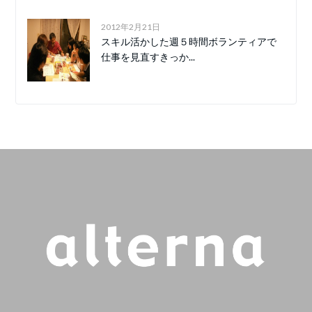
2012年2月21日
スキル活かした週５時間ボランティアで
仕事を見直すきっか...