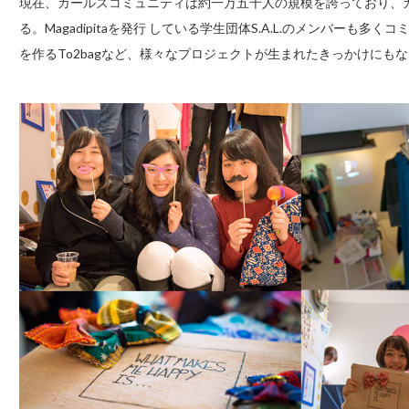
現在、ガールズコミュニティは約一万五千人の規模を誇っており、
る。Magadipitaを発行 している学生団体S.A.L.のメンバー
を作るTo2bagなど、様々なプロジェクトが生まれたきっかけにも