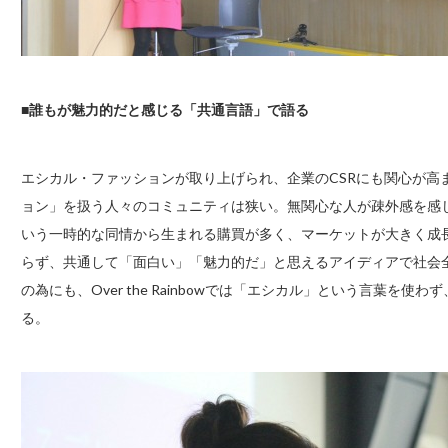
■誰もが魅力的だと感じる「共通言語」で語る
エシカル・ファッションが取り上げられ、企業のCSRにも関心が高
ョン」を扱う人々のコミュニティは狭い。無関心な人が疎外感を感じ
いう一時的な同情から生まれる購買が多く、マーケットが大きく成
らず、共通して「面白い」「魅力的だ」と思えるアイディアで社会
の為にも、Over the Rainbowでは「エシカル」という言葉を
る。