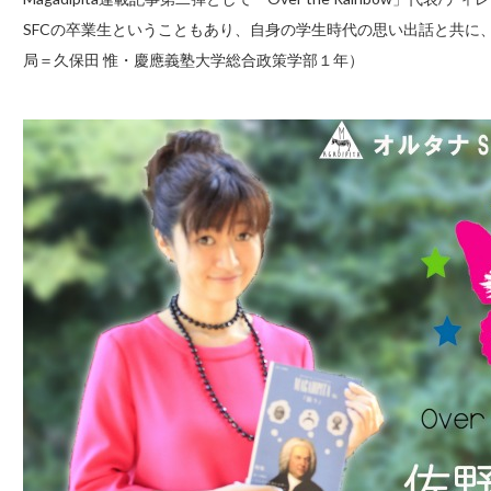
SFCの卒業生ということもあり、自身の学生時代の思い出話と共に、講
局＝久保田 惟・慶應義塾大学総合政策学部１年）