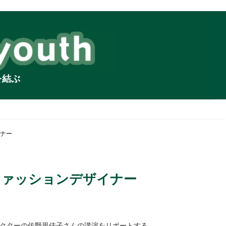
を結ぶ
ナー
ファッションデザイナー
代表/ディレクターの佐野里佳子さんの講演をリポートする。