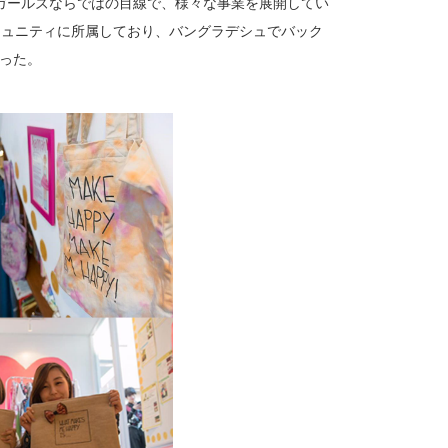
ガールズならではの目線で、様々な事業を展開してい
も多くコミュニティに所属しており、バングラデシュでバック
なった。