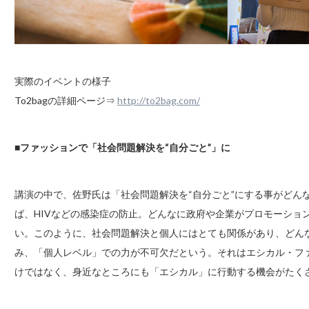
実際のイベントの様子
To2bagの詳細ページ⇒
http://to2bag.com/
■ファッションで「社会問題解決を“自分ごと”」に
講演の中で、佐野氏は「社会問題解決を“自分ごと”にする事がどん
ば、HIVなどの感染症の防止。どんなに政府や企業がプロモーショ
い。このように、社会問題解決と個人にはとても関係があり、どん
み、「個人レベル」での力が不可欠だという。それはエシカル・フ
けではなく、身近なところにも「エシカル」に行動する機会がたくさんあると