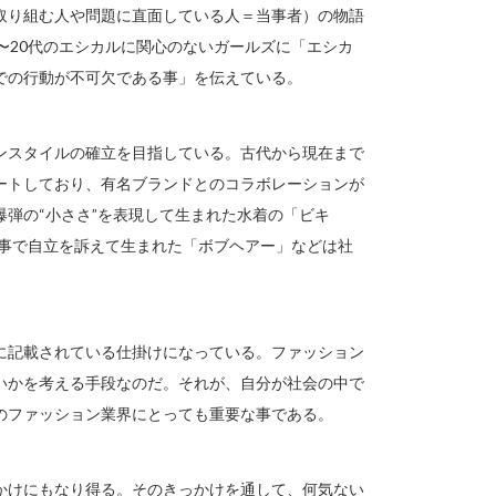
取り組む人や問題に直面している人＝当事者）の物語
〜20代のエシカルに関心のないガールズに「エシカ
での行動が不可欠である事」を伝えている。
ンスタイルの確立を目指している。古代から現在まで
ートしており、有名ブランドとのコラボレーションが
弾の“小ささ”を表現して生まれた水着の「ビキ
た事で自立を訴えて生まれた「ボブヘアー」などは社
に記載されている仕掛けになっている。ファッション
いかを考える手段なのだ。それが、自分が社会の中で
のファッション業界にとっても重要な事である。
かけにもなり得る。そのきっかけを通して、何気ない