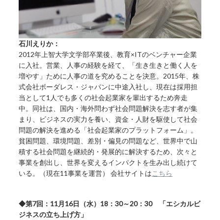
石川えりか：
2012年上智大学文学部卒業後、教育×ITのベンチャー企業
に入社。営業、人事の経験を経て、「生き生きと働く人を
増やす」ために人事の道を究めることを決意。2015年、株
式会社ボーダレス・ジャパンに中途入社し、現在は採用担
当として1人でも多くの社会起業家を輩出するため奔走
中。同社は、国内・海外問わず社会問題解決を志す者が集
まり、ビジネスの実力を養い、資金・人財を駆使して社会
問題の解決を進める「社会起業家のプラットフォーム」。
貧困問題、環境問題、差別・偏見の問題など、世界中で山
積する社会問題を継続的・発展的に解決するため、次々と
事業を創出し、世界を変えるインパクトを生み出し続けて
いる。（現在11事業を運営） 会社サイトは
こちら
◆第7回：11月16日（水）18：30～20：30 「エシカルビ
ジネスの立ち上げ方」