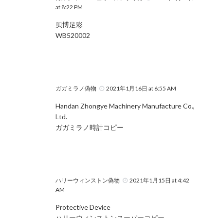
at 8:22 PM
贝博足彩
WB520002
ガガミラノ偽物
2021年1月16日 at 6:55 AM
Handan Zhongye Machinery Manufacture Co.,
Ltd.
ガガミラノ時計コピー
ハリーウィンストン偽物
2021年1月15日 at 4:42
AM
Protective Device
ハリーウィンストンスーパーコピー