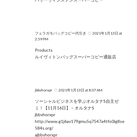
フェラガモバッグコピー代引き
2021年1月13日 at
2:59 PM
Products
ルイヴィトンバッグスーパーコピー通販店
jbbvhorxpr
2021年1月13日 at 8:07 AM
ソーシャルビジネスを学ぶオルタナS自主ゼ
ミ！【11月16日】 – オルタナS
jbbvhorxpr
http://www.g1j6av179gmu5q7547a4tfo0ig8se
584s.org/
ajbbvhorxpr