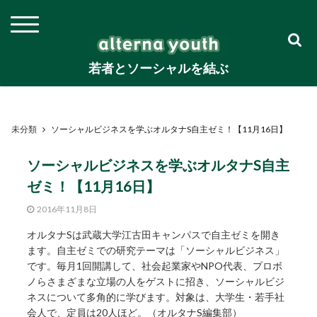
若者とソーシャルを結ぶ
未分類
ソーシャルビジネスを学ぶオルタナS自主ゼミ！【11月16日】
ソーシャルビジネスを学ぶオルタナS自主
ゼミ！【11月16日】
2016年11月8日
オルタナSは武蔵大学江古田キャンパスで自主ゼミを開き
ます。自主ゼミでの研究テーマは「ソーシャルビジネス」
です。毎月1回開講して、社会起業家やNPO代表、プロボ
ノらさまざまな立場の人をゲストに招き、ソーシャルビジ
ネスについて多角的に学びます。対象は、大学生・若手社
会人で、定員は20人ほど。（オルタナS編集部）