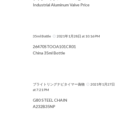
Industrial Aluminum Valve Price
35ml Bottle
2021年1月28日 at 10:16 PM
26470STOOA101CR01
China 35ml Bottle
ブライトリングナビタイマー偽物
2021年1月27日
at 7:21 PM
G80 STEEL CHAIN
A232B35NP