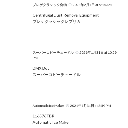
ブレゲクラシック偽物
2021年2月1日 at 5:34 AM
Centrifugal Dust Removal Equipment
ブレゲクラシックレプリカ
スーパーコピーチュードル
2021年1月31日 at 10:29
PM
DMX Dot
スーパーコピーチュードル
Automatic Ice Maker
2021年1月31日 at 2:59 PM
116576TBR
Automatic Ice Maker