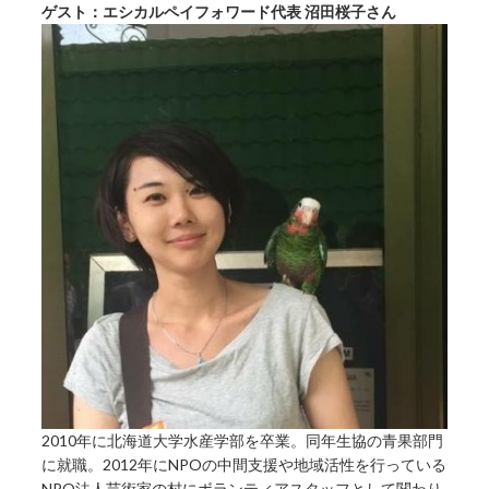
ゲスト：エシカルペイフォワード代表 沼田桜子さん
2010年に北海道大学水産学部を卒業。同年生協の青果部門
に就職。2012年にNPOの中間支援や地域活性を行っている
NPO法人芸術家の村にボランティアスタッフとして関わり