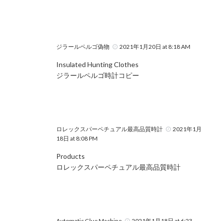
ジラールペルゴ偽物
2021年1月20日 at 8:18 AM
Insulated Hunting Clothes
ジラールペルゴ時計コピー
ロレックスパーペチュアル最高品質時計
2021年1月
18日 at 8:08 PM
Products
ロレックスパーペチュアル最高品質時計
Automatic Glue Machine
2021年1月18日 at 6:23