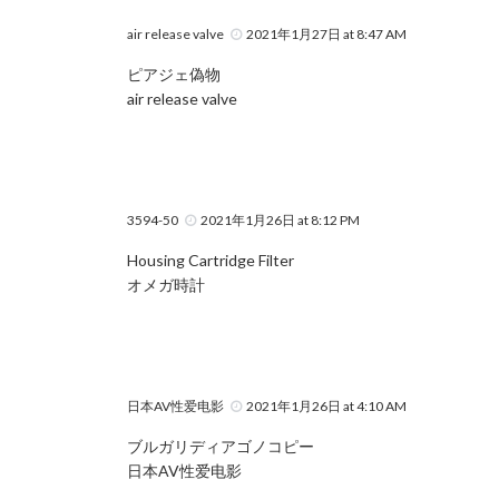
air release valve
2021年1月27日 at 8:47 AM
ピアジェ偽物
air release valve
3594-50
2021年1月26日 at 8:12 PM
Housing Cartridge Filter
オメガ時計
日本AV性爱电影
2021年1月26日 at 4:10 AM
ブルガリディアゴノコピー
日本AV性爱电影