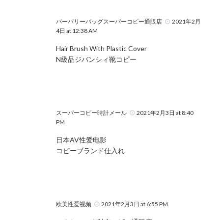
バーバリーバッグスーパーコピー通販店
2021年2月
4日 at 12:38 AM
Hair Brush With Plastic Cover
N級品ジバンシィ靴コピー
スーパーコピー時計メール
2021年2月3日 at 8:40
PM
日本AV性爱电影
コピーブランド仕入れ
欧美性爱视频
2021年2月3日 at 6:55 PM