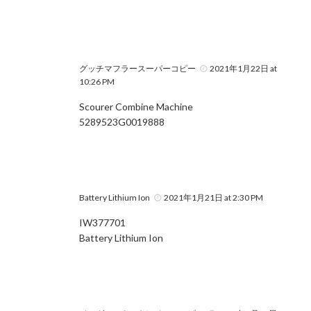
グッチマフラースーパーコピー
2021年1月22日 at
10:26 PM
Scourer Combine Machine
5289523G0019888
Battery Lithium Ion
2021年1月21日 at 2:30 PM
IW377701
Battery Lithium Ion