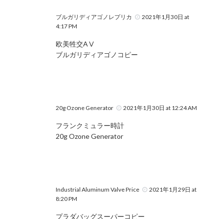
ブルガリディアゴノレプリカ
2021年1月30日 at
4:17 PM
欧美牲交AⅤ
ブルガリディアゴノコピー
20g Ozone Generator
2021年1月30日 at 12:24 AM
フランクミュラー時計
20g Ozone Generator
Industrial Aluminum Valve Price
2021年1月29日 at
8:20 PM
プラダバッグスーパーコピー