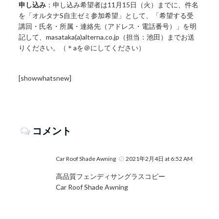
申し込み
：申し込み希望者は11月15日（火）までに、件名
を「オルタナS自主ゼミ参加希望」として、「希望する受
講回・氏名・所属・連絡先（アドレス・電話番号）」を明
記して、masataka(a)alterna.co.jp（担当：池田）までお送
りください。（＊aを＠にしてください）
[showwhatsnew]
コメント
Car Roof Shade Awning
2021年2月4日 at 6:52 AM
高品質フェンディサングラスコピー
Car Roof Shade Awning