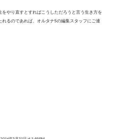
生をやり直すとすればこうしただろうと言う生き方を
たれるのであれば、オルタナSの編集スタッフにご連
2016年5月31日 at 1:49 PM