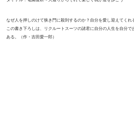
なぜ人を押しのけて狭き門に殺到するのか？自分を愛し迎えてくれ
この書き下ろしは、リクルートスーツの諸君に自分の人生を自分で
ある。（作・吉田愛一郎）