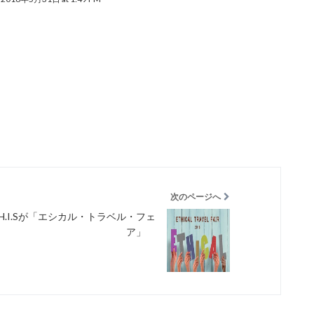
次のページへ
H.I.Sが「エシカル・トラベル・フェ
ア」