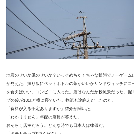
地震のせいか風のせいか？いっそめちゃくちゃな状態でノーゲーム
が見えた。握り飯にペットボトルの茶がいいかサンドウィッチにコ
を食えばいい。コンビニに入った。店はなんだか殺風景だった。握
プの袋が10ほど横に寝ていた。物流も途絶えだしたのだ。
「食料が入る予定ありますか」啓介が聞いた。
「わかりません」年配の店員が答えた。
おそらく店主だろう。どんな時でも日本人は律儀だ。
「ポテトチップ5袋ください」