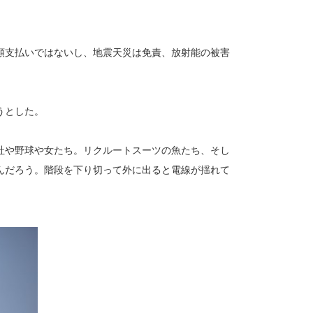
額支払いではないし、地震天災は免責、放射能の被害
うとした。
社や野球や女たち。リクルートスーツの魚たち、そし
んだろう。階段を下り切って外に出ると電線が揺れて