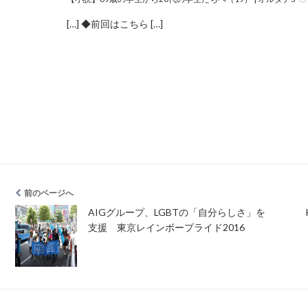
[…] ◆前回はこちら […]
前のページへ
AIGグループ、LGBTの「自分らしさ」を
支援 東京レインボープライド2016