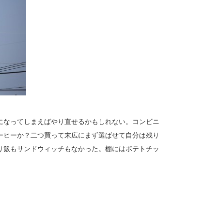
になってしまえばやり直せるかもしれない。コンビニ
ーヒーか？二つ買って末広にまず選ばせて自分は残り
り飯もサンドウィッチもなかった。棚にはポテトチッ