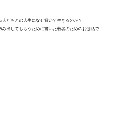
る人たちとの人生になぜ背いて生きるのか？
歩み出してもらうために書いた若者のためのお伽話で