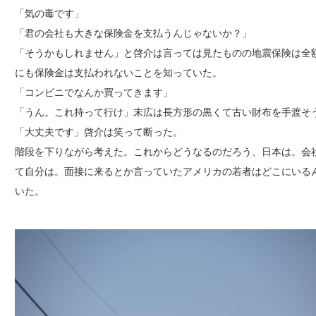
「気の毒です」
「君の会社も大きな保険金を支払うんじゃないか？」
「そうかもしれません」と啓介は言っては見たものの地震保険は全
にも保険金は支払われないことを知っていた。
「コンビニでなんか買ってきます」
「うん。これ持って行け」末広は長方形の黒くて古い財布を手渡そ
「大丈夫です」啓介は笑って断った。
階段を下りながら考えた。これからどうなるのだろう、日本は。会
て自分は。面接に来るとか言っていたアメリカの若者はどこにいる
いた。