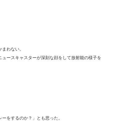
かまわない。
ニュースキャスターが深刻な顔をして放射能の様子を
レーをするのか？」とも思った。