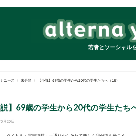
若者とソーシャル
ナユース
未分類
【小説】69歳の学生から20代の学生たちへ（18）
説】69歳の学生から20代の学生たちへ
年5月25日
タイトル：電園復耕～大通りからそれて楽しく我が道を歩こう