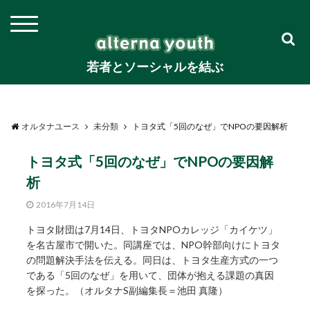
若者とソーシャルを結ぶ
オルタナユース
未分類
トヨタ式「5回のなぜ」でNPOの要因解析
トヨタ式「5回のなぜ」でNPOの要因解
析
2016年7月14日
トヨタ財団は7月14日、トヨタNPOカレッジ「カイケツ」
を名古屋市で開いた。同講座では、NPO幹部向けにトヨタ
の問題解決手法を伝える。同日は、トヨタ生産方式の一つ
である「5回のなぜ」を用いて、団体が抱える課題の真因
を探った。（オルタナS副編集長＝池田 真隆）