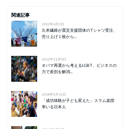
関連記事
2012年4月3日
久米繊維が震災支援団体のTシャツ受注、
売り上げ１枚から...
2012年11月9日
オバマ再選から考えるLGBT、ビジネスの
力で差別を解消...
2018年3月12日
「成功体験が子ども変えた」スラム楽団
率いる日本人