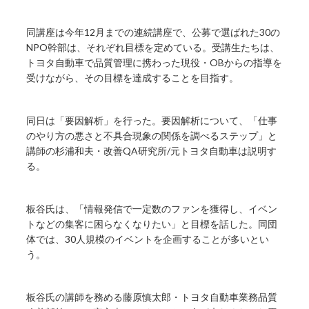
同講座は今年12月までの連続講座で、公募で選ばれた30の
NPO幹部は、それぞれ目標を定めている。受講生たちは、
トヨタ自動車で品質管理に携わった現役・OBからの指導を
受けながら、その目標を達成することを目指す。
同日は「要因解析」を行った。要因解析について、「仕事
のやり方の悪さと不具合現象の関係を調べるステップ」と
講師の杉浦和夫・改善QA研究所/元トヨタ自動車は説明す
る。
板谷氏は、「情報発信で一定数のファンを獲得し、イベン
トなどの集客に困らなくなりたい」と目標を話した。同団
体では、30人規模のイベントを企画することが多いとい
う。
板谷氏の講師を務める藤原慎太郎・トヨタ自動車業務品質