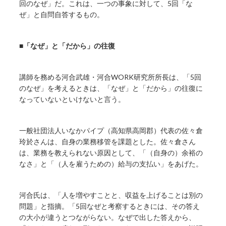
回のなぜ」だ。これは、一つの事象に対して、5回「な
ぜ」と自問自答するもの。
■「なぜ」と「だから」の往復
講師を務める河合武雄・河合WORK研究所所長は、「5回
のなぜ」を考えるときは、「なぜ」と「だから」の往復に
なっていないといけないと言う。
一般社団法人いなかパイプ（高知県高岡郡）代表の佐々倉
玲於さんは、自身の業務移管を課題とした。佐々倉さん
は、業務を教えられない原因として、「（自身の）余裕の
なさ」と「（人を雇うための）給与の支払い」をあげた。
河合氏は、「人を増やすことと、収益を上げることは別の
問題」と指摘。「5回なぜと考察するときには、その答え
の大小が違うとつながらない。なぜで出した答えから、