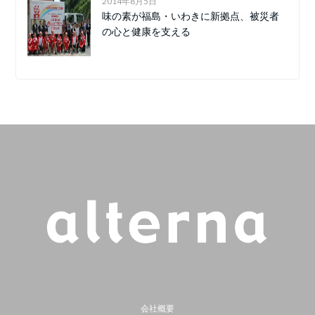
2014年8月5日
味の素が福島・いわきに新拠点、被災者
の心と健康を支える
会社概要