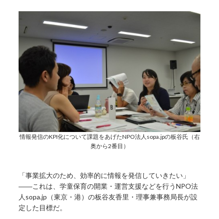
情報発信のKPI化について課題をあげたNPO法人sopa.jpの板谷氏（右
奥から2番目）
「事業拡大のため、効率的に情報を発信していきたい」
――これは、学童保育の開業・運営支援などを行うNPO法
人sopa.jp（東京・港）の板谷友香里・理事兼事務局長が設
定した目標だ。