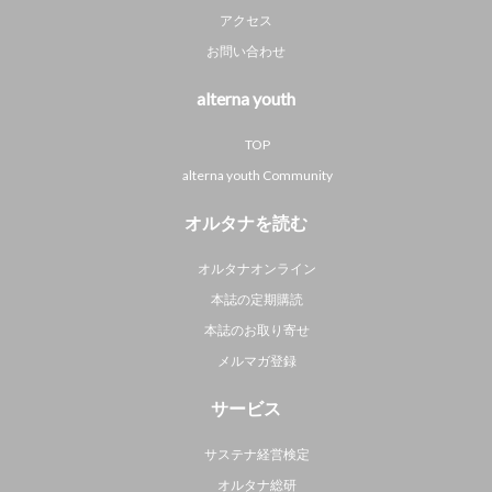
アクセス
お問い合わせ
alterna youth
TOP
alterna youth Community
オルタナを読む
オルタナオンライン
本誌の定期購読
本誌のお取り寄せ
メルマガ登録
サービス
サステナ経営検定
オルタナ総研