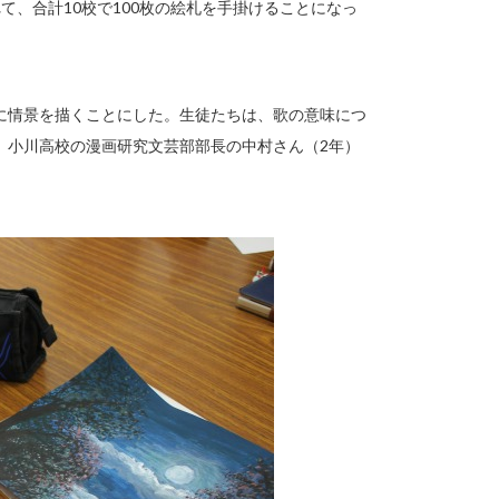
て、合計10校で100枚の絵札を手掛けることになっ
に情景を描くことにした。生徒たちは、歌の意味につ
。小川高校の漫画研究文芸部部長の中村さん（2年）