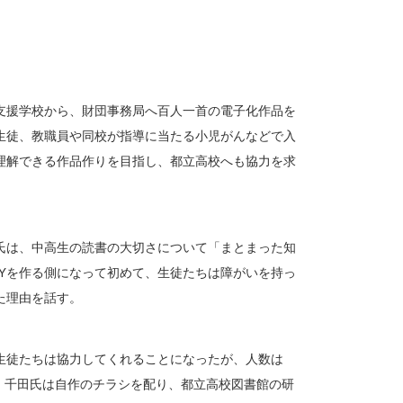
支援学校から、財団事務局へ百人一首の電子化作品を
生徒、教職員や同校が指導に当たる小児がんなどで入
理解できる作品作りを目指し、都立高校へも協力を求
氏は、中高生の読書の大切さについて「まとまった知
SYを作る側になって初めて、生徒たちは障がいを持っ
た理由を話す。
生徒たちは協力してくれることになったが、人数は
で、千田氏は自作のチラシを配り、都立高校図書館の研