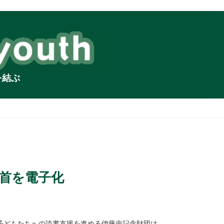
を結ぶ
首を電子化
子どもたちへの読書支援を進める伊藤忠記念財団は、