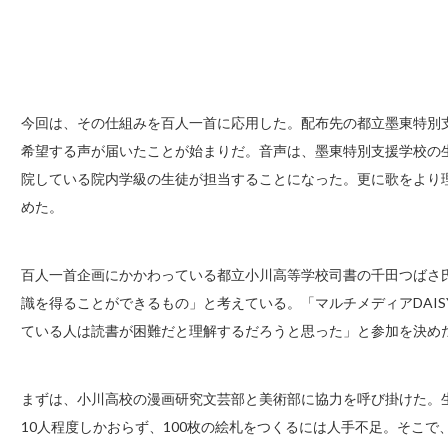
今回は、その仕組みを百人一首に応用した。配布先の都立墨東特別
希望する声が届いたことが始まりだ。音声は、墨東特別支援学校の
院している院内学級の生徒が担当することになった。更に歌をより
めた。
百人一首企画にかかわっている都立小川高等学校司書の千田つばさ
識を得ることができるもの」と考えている。「マルチメディアDAI
ている人は読書が困難だと理解するだろうと思った」と参加を決め
まずは、小川高校の漫画研究文芸部と美術部に協力を呼び掛けた。
10人程度しかおらず、100枚の絵札をつくるには人手不足。そこ