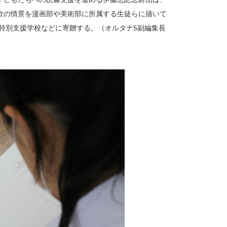
歌の情景を漫画部や美術部に所属する生徒らに描いて
の特別支援学校などに寄贈する。（オルタナS副編集長