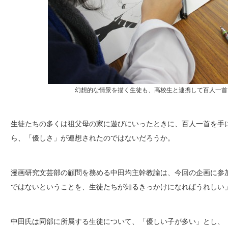
幻想的な情景を描く生徒も、高校生と連携して百人一首
生徒たちの多くは祖父母の家に遊びにいったときに、百人一首を手
ら、「優しさ」が連想されたのではないだろうか。
漫画研究文芸部の顧問を務める中田均主幹教諭は、今回の企画に参
ではないということを、生徒たちが知るきっかけになればうれしい
中田氏は同部に所属する生徒について、「優しい子が多い」とし、