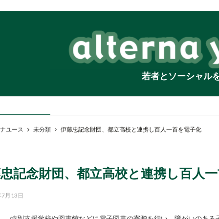
若者とソーシャル
ナユース
未分類
伊藤忠記念財団、都立高校と連携し百人一首を電子化
藤忠記念財団、都立高校と連携し百人一
年7月13日
特別支援学校や図書館などに電子図書の寄贈を行い、障がいのある