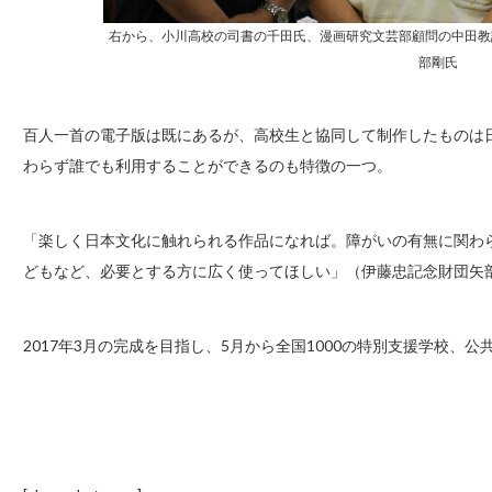
右から、小川高校の司書の千田氏、漫画研究文芸部顧問の中田教
部剛氏
百人一首の電子版は既にあるが、高校生と協同して制作したものは
わらず誰でも利用することができるのも特徴の一つ。
「楽しく日本文化に触れられる作品になれば。障がいの有無に関わ
どもなど、必要とする方に広く使ってほしい」（伊藤忠記念財団矢
2017年3月の完成を目指し、5月から全国1000の特別支援学校、