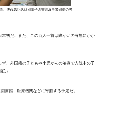
諭、伊藤忠記念財団電子図書普及事業部長の矢
日本初だ。また、この百人一首は障がいの有無にかか
らず、外国籍の子どもや小児がんの治療で入院中の子
部氏）
公共図書館、医療機関などに寄贈する予定だ。