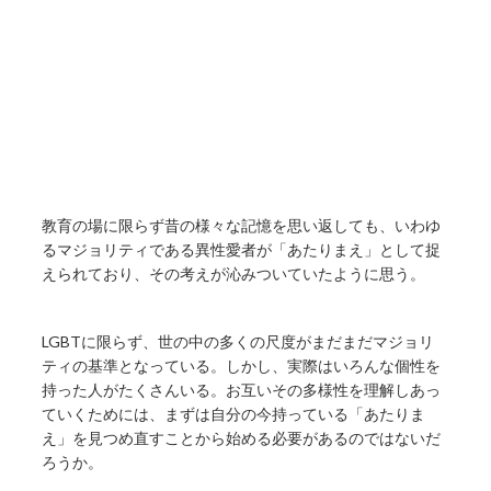
教育の場に限らず昔の様々な記憶を思い返しても、いわゆ
るマジョリティである異性愛者が「あたりまえ」として捉
えられており、その考えが沁みついていたように思う。
LGBTに限らず、世の中の多くの尺度がまだまだマジョリ
ティの基準となっている。しかし、実際はいろんな個性を
持った人がたくさんいる。お互いその多様性を理解しあっ
ていくためには、まずは自分の今持っている「あたりま
え」を見つめ直すことから始める必要があるのではないだ
ろうか。