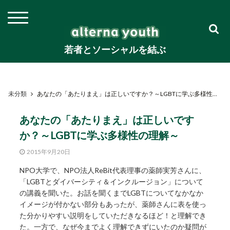
若者とソーシャルを結ぶ
未分類
あなたの「あたりまえ」は正しいですか？～LGBTに学ぶ多様性の理解～
あなたの「あたりまえ」は正しいです
か？～LGBTに学ぶ多様性の理解～
2015年9月20日
NPO大学で、NPO法人ReBit代表理事の薬師実芳さんに、
「LGBTとダイバーシティ＆インクルージョン」について
の講義を聞いた。お話を聞くまでLGBTについてなかなか
イメージが付かない部分もあったが、薬師さんに表を使っ
た分かりやすい説明をしていただきなるほど！と理解でき
た。一方で、なぜ今までよく理解できずにいたのか疑問が