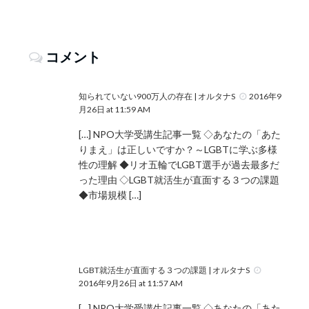
コメント
知られていない900万人の存在 | オルタナS
2016年9
月26日 at 11:59 AM
[…] NPO大学受講生記事一覧 ◇あなたの「あた
りまえ」は正しいですか？～LGBTに学ぶ多様
性の理解 ◆リオ五輪でLGBT選手が過去最多だ
った理由 ◇LGBT就活生が直面する３つの課題
◆市場規模 […]
LGBT就活生が直面する３つの課題 | オルタナS
2016年9月26日 at 11:57 AM
[…] NPO大学受講生記事一覧 ◇あなたの「あた