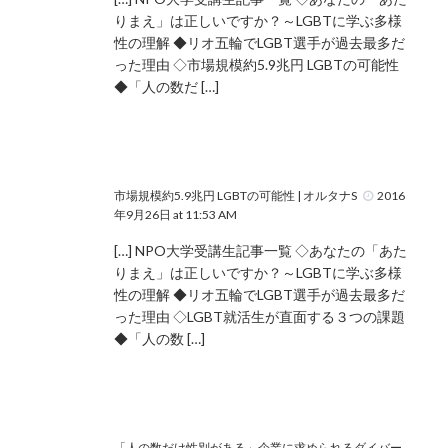
りまえ」は正しいですか？～LGBTに学ぶ多様
性の理解 ◆リオ五輪でLGBT選手が過去最多だ
った理由 ◇市場規模約5.9兆円 LGBTの可能性
◆「人の数だ […]
市場規模約5.9兆円 LGBTの可能性 | オルタナS
2016
年9月26日 at 11:53 AM
[…] NPO大学受講生記事一覧 ◇あなたの「あた
りまえ」は正しいですか？～LGBTに学ぶ多様
性の理解 ◆リオ五輪でLGBT選手が過去最多だ
った理由 ◇LGBT就活生が直面する３つの課題
◆「人の数 […]
「人の数だけ性別がある」企業に求められるダイバー