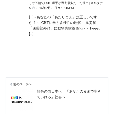
リオ五輪でLGBT選手が過去最多だった理由 | オルタナ
S
2016年9月20日 at 10:46 PM
[…] « あなたの「あたりまえ」は正しいです
か？～LGBTに学ぶ多様性の理解～ 厚労省、
「医薬部外品」に動物実験義務化へ » Tweet
[…]
前のページへ
虹色の国日本へ 「あなたのままで生き
ていける」社会へ