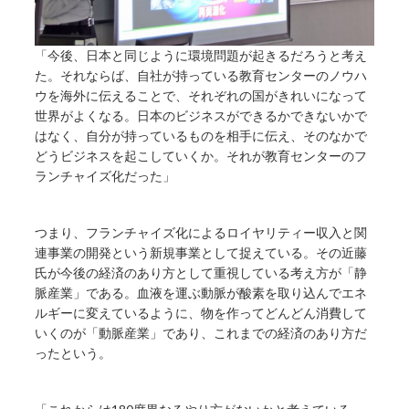
「今後、日本と同じように環境問題が起きるだろうと考え
た。それならば、自社が持っている教育センターのノウハ
ウを海外に伝えることで、それぞれの国がきれいになって
世界がよくなる。日本のビジネスができるかできないかで
はなく、自分が持っているものを相手に伝え、そのなかで
どうビジネスを起こしていくか。それが教育センターのフ
ランチャイズ化だった」
つまり、フランチャイズ化によるロイヤリティー収入と関
連事業の開発という新規事業として捉えている。その近藤
氏が今後の経済のあり方として重視している考え方が「静
脈産業」である。血液を運ぶ動脈が酸素を取り込んでエネ
ルギーに変えているように、物を作ってどんどん消費して
いくのが「動脈産業」であり、これまでの経済のあり方だ
ったという。