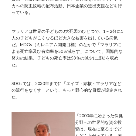
カへの防虫蚊帳の配布活動、日本企業の進出支援などを行
っている。
マラリアは世界の子どもの3大死因のひとつで、1～2分に1
人の子どもが亡くなるほど大きな被害を出している病気
だ。MDGs（ミレニアム開発目標）のなかで「マラリアに
よる死亡率及び有病率を50％減らす」について、国際的な
努力の結果、子どもの死亡率は58％の減少に成功を収め
た。
SDGsでは、2030年までに「エイズ・結核・マラリアなど
の流行をなくす」という、もっと野心的な目標が設定され
た。
「2000年に始まった保健
分野への世界的な資金投
資は、現在に至るまでど
んどん上がっている。国