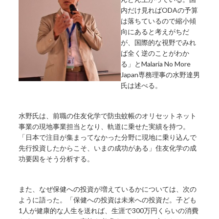
内だけ見ればODAの予算
は落ちているので縮小傾
向にあると考えがちだ
が、国際的な視野でみれ
ば全く逆のことがわか
る」とMalaria No More
Japan専務理事の水野達男
氏は述べる。
水野氏は、前職の住友化学で防虫蚊帳のオリセットネット
事業の現地事業担当となり、軌道に乗せた実績を持つ。
「日本で注目が集まってなかった分野に現地に乗り込んで
先行投資したからこそ、いまの成功がある」住友化学の成
功要因をそう分析する。
また、なぜ保健への投資が増えているかについては、次の
ように語った。「保健への投資は未来への投資だ。子ども
1人が健康的な人生を送れば、生涯で300万円くらいの消費