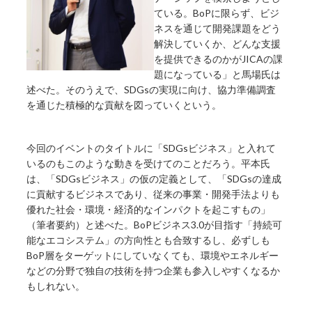
ている。BoPに限らず、ビジ
ネスを通じて開発課題をどう
解決していくか、どんな支援
を提供できるのかがJICAの課
題になっている」と馬場氏は
述べた。そのうえで、SDGsの実現に向け、協力準備調査
を通じた積極的な貢献を図っていくという。
今回のイベントのタイトルに「SDGsビジネス」と入れて
いるのもこのような動きを受けてのことだろう。平本氏
は、「SDGsビジネス」の仮の定義として、「SDGsの達成
に貢献するビジネスであり、従来の事業・開発手法よりも
優れた社会・環境・経済的なインパクトを起こすもの」
（筆者要約）と述べた。BoPビジネス3.0が目指す「持続可
能なエコシステム」の方向性とも合致するし、必ずしも
BoP層をターゲットにしていなくても、環境やエネルギー
などの分野で独自の技術を持つ企業も参入しやすくなるか
もしれない。