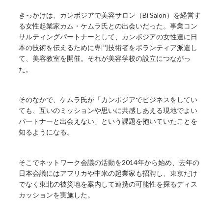
きっかけは、カンボジアで美容サロン（Bi Salon）を経営す
る女性起業家カム・ケムラ氏との出会いだった。事業コン
サルティングパートナーとして、カンボジアの女性達に日
本の技術を伝えるために専門技術者をボランティア派遣し
て、美容教室を開催。それが美容学校の設立につながっ
た。
そのなかで、ケムラ氏が「カンボジアでビジネスをしてい
ても、互いのミッションや思いに共感しあえる現地でよい
パートナーと出会えない」という課題を抱いていたことを
知るようになる。
そこでネットワーク会議の活動を2014年から始め、去年の
日本会議にはアフリカや中米の起業家も招聘し、東京だけ
でなく東北の被災地を案内して連携の可能性を探るディス
カッションを実施した。