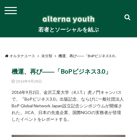
若者とソーシャルを結ぶ
オルタナユース
未分類
機運、再び――「BoPビジネス3.0」
機運、再び――「BoPビジネス3.0」
2016年9月28日
2016年9月2日、金沢工業大学（K.I.T.）虎ノ門キャンバス
で、『BoPビジネス3.0』出版記念、ならびに一般社団法人
BoP Global Network Japan設立記念シンポジウムが開催さ
れた。JICA、日本の先進企業、国際NGOの実務者が登壇
したイベントをレポートする。