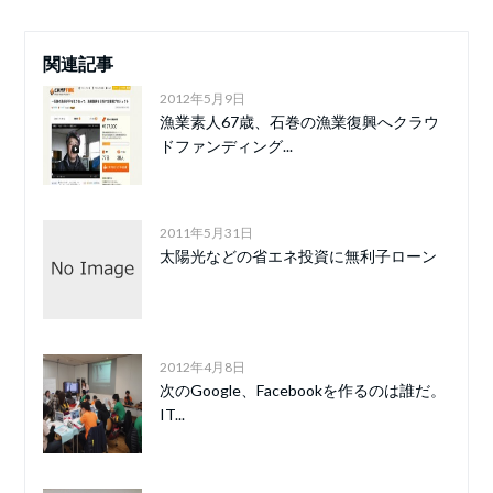
関連記事
2012年5月9日
漁業素人67歳、石巻の漁業復興へクラウ
ドファンディング...
2011年5月31日
太陽光などの省エネ投資に無利子ローン
2012年4月8日
次のGoogle、Facebookを作るのは誰だ。
IT...