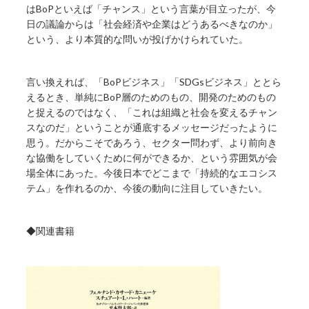
はBoPといえば「チャンス」という言葉が目立ったが、今
日の議論からは「社会経済や企業はどうあるべきなのか」
という、より本質的な問いが投げかけられていた。
言い換えれば、「BoPビジネス」「SDGsビジネス」ととら
えるとき、単純にBoP層のためのもの、開発のためのもの
と捉えるのではなく、「これは組織と社会を変えるチャン
スなのだ」ということが通底するメッセージだったように
思う。だからこそであろう、セクター問わず、より前向き
な協働をしていくために何ができるか、という雰囲気が会
場全体にあった。今後日本でどこまで「持続的なエコシス
テム」を作れるのか、今後の動向に注目していきたい。
◆関連書籍