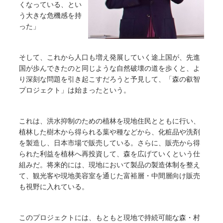
くなっている、とい
う大きな危機感を持
った」
そして、これから人口も増え発展していく途上国が、先進
国が歩んできたのと同じような自然破壊の道を歩くと、よ
り深刻な問題を引き起こすだろうと予見して、「森の叡智
プロジェクト」は始まったという。
これは、洪水抑制のための植林を現地住民とともに行い、
植林した樹木から得られる葉や種などから、化粧品や洗剤
を製造し、日本市場で販売している。さらに、販売から得
られた利益を植林へ再投資して、森を広げていくという仕
組みだ。将来的には、現地において製品の製造体制を整え
て、観光客や現地美容室を通じた富裕層・中間層向け販売
も視野に入れている。
このプロジェクトには、もともと現地で持続可能な森・村