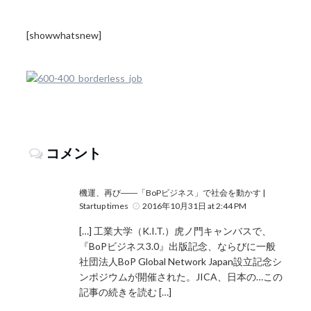
[showwhatsnew]
コメント
機運、再び――「BoPビジネス」で社会を動かす |
Startup times
2016年10月31日 at 2:44 PM
[…] 工業大学（K.I.T.）虎ノ門キャンバスで、
『BoPビジネス3.0』出版記念、ならびに一般
社団法人BoP Global Network Japan設立記念シ
ンポジウムが開催された。JICA、日本の…この
記事の続きを読む […]