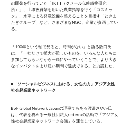
の開発を行っていた「IKTT（クメール伝統織物研究
所）」、土壌改質剤を用いた農業指導を行う「コズミッ
ク」、水車による発電設備を整えることを目指す「ときま
たぎグループ」など、さまざまなNGO、企業が参画してい
る。
「100年という軸で見ると、時間がない」と語る阪口氏
は、「一社だけで拡大が難しいものを、いろんな人たちに
参加してもらいながら一緒にやっていくことで、より大き
なインパクトをより短い期間で達成できる」と力説した。
■「ソーシャルビジネスにおける、女性の力」アジア女性
社会起業家ネットワーク
BoP Global Network Japanの理事でもある渡邉さやか氏
は、代表を務める一般社団法人re:terraの活動で「アジア女
性社会起業家ネットワーク会議」を運営している。