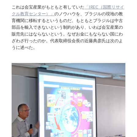
これは会宝産業がもともと有していた
「IREC（国際リサイ
クル教育センター）」
のノウハウを、ブラジルの現地の教
育機関に移転するというものだ。もともとブラジルは中古
部品を輸入できないという制約があり、いわば会宝産業の
販売先にはならないという。なぜお金にもならない国にわ
ざわざ行ったのか。代表取締役会長の近藤典彦氏は次のよ
うに述べた。