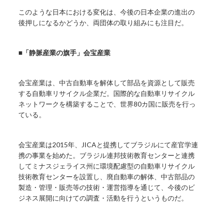
このような日本における変化は、今後の日本企業の進出の
後押しになるかどうか、両団体の取り組みにも注目だ。
■「静脈産業の旗手」会宝産業
会宝産業は、中古自動車を解体して部品を資源として販売
する自動車リサイクル企業だ。国際的な自動車リサイクル
ネットワークを構築することで、世界80カ国に販売を行っ
ている。
会宝産業は2015年、JICAと提携してブラジルにて産官学連
携の事業を始めた。ブラジル連邦技術教育センターと連携
してミナスジェライス州に環境配慮型の自動車リサイクル
技術教育センターを設置し、廃自動車の解体、中古部品の
製造・管理・販売等の技術・運営指導を通じて、今後のビ
ジネス展開に向けての調査・活動を行うというものだ。