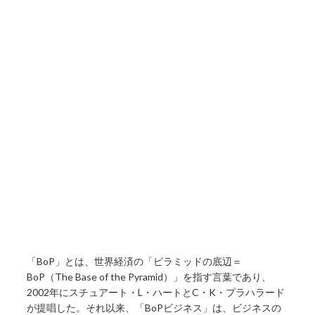
「BoP」とは、世界経済の「ピラミッドの底辺＝
BoP（The Base of the Pyramid）」を指す言葉であり、
2002年にスチュアート・L・ハートとC・K・プラハラード
が提唱した。それ以来、「BoPビジネス」は、ビジネスの