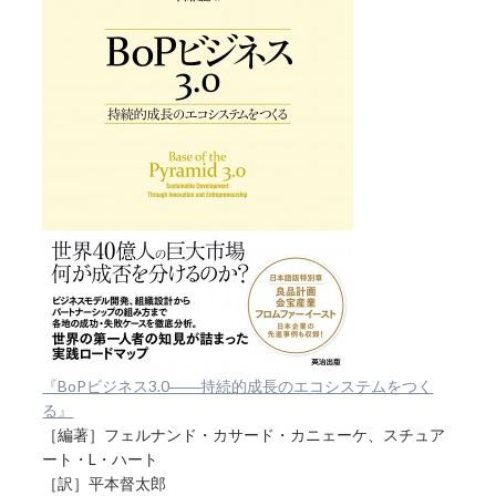
『BoPビジネス3.0――持続的成長のエコシステムをつく
る』
［編著］フェルナンド・カサード・カニェーケ、スチュア
ート・L・ハート
［訳］平本督太郎