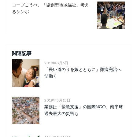
コープこうべ、「協創型地域福祉」考え
るシンポ
関連記事
2018年8月6日
「長い道のりを娘とともに」難病完治へ
父動く
2019年5月13日
業務は「緊急支援」の国際NGO、南半球
過去最大の災害も