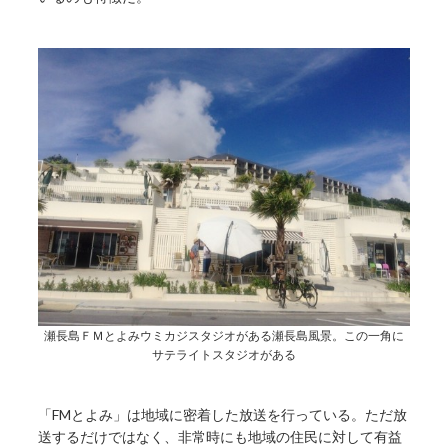
瀬長島ＦＭとよみウミカジスタジオがある瀬長島風景。この一角に
サテライトスタジオがある
「FMとよみ」は地域に密着した放送を行っている。ただ放
送するだけではなく、非常時にも地域の住民に対して有益