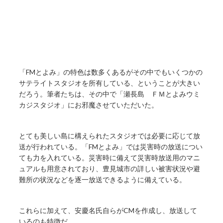
「FMとよみ」の特色は数多くあるがその中でもいくつかの
サテライトスタジオを所有している、ということが大きい
だろう。筆者たちは、その中で「瀬長島 ＦＭとよみウミ
カジスタジオ」にお邪魔させていただいた。
とても美しい島に構えられたスタジオでは必要に応じて放
送が行われている。「FMとよみ」では災害時の放送につい
ても力を入れている。災害時に備えて災害時放送用のマニ
ュアルも用意されており、豊見城市の詳しい被害状況や避
難所の状況などを逐一放送できるように備えている。
これらに加えて、安慶名氏自らがCMを作成し、放送して
いるのも特徴だ。