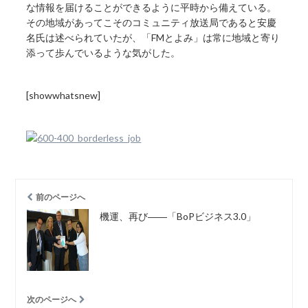
な情報を届けることができるように平時から備えている。
その地域があってこそのコミュニティ放送局であると安慶
名氏は述べられていたが、「FMとよみ」は常に地域と寄り
添って歩んでいるような気がした。
[showwhatsnew]
前のページへ
機運、再び――「BoPビジネス3.0」
次のページへ