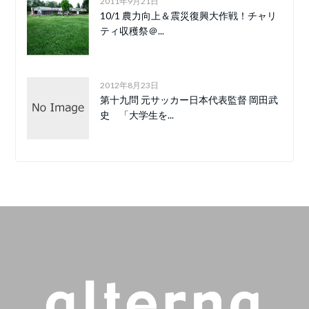
2011年9月21日
10/1 農力向上＆震災復興大作戦！チャリ
ティ収穫祭＠...
2012年8月23日
第十九問 元サッカー日本代表監督 岡田武
史 「大学生を...