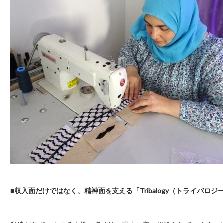
■収入面だけではなく、精神面を支える「Tribalogy（トライバロ