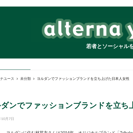
若者とソーシャル
ナユース
未分類
ヨルダンでファッションブランドを立ち上げた日本人女性
ルダンでファッションブランドを立ち
年10月7日
ヨルダンに住む林芽衣さんは2014年、オリジナルブランド「Triba