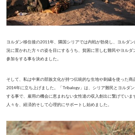
ヨルダン移住後の2011年、隣国シリアでは内戦が勃発し、ヨルダ
況に置かれた方々の姿を目にするうち、貧困に苦しむ難民やヨルダ
参加をする事を決めました。
そして、私は中東の部族文化が持つ伝統的な生地や刺繍を使った商品を展
2014年に立ち上げました。「Tribalogy」は、シリア難民とヨ
する事で、雇用の機会に恵まれない女性達の収入創出に繋げていま
人々を、経済的そして心理的にサポートし始めました。