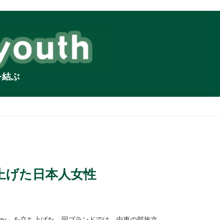
を結ぶ
上げた日本人女性
logy」を立ち上げた。同ブランドでは、中東の部族文