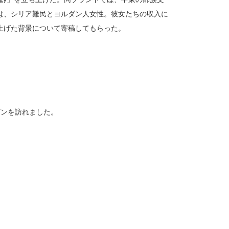
は、シリア難民とヨルダン人女性。彼女たちの収入に
上げた背景について寄稿してもらった。
ダンを訪れました。