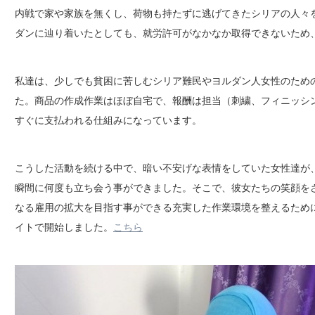
内戦で家や家族を無くし、荷物も持たずに逃げてきたシリアの人々
ダンに辿り着いたとしても、就労許可がなかなか取得できないため
私達は、少しでも貧困に苦しむシリア難民やヨルダン人女性のため
た。商品の作成作業はほぼ自宅で、報酬は担当（刺繍、フィニッシ
すぐに支払われる仕組みになっています。
こうした活動を続ける中で、暗い不安げな表情をしていた女性達が
瞬間に何度も立ち会う事ができました。そこで、彼女たちの笑顔を
なる雇用の拡大を目指す事ができる充実した作業環境を整えるために、
イトで開始しました。
こちら