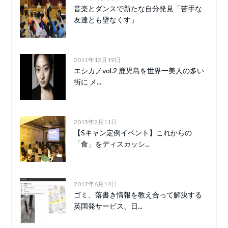
音楽とダンスで新たな自分発見「苦手な
友達とも壁なくす」
2011年12月19日
エシカノvol.2 鹿児島を世界一美人の多い
街に メ...
2015年2月11日
【Sキャン定例イベント】これからの
「食」をディスカッシ...
2012年6月14日
ゴミ、落書き情報を教え合って解決する
英国発サービス、日...