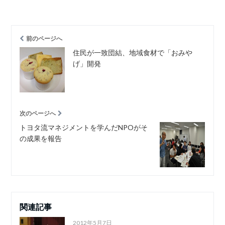
前のページへ
住民が一致団結、地域食材で「おみや
げ」開発
次のページへ
トヨタ流マネジメントを学んだNPOがそ
の成果を報告
関連記事
2012年5月7日