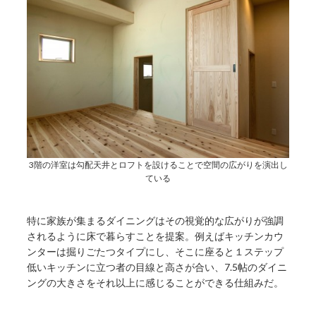
3階の洋室は勾配天井とロフトを設けることで空間の広がりを演出し
ている
特に家族が集まるダイニングはその視覚的な広がりが強調
されるように床で暮らすことを提案。例えばキッチンカウ
ンターは掘りごたつタイプにし、そこに座ると１ステップ
低いキッチンに立つ者の目線と高さが合い、7.5帖のダイニ
ングの大きさをそれ以上に感じることができる仕組みだ。