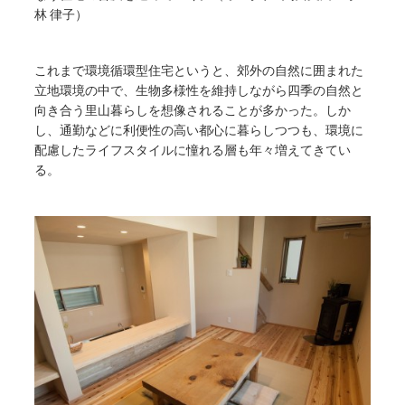
林 律子）
これまで環境循環型住宅というと、郊外の自然に囲まれた
立地環境の中で、生物多様性を維持しながら四季の自然と
向き合う里山暮らしを想像されることが多かった。しか
し、通勤などに利便性の高い都心に暮らしつつも、環境に
配慮したライフスタイルに憧れる層も年々増えてきてい
る。