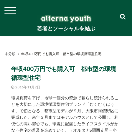
若者とソーシャルを結ぶ
未分類
年収400万円でも購入可 都市型の環境循環型住宅
年収400万円でも購入可 都市型の環境
循環型住宅
2016年11月2日
環境負荷を下げ、地球一個分の資源で暮らし続けられるこ
とを大切にした環境循環型住宅ブランド「むくむくはう
す」で初となる、都市型モデルが９月、大阪市阿倍野区に
完成した。来年３月まではモデルハウスとして公開し、利
便性の高い都心でも、環境に配慮したライフスタイルがか
なう住宅の普及を進めていく。（オルタナS関西支局＝小