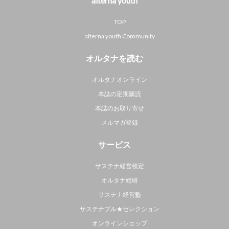
alterna youth
TOP
alterna youth Community
オルタナを読む
オルタナオンライン
本誌の定期購読
本誌のお取り寄せ
メルマガ登録
サービス
サステナ経営検定
オルタナ総研
サステナ経営塾
サステナブル★セレクション
オンラインショップ