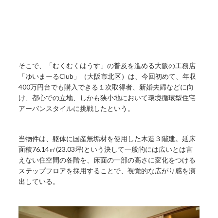
そこで、「むくむくはうす」の普及を進める大阪の工務店
「ゆいまーるClub」（大阪市北区）は、今回初めて、年収
400万円台でも購入できる１次取得者、新婚夫婦などに向
け、都心での立地、しかも狭小地において環境循環型住宅
アーバンスタイルに挑戦したという。
当物件は、躯体に国産無垢材を使用した木造３階建。延床
面積76.14㎡(23.03坪)という決して一般的には広いとは言
えない住空間の各階を、床面の一部の高さに変化をつける
ステップフロアを採用することで、視覚的な広がり感を演
出している。