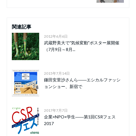
関連記事
2012年6月6日
武蔵野美大で"気候変動"ポスター展開催
（7月9日～8月...
2015年7月14日
鎌田安里沙さんら――エシカルファッシ
ョンショー、新宿で
2017年7月7日
企業×NPO×学生――第1回CSRフェス
2017