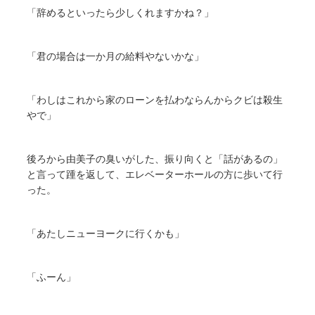
「辞めるといったら少しくれますかね？」
「君の場合は一か月の給料やないかな」
「わしはこれから家のローンを払わならんからクビは殺生
やで」
後ろから由美子の臭いがした、振り向くと「話があるの」
と言って踵を返して、エレベーターホールの方に歩いて行
った。
「あたしニューヨークに行くかも」
「ふーん」