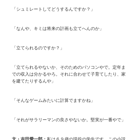
「シュミレートしてどうするんですか？」
「なんや、キミは将来の計画も立てへんのか」
「立てられるのですか？」
「立てられるやないか、そのためのパソコンやで。定年ま
での収入は分かるやろ。それに合わせて子育てしたり、家
を建てたりするんや」
「そんなゲームみたいに計算でますかね」
「それがサラリーマンの良さやないか。堅実が一番やで」
文・吉田愛一郎：
私は６９歳の現役の学生です。この小説