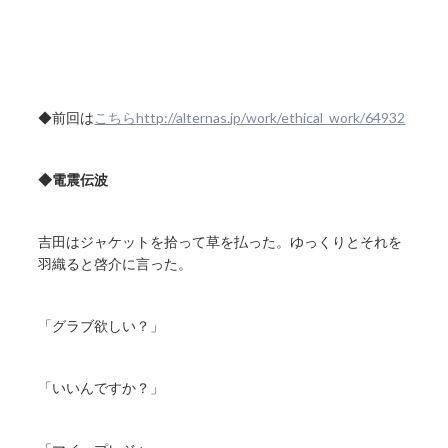
◆前回は
こちら
http://alternas.jp/work/ethical_work/64932
◆電震伝波
吉田はジャケットを拾って草を払った。ゆっくりとそれを
羽織ると啓介に言った。
「グラブ欲しい？」
「いいんですか？」