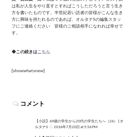
は私が人生をやり直すとすればこうしただろうと言う生き
方を書いたものです。半世紀若い読者の皆様がこんな生き
方に興味を持たれるのであれば、オルタナSの編集スタッ
フにご連絡ください 皆様のご相談相手になれれば幸せで
す。
◆この続きは
こちら
[showwhatsnew]
コメント
【小説】69歳の学生から20代の学生たちへ（26） | オ
ルタナS
2016年7月20日 at 5:56 PM