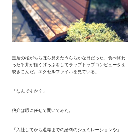
皇居の桜がちらほら見えたうららかな日だった。食べ終わ
った平井が軽くげっぷをしてラップトップコンピュータを
覗きこんだ。エクセルファイルを見ている。
「なんですか？」
啓介は暇に任せて聞いてみた。
「入社してから退職までの給料のシュミレーションや」