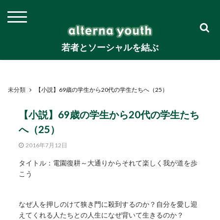
若者とソーシャルを結ぶ
未分類
【小説】69歳の学生から20代の学生たちへ（25）
【小説】69歳の学生から20代の学生たち
へ（25）
2016年7月12日
タイトル：電園復耕～大通りからそれて楽しく我が道を歩
こう
なぜ人を押しのけて狭き門に殺到するのか？自分を愛し迎
えてくれる人たちとの人生になぜ背いて生きるのか？