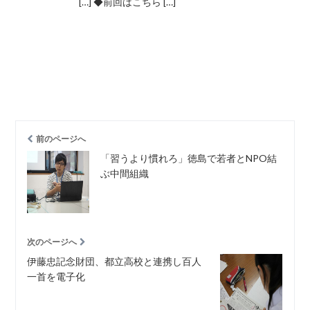
[…] ◆前回はこちら […]
前のページへ
「習うより慣れろ」徳島で若者とNPO結
ぶ中間組織
次のページへ
伊藤忠記念財団、都立高校と連携し百人
一首を電子化