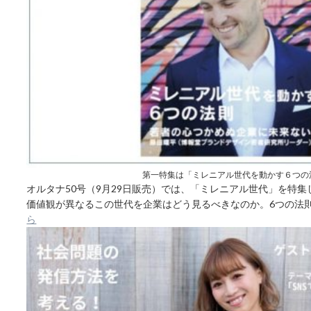
第一特集は「ミレニアル世代を動かす６つの
オルタナ50号（9月29日販売）では、「ミレニアル世代」を特
価値観が異なるこの世代を企業はどう見るべきなのか。6つの法
ら