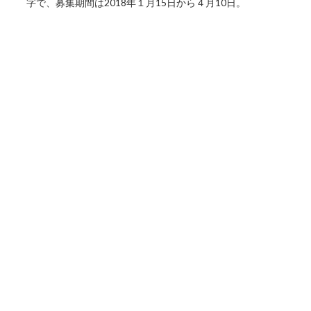
字で、募集期間は2018年１月15日から４月10日。