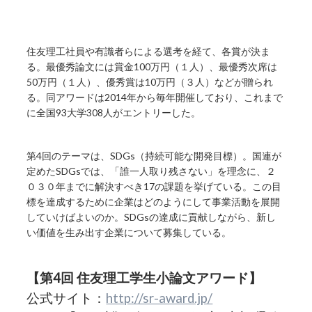
住友理工社員や有識者らによる選考を経て、各賞が決ま
る。最優秀論文には賞金100万円（１人）、最優秀次席は
50万円（１人）、優秀賞は10万円（３人）などが贈られ
る。同アワードは2014年から毎年開催しており、これまで
に全国93大学308人がエントリーした。
第4回のテーマは、SDGs（持続可能な開発目標）。国連が
定めたSDGsでは、「誰一人取り残さない」を理念に、２
０３０年までに解決すべき17の課題を挙げている。この目
標を達成するために企業はどのようにして事業活動を展開
していけばよいのか。SDGsの達成に貢献しながら、新し
い価値を生み出す企業について募集している。
【第4回 住友理工学生小論文アワード】
公式サイト：
http://sr-award.jp/