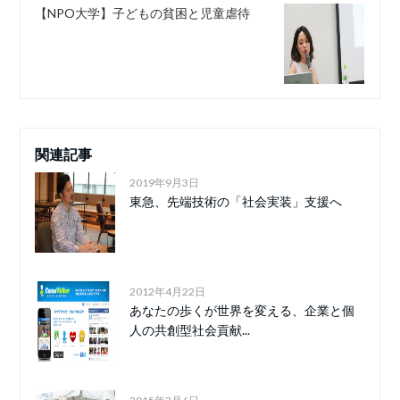
【NPO大学】子どもの貧困と児童虐待
関連記事
2019年9月3日
東急、先端技術の「社会実装」支援へ
2012年4月22日
あなたの歩くが世界を変える、企業と個
人の共創型社会貢献...