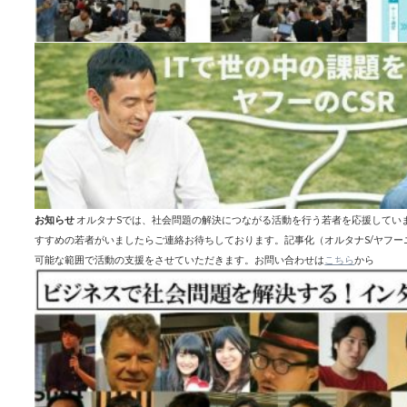
お知らせ
オルタナSでは、社会問題の解決につながる活動を行う若者を応援してい
すすめの若者がいましたらご連絡お待ちしております。記事化（オルタナS/ヤフ
可能な範囲で活動の支援をさせていただきます。お問い合わせは
こちら
から