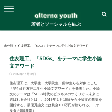
若者とソーシャルを結ぶ
未分類
住友理工、「SDGs」をテーマに学生小論文アワード
住友理工、「SDGs」をテーマに学生小論
文アワード
2016年11月28日
住友理工は、大学生・大学院生・留学生らを対象にした
「第4回 住友理工学生小論文アワード」を発表した。小論
文のテーマは「SDGs時代のビジネスのつくり方～未来に
選ばれる会社とは」。2018年１月15日から小論文の募集を
開始する。最優秀論文には賞金100万円が贈られる。（オ
ルタナS編集部）