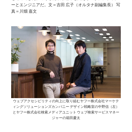
ーとエンジニアだ。文＝吉田 広子（オルタナ副編集長） 写
真＝川畑 嘉文
ウェブアクセシビリティの向上に取り組むヤフー株式会社マーケテ
ィングソリューションズカンパニー デザイン戦略室の中野信（左）
とヤフー株式会社検索メディアユニット ウェブ検索サービスマネー
ジャーの箱田慶太