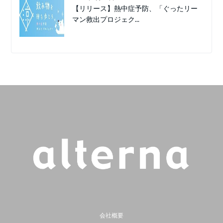
【リリース】熱中症予防、「ぐったリー
マン救出プロジェク...
会社概要