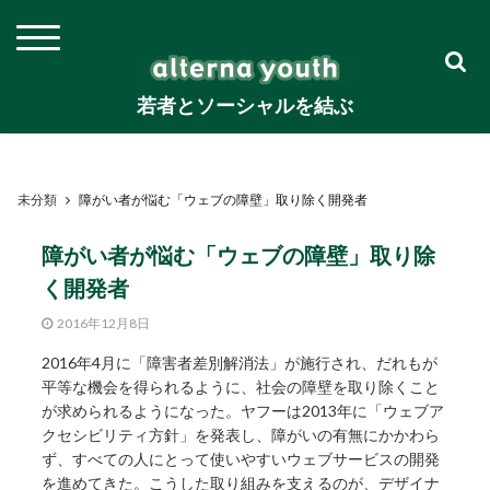
若者とソーシャルを結ぶ
未分類
障がい者が悩む「ウェブの障壁」取り除く開発者
障がい者が悩む「ウェブの障壁」取り除
く開発者
2016年12月8日
2016年4月に「障害者差別解消法」が施行され、だれもが
平等な機会を得られるように、社会の障壁を取り除くこと
が求められるようになった。ヤフーは2013年に「ウェブア
クセシビリティ方針」を発表し、障がいの有無にかかわら
ず、すべての人にとって使いやすいウェブサービスの開発
を進めてきた。こうした取り組みを支えるのが、デザイナ