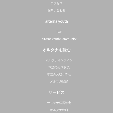
アクセス
お問い合わせ
alterna youth
TOP
alterna youth Community
オルタナを読む
オルタナオンライン
本誌の定期購読
本誌のお取り寄せ
メルマガ登録
サービス
サステナ経営検定
オルタナ総研