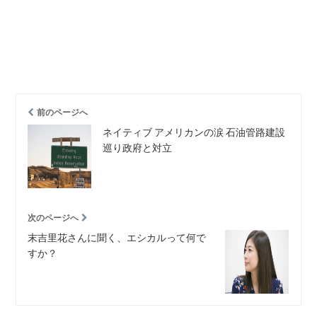
前のページへ
ネイティブ アメリカンの涙 石油管路建設
巡り政府と対立
次のページへ
末吉里花さんに聞く、エシカルって何で
すか？