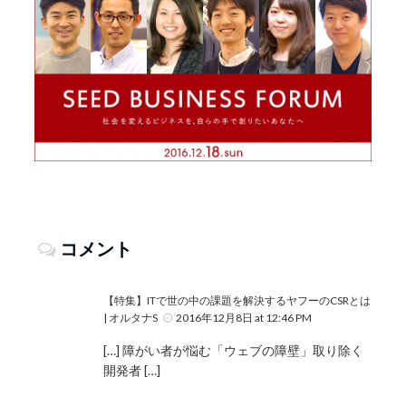
コメント
【特集】ITで世の中の課題を解決するヤフーのCSRとは
| オルタナS
2016年12月8日 at 12:46 PM
[…] 障がい者が悩む「ウェブの障壁」取り除く
開発者 […]