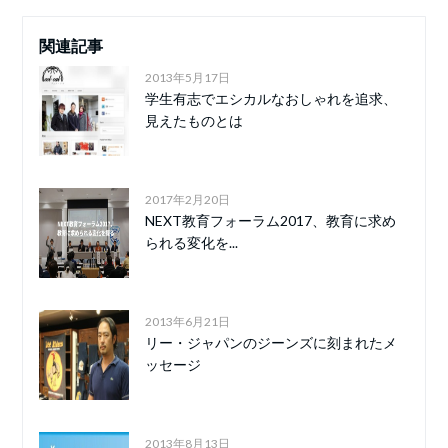
関連記事
2013年5月17日
学生有志でエシカルなおしゃれを追求、
見えたものとは
2017年2月20日
NEXT教育フォーラム2017、教育に求め
られる変化を...
2013年6月21日
リー・ジャパンのジーンズに刻まれたメ
ッセージ
2013年8月13日