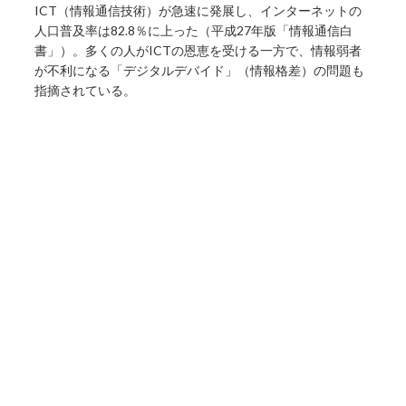
ICT（情報通信技術）が急速に発展し、インターネットの
人口普及率は82.8％に上った（平成27年版「情報通信白
書」）。多くの人がICTの恩恵を受ける一方で、情報弱者
が不利になる「デジタルデバイド」（情報格差）の問題も
指摘されている。