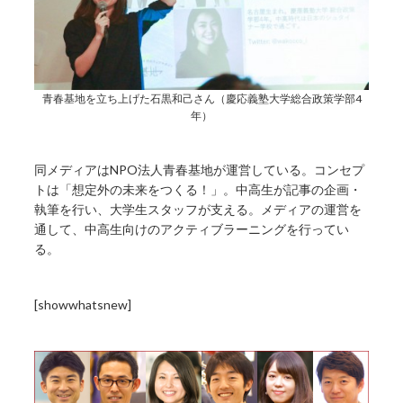
青春基地を立ち上げた石黒和己さん（慶応義塾大学総合政策学部4
年）
同メディアはNPO法人青春基地が運営している。コンセプ
トは「想定外の未来をつくる！」。中高生が記事の企画・
執筆を行い、大学生スタッフが支える。メディアの運営を
通して、中高生向けのアクティブラーニングを行ってい
る。
[showwhatsnew]