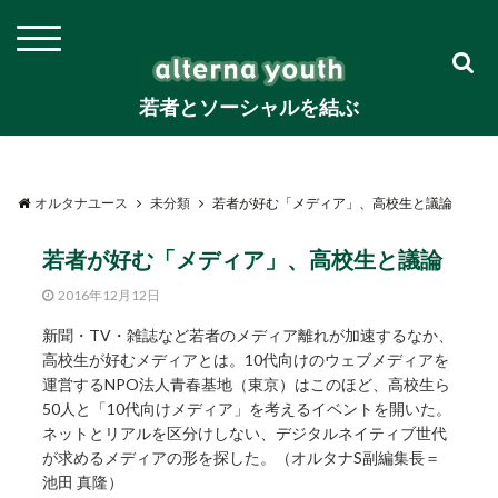
若者とソーシャルを結ぶ
オルタナユース
未分類
若者が好む「メディア」、高校生と議論
若者が好む「メディア」、高校生と議論
2016年12月12日
新聞・TV・雑誌など若者のメディア離れが加速するなか、
高校生が好むメディアとは。10代向けのウェブメディアを
運営するNPO法人青春基地（東京）はこのほど、高校生ら
50人と「10代向けメディア」を考えるイベントを開いた。
ネットとリアルを区分けしない、デジタルネイティブ世代
が求めるメディアの形を探した。（オルタナS副編集長＝
池田 真隆）