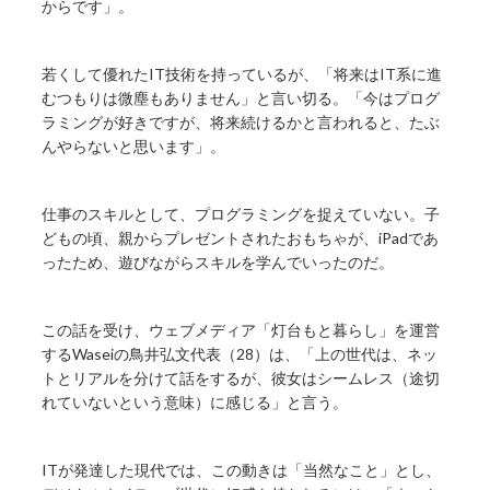
からです」。
若くして優れたIT技術を持っているが、「将来はIT系に進
むつもりは微塵もありません」と言い切る。「今はプログ
ラミングが好きですが、将来続けるかと言われると、たぶ
んやらないと思います」。
仕事のスキルとして、プログラミングを捉えていない。子
どもの頃、親からプレゼントされたおもちゃが、iPadであ
ったため、遊びながらスキルを学んでいったのだ。
この話を受け、ウェブメディア「灯台もと暮らし」を運営
するWaseiの鳥井弘文代表（28）は、「上の世代は、ネッ
トとリアルを分けて話をするが、彼女はシームレス（途切
れていないという意味）に感じる」と言う。
ITが発達した現代では、この動きは「当然なこと」とし、