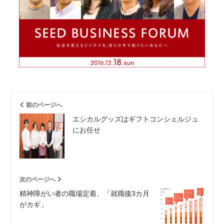
前のページへ
エシカルグッズはギフトコンシェルジュ
にお任せ
次のページへ
精神障がい者の職場定着、「就職後3カ月
がカギ」