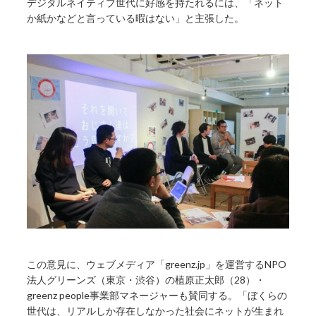
デジタルネイティブ世代に好感を持たれるには、「ネット
か紙かなどと言っている暇はない」と主張した。
この意見に、ウェブメディア「greenz.jp」を運営するNPO
法人グリーンズ（東京・渋谷）の植原正太郎（28）・
greenz people事業部マネージャーも賛同する。「ぼくらの
世代は、リアルしか存在しなかった社会にネットが生まれ