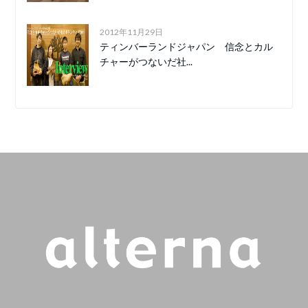
2012年11月29日
ティンバーランドジャパン 信念とカル
チャーがつないだ社...