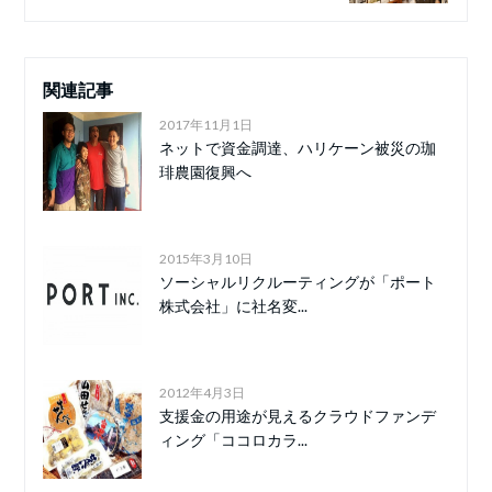
関連記事
2017年11月1日
ネットで資金調達、ハリケーン被災の珈
琲農園復興へ
2015年3月10日
ソーシャルリクルーティングが「ポート
株式会社」に社名変...
2012年4月3日
支援金の用途が見えるクラウドファンデ
ィング「ココロカラ...