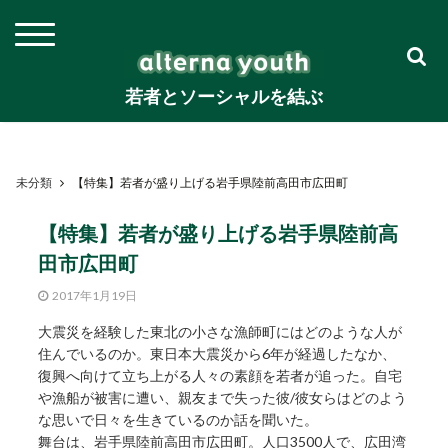
若者とソーシャルを結ぶ
未分類
【特集】若者が盛り上げる岩手県陸前高田市広田町
【特集】若者が盛り上げる岩手県陸前高
田市広田町
2017年1月19日
大震災を経験した東北の小さな漁師町にはどのような人が
住んでいるのか。東日本大震災から6年が経過したなか、
復興へ向けて立ち上がる人々の素顔を若者が追った。自宅
や漁船が被害に遭い、親友まで失った彼/彼女らはどのよう
な思いで日々を生きているのか話を聞いた。
舞台は、岩手県陸前高田市広田町。人口3500人で、広田湾