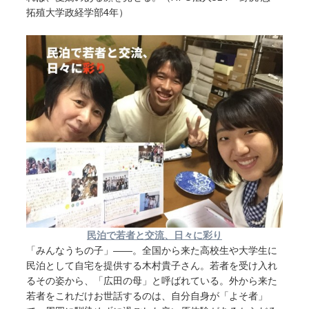
拓殖大学政経学部4年）
民泊で若者と交流、日々に彩り
「みんなうちの子」――。全国から来た高校生や大学生に
民泊として自宅を提供する木村貴子さん。若者を受け入れ
るその姿から、「広田の母」と呼ばれている。外から来た
若者をこれだけお世話するのは、自分自身が「よそ者」