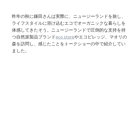
昨年の秋に鎌田さんは実際に、ニュージーランドを旅し、
ライフスタイルに溶け込むエコでオーガニックな暮らしを
体感してきたそう。ニュージーランドで圧倒的な支持を持
つ自然派製品ブランド
eco store
やエコビレッジ、マオリの
森を訪問し、感じたことをトークショーの中で紹介してい
ました。