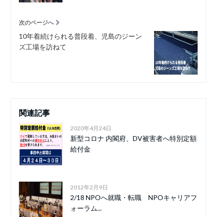
次のページへ
10年着続けられる普段着、児島のジーン
ズ工場を訪ねて
関連記事
2020年4月24日
新型コロナ 内閣府、DV被害者へ特別定額
給付金
2012年2月9日
2/18 NPOへ就職・転職 NPOキャリアフ
ォーラム...