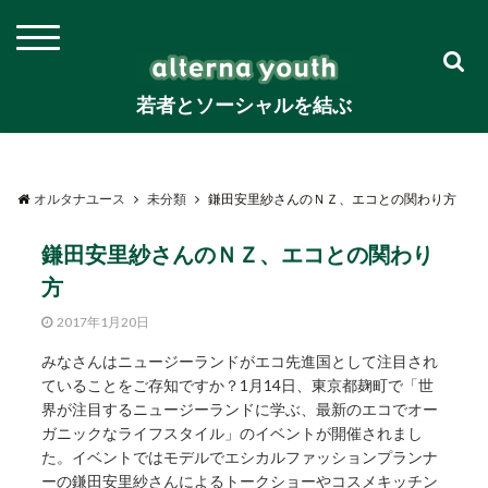
若者とソーシャルを結ぶ
オルタナユース
未分類
鎌田安里紗さんのＮＺ、エコとの関わり方
鎌田安里紗さんのＮＺ、エコとの関わり
方
2017年1月20日
みなさんはニュージーランドがエコ先進国として注目され
ていることをご存知ですか？1月14日、東京都麹町で「世
界が注目するニュージーランドに学ぶ、最新のエコでオー
ガニックなライフスタイル」のイベントが開催されまし
た。イベントではモデルでエシカルファッションプランナ
ーの鎌田安里紗さんによるトークショーやコスメキッチン