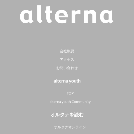
会社概要
アクセス
お問い合わせ
alterna youth
TOP
alterna youth Community
オルタナを読む
オルタナオンライン