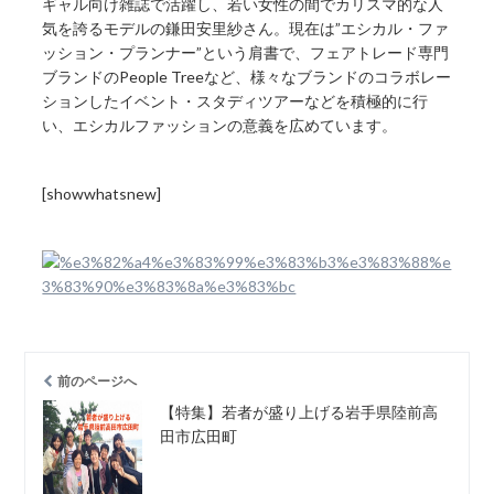
ギャル向け雑誌で活躍し、若い女性の間でカリスマ的な人
気を誇るモデルの鎌田安里紗さん。現在は”エシカル・ファ
ッション・プランナー”という肩書で、フェアトレード専門
ブランドのPeople Treeなど、様々なブランドのコラボレー
ションしたイベント・スタディツアーなどを積極的に行
い、エシカルファッションの意義を広めています。
[showwhatsnew]
前のページへ
【特集】若者が盛り上げる岩手県陸前高
田市広田町