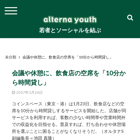
若者とソーシャルを結ぶ
未分類
会議や休憩に、飲食店の空席を「10分から時間貸し」
会議や休憩に、飲食店の空席を「10分か
ら時間貸し」
2017年1月26日
コインスペース（東京・港）は1月23日、飲食店などの空
席を10分から時間貸しするサービスを開始した。店舗が同
サービスを利用すれば、客数の少ない時間帯や営業時間外
での収益化を目指せる。普及すれば、打ち合わせや休憩場
所を選ぶことに困ることがなくなりそうだ。（オルタナS
副編集長＝池田 真隆）