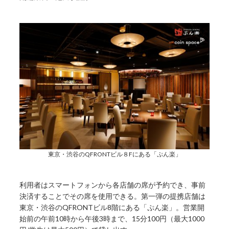
東京・渋谷のQFRONTビル８Fにある「ぷん楽」
利用者はスマートフォンから各店舗の席が予約でき、事前
決済することでその席を使用できる。第一弾の提携店舗は
東京・渋谷のQFRONTビル8階にある「ぷん楽」。営業開
始前の午前10時から午後3時まで、15分100円（最大1000