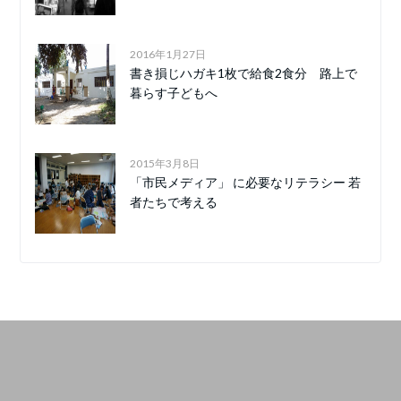
2016年1月27日
書き損じハガキ1枚で給食2食分 路上で
暮らす子どもへ
2015年3月8日
「市民メディア」 に必要なリテラシー 若
者たちで考える