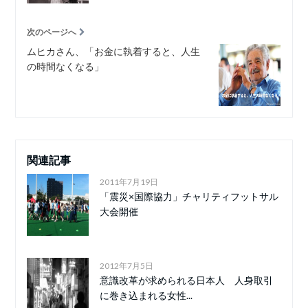
次のページへ
ムヒカさん、「お金に執着すると、人生
の時間なくなる」
関連記事
2011年7月19日
「震災×国際協力」チャリティフットサル
大会開催
2012年7月5日
意識改革が求められる日本人 人身取引
に巻き込まれる女性...