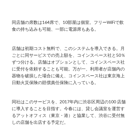
同店舗の席数は164席で、10部屋は個室。フリーWiFiで飲
食の持ち込みも可能、一部に電源席もある。
店舗は初期コスト無料で、このシステムを導入できる。月
ごとに同サービスでの売上額を、コインスペース社と50％
ずつ分ける。店舗はオプションとして、コインスペース社
に受付を依頼することも可能。万が一、利用者が店舗内の
器物を破損した場合に備え、コインスペース社は東京海上
日動火災保険の賠償責任保険に入っている。
同社はこのサービスを、2017年内に渋谷区周辺の100 店舗
に導入することを目指す。今春には、貸し会議室を運営す
るアットオフィス（東京・港）と協業して、渋谷に受付無
しの店舗を出店する予定だ。