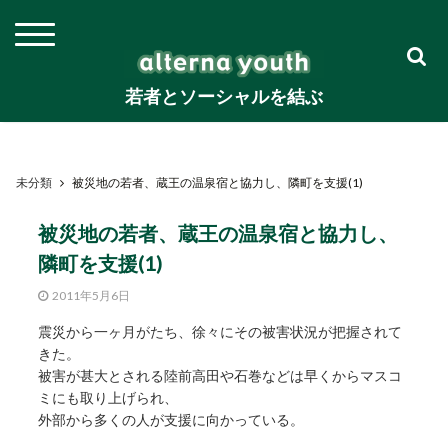
若者とソーシャルを結ぶ
未分類
被災地の若者、蔵王の温泉宿と協力し、隣町を支援(1)
被災地の若者、蔵王の温泉宿と協力し、
隣町を支援(1)
2011年5月6日
震災から一ヶ月がたち、徐々にその被害状況が把握されて
きた。
被害が甚大とされる陸前高田や石巻などは早くからマスコ
ミにも取り上げられ、
外部から多くの人が支援に向かっている。