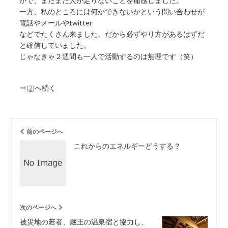
かで、まだまだ人が足りないことを痛感しました。
一方、私のところには何かできないかという問い合わせが
電話やメールやtwitter
などでたくさん来ました。だから必ずやり方があるはずだ
と確信していました。
じゃなきゃ２週間も一人で活動するのは無理です（笑）
⇒
(2)
へ続く
前のページへ
これからのエネルギーどうする？
次のページへ
被災地の若者、蔵王の温泉宿と協力し、