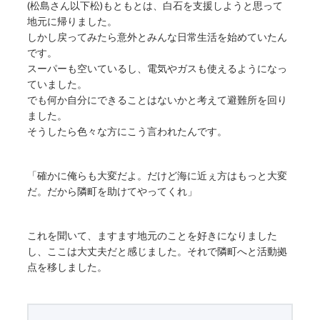
(松島さん以下松)もともとは、白石を支援しようと思って
地元に帰りました。
しかし戻ってみたら意外とみんな日常生活を始めていたん
です。
スーパーも空いているし、電気やガスも使えるようになっ
ていました。
でも何か自分にできることはないかと考えて避難所を回り
ました。
そうしたら色々な方にこう言われたんです。
「確かに俺らも大変だよ。だけど海に近ぇ方はもっと大変
だ。だから隣町を助けてやってくれ」
これを聞いて、ますます地元のことを好きになりました
し、ここは大丈夫だと感じました。それで隣町へと活動拠
点を移しました。