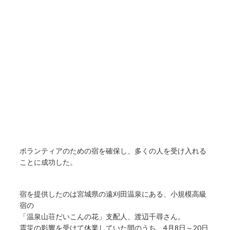
ボランティアのための宿を確保し、多くの人を受け入れる
ことに成功した。
宿を提供したのは宮城県の遠刈田温泉にある、小規模高級
宿の
「温泉山荘だいこんの花」支配人、渡辺千尋さん。
震災の影響を受けて休業していた間のうち、4月8日～20日