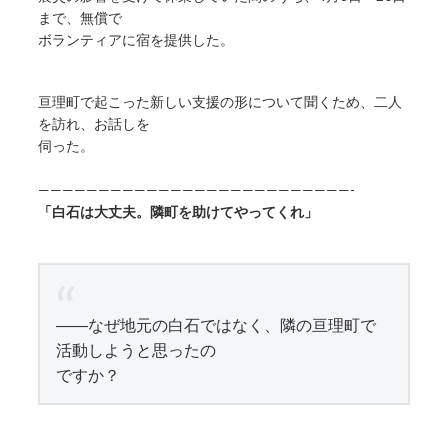
まで、無償で
ボランティアに宿を提供した。
亘理町で起こった新しい支援の形について聞くため、二人
を訪れ、お話しを
伺った。
——————————————————————————-
「白石は大丈夫。隣町を助けてやってくれ」
――なぜ地元の白石ではなく、隣の亘理町で
活動しようと思ったの
ですか？