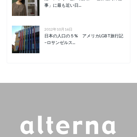
事」に最も近い日...
2012年10月16日
日本の人口の５% アメリカLGBT旅行記
−ロサンゼルス...