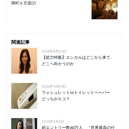
隣町を支援(2)
関連記事
2013年8月21日
【総力特集】エシカルはどこから来て、
どこへ向かうのか
2012年10月4日
ウォシュレットvsトイレットペーパー
どっちがエコ？
2013年5月5日
総エントリー数60万人、「世界最高の仕