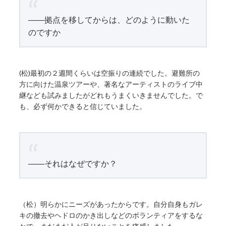
――拠点を移してからは、どのように動いた
のですか
(松)最初の２週間くらいは空振りの連続でした。避難所の
方に向けた温泉ツアーや、著名なアーティストのライブ中
継なども試みましたがどれもうまくいきませんでした。で
も、必ず何かできると信じていました。
――それはなぜですか？
（松）明らかにニーズがあったからです。自分自身もガレ
キの撤去やヘドロのかき出しなどのボランティアをするな