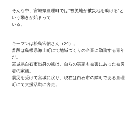
そんな中、宮城県亘理町では“被災地が被災地を助ける”と
いう動きが始まって
いる。
キーマンは松島宏佑さん（24）。
普段は島根県海士町にて地域づくりの企業に勤務する青年
だ。
宮城県白石市出身の彼は、自らの実家も被害にあった被災
者の家族。
震災を受けて宮城に戻り、現在は白石市の隣町である亘理
町にて支援活動に奔走。