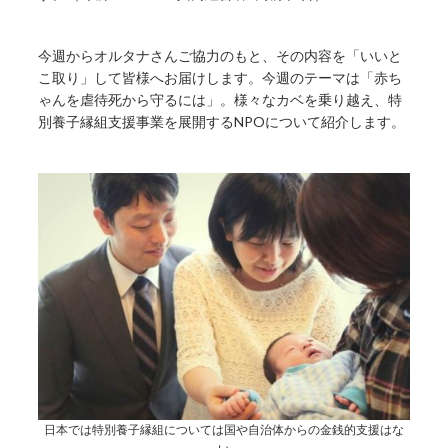
今週からオルタナさんご協力のもと、その内容を「いいと
こ取り」して皆様へお届けします。今週のテーマは「赤ち
ゃんを虐待死から守るには」。様々なカベを乗り越え、特
別養子縁組支援事業を展開するNPOについて紹介します。
日本では特別養子縁組については国や自治体からの金銭的支援はな