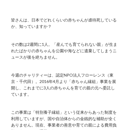
皆さんは、日本でどれくらいの赤ちゃんが虐待死している
か、知っていますか？
その数は2週間に1人。「産んでも育てられない親」が生ま
れたばかりの赤ちゃんを公園や海などに遺棄してしまうニ
ュースが後を絶ちません。
今週のチャリティーは、認定NPO法人フローレンス（東
京・千代田）。2016年4月より「赤ちゃん縁組」事業を展
開し、これまでに3人の赤ちゃんを育ての親の元へ委託し
ています。
この事業は「特別養子縁組」という従来からあった制度を
利用していますが、国や自治体からの金銭的な補助が全く
ありません。現在、事業者の善意や育ての親による費用負