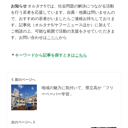
お知らせ
オルタナSでは、社会問題の解決につながる活動
を行う若者を応援しています。自薦・他薦は問いませんの
で、おすすめの若者がいましたらご連絡お待ちしておりま
す。記事化（オルタナS/ヤフーニュースほか）に加えて、
ご相談の上、可能な範囲で活動の支援をさせていただきま
す。お問い合わせは
こちら
から
＊
キーワードから記事を探すときは
こちら
前のページへ
地域の魅力に気付いて、県立高が「フリ
ーペーパー学習」
次のページへ