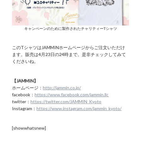
キャンペーンのために製作されたチャリティーTシャツ
このTシャツはJAMMINホームページからご注文いただけ
ます。販売は4月23日の24時まで。是非チェックしてみて
くださいね。
【JAMMIN】
ホームページ：
http://jammin.co.jp/
facebook：
https://www.facebook.com/jammin.llc
twitter：
https://twitter.com/JAMMIN_Kyoto
Instagram：
https://www.instagram.com/jammin_kyoto/
[showwhatsnew]