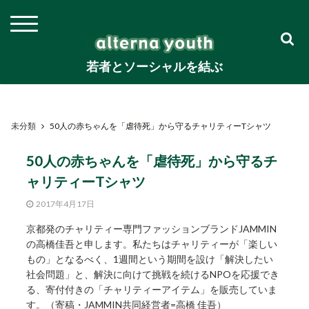
若者とソーシャルを結ぶ
未分類
50人の赤ちゃんを「虐待死」から守るチャリティーTシャツ
50人の赤ちゃんを「虐待死」から守るチ
ャリティーTシャツ
2017年4月17日
京都発のチャリティー専門ファッションブランドJAMMIN
の高橋佳吾と申します。私たちはチャリティーが「楽しい
もの」となるべく、1週間という期間を設け「解決したい
社会問題」と、解決に向けて挑戦を続けるNPOを応援でき
る、寄付付きの「チャリティーアイテム」を販売していま
す。（寄稿・JAMMIN共同経営者=高橋 佳吾）