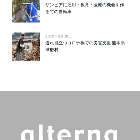
ザンビアに雇用・教育・医療の機会を作
る竹の自転車
2020年8月28日
遅れ目立つコロナ禍での災害支援 熊本県
球磨村