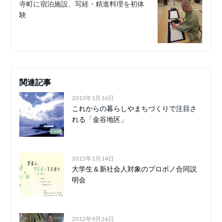
寺町に宿泊施設、写経・精進料理を初体
験
関連記事
2013年1月16日
これからの暮らしやまちづくりで注目さ
れる「金谷地区」
2015年1月14日
大学生＆新社会人対象のプロボノ合同説
明会
2012年9月26日