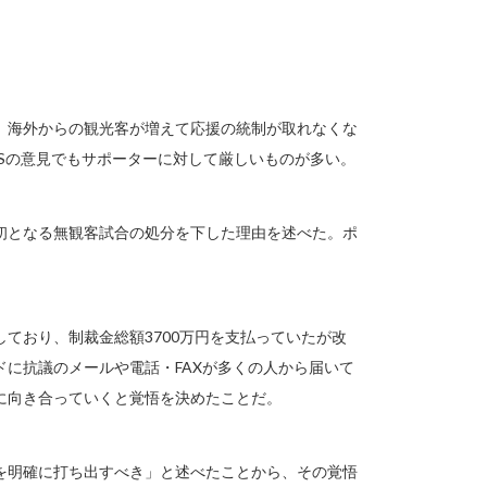
。海外からの観光客が増えて応援の統制が取れなくな
Sの意見でもサポーターに対して厳しいものが多い。
上初となる無観客試合の処分を下した理由を述べた。ポ
ており、制裁金総額3700万円を支払っていたが改
に抗議のメールや電話・FAXが多くの人から届いて
に向き合っていくと覚悟を決めたことだ。
を明確に打ち出すべき」と述べたことから、その覚悟