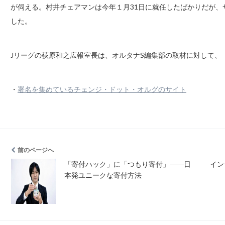
が伺える。村井チェアマンは今年１月31日に就任したばかりだが
した。
Jリーグの荻原和之広報室長は、オルタナS編集部の取材に対して、
・
署名を集めているチェンジ・ドット・オルグのサイト
前のページへ
「寄付ハック」に「つもり寄付」――日
イン
本発ユニークな寄付方法