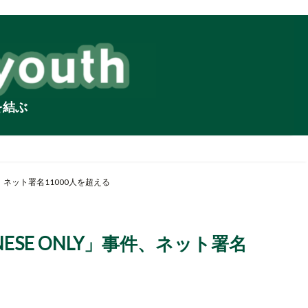
を結ぶ
、ネット署名11000人を超える
SE ONLY」事件、ネット署名