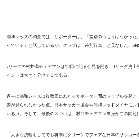
浦和レッズの調査では、サポーターは、「差別のつもりはなかった
っている」と話しているが、クラブは「差別行為」と見なした。SN
Jリーグの村井満チェアマンは13日に記者会見を開き、Jリーグ史
イントは大きく分けて３つある。
過去に浦和レッズは複数回にわたるサポーター間のトラブルを起こし
善が見られなかった点。日本サッカー協会や浦和レッドダイヤモンド
いる点。そして、最後の３つ目は、村井チェアマン自身がこの問題
「大きな決断をしてでも将来にクリーンでフェアな日本のサッカー