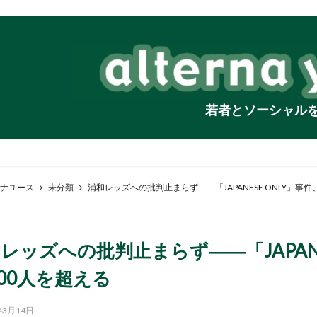
若者とソーシャル
ナユース
未分類
浦和レッズへの批判止まらず――「JAPANESE ONLY」事件
レッズへの批判止まらず――「JAPANE
000人を超える
年3月14日