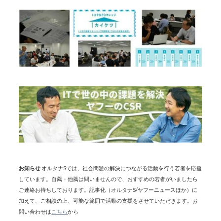
お知らせ
オルタナSでは、社会問題の解決につながる活動を行う若者を応援
しています。自薦・他薦は問いませんので、おすすめの若者がいましたら
ご連絡お待ちしております。記事化（オルタナS/ヤフーニュースほか）に
加えて、ご相談の上、可能な範囲で活動の支援をさせていただきます。お
問い合わせは
こちら
から