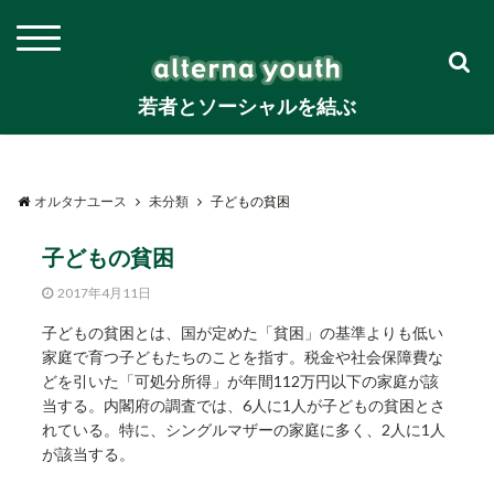
若者とソーシャルを結ぶ
オルタナユース
未分類
子どもの貧困
子どもの貧困
2017年4月11日
子どもの貧困とは、国が定めた「貧困」の基準よりも低い
家庭で育つ子どもたちのことを指す。税金や社会保障費な
どを引いた「可処分所得」が年間112万円以下の家庭が該
当する。内閣府の調査では、6人に1人が子どもの貧困とさ
れている。特に、シングルマザーの家庭に多く、2人に1人
が該当する。