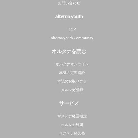
お問い合わせ
alterna youth
TOP
alterna youth Community
オルタナを読む
オルタナオンライン
本誌の定期購読
本誌のお取り寄せ
メルマガ登録
サービス
サステナ経営検定
オルタナ総研
サステナ経営塾