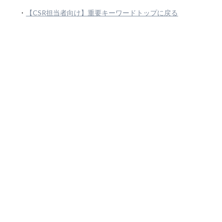
・
【CSR担当者向け】重要キーワードトップに戻る