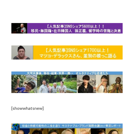
[showwhatsnew]