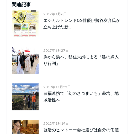
関連記事
2012年1月6日
エシカルトレンド06 俳優伊勢谷友介氏が
立ち上げた新...
2017年6月27日
浜から浜へ、移住夫婦による「狐の嫁入
り行列」
2019年11月25日
農福連携で「幻のさつまいも」栽培、地
域活性へ
2012年1月19日
就活のヒントーー会社選びは自分の価値