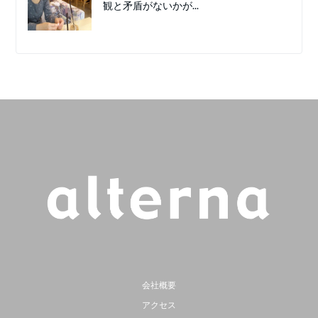
観と矛盾がないかが...
会社概要
アクセス